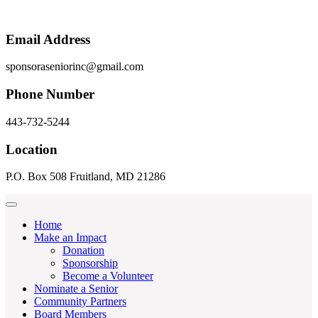
Email Address
sponsoraseniorinc@gmail.com
Phone Number
443-732-5244
Location
P.O. Box 508 Fruitland, MD 21286
Home
Make an Impact
Donation
Sponsorship
Become a Volunteer
Nominate a Senior
Community Partners
Board Members