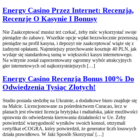
Energy Casino Przez Internet: Recenzja,
Recenzje O Kasynie I Bonusy
Nie Zaakceptować musisz też czekać, żeby móc wykorzystać swoje
pieniądze do zabawy. Wszelkie opcje wpłat bezzwłocznie przenoszą
pieniądze na profil kasyna, i depozyt nie zaakceptować wiąże się z
żadnymi opłatami. Najmniejszy przechowanie kosztuje 40 PLN, jak
wydaje się standardową sumą w większości kasyn internetowego.
Na witrynie został zaprezentowany ogromny wybór atrakcyjnych
gier internetowych od najkorzystniejszych […]
Energy Casino Recenzja Bonus 100% Do
Odwiedzenia Tysiąc Złotych!
Studio posiada siedzibę na Ukrainie, a dodatkowe biuro znajduje się
na Malcie. Licencjonowane za pośrednictwem Curacao, lecz w
planach jest również licencja brytyjska i maltańska, jakie możliwości
uprawnia do odwiedzenia kierowania działalności w Ue. Żeby
potwierdzić wiarygodność wyników swoich konsol, otrzymali
certyfikat eCOGRA, który potwierdził, że generator liczb losowych
działa prawidłowo. W Jaki Sposób Skorzystać […]