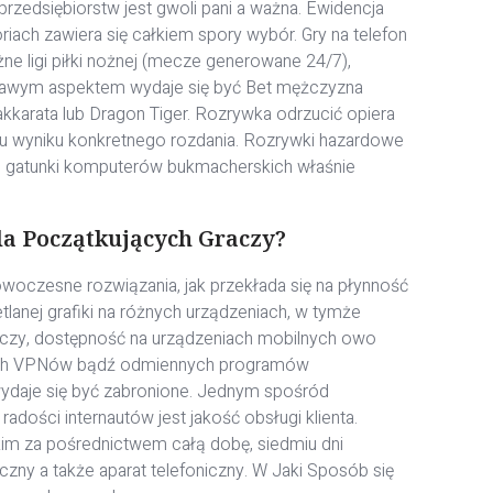
rzedsiębiorstw jest gwoli pani a ważna. Ewidencja
oriach zawiera się całkiem spory wybór. Gry na telefon
żne ligi piłki nożnej (mecze generowane 24/7),
ekawym aspektem wydaje się być Bet mężczyzna
karata lub Dragon Tiger. Rozrywka odrzucić opiera
niu wyniku konkretnego rozdania. Rozrywki hazardowe
den gatunki komputerów bukmacherskich właśnie
a Początkujących Graczy?
woczesne rozwiązania, jak przekłada się na płynność
tlanej grafiki na różnych urządzeniach, w tymże
aczy, dostępność na urządzeniach mobilnych owo
tkich VPNów bądź odmiennych programów
daje się być zabronione. Jednym spośród
adości internautów jest jakość obsługi klienta.
kim za pośrednictwem całą dobę, siedmiu dni
iczny a także aparat telefoniczny. W Jaki Sposób się