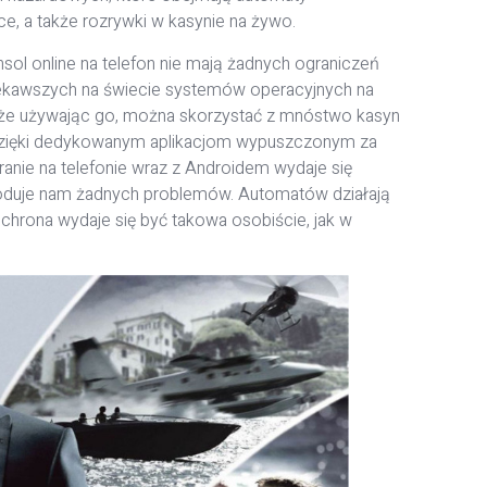
e, a także rozrywki w kasynie na żywo.
sol online na telefon nie mają żadnych ograniczeń
ekawszych na świecie systemów operacyjnych na
, że używając go, można skorzystać z mnóstwo kasyn
ż dzięki dedykowanym aplikacjom wypuszczonym za
anie na telefonie wraz z Androidem wydaje się
woduje nam żadnych problemów. Automatów działają
ochrona wydaje się być takowa osobiście, jak w