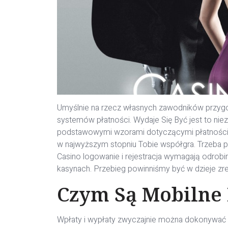
Umyślnie na rzecz własnych zawodników przygo
systemów płatności. Wydaje Się Być jest to nie
podstawowymi wzorami dotyczącymi płatności na
w najwyższym stopniu Tobie współgra. Trzeba 
Casino logowanie i rejestracja wymagają odrobi
kasynach. Przebieg powinniśmy być w dzieje zre
Czym Są Mobilne
Wpłaty i wypłaty zwyczajnie można dokonywać 