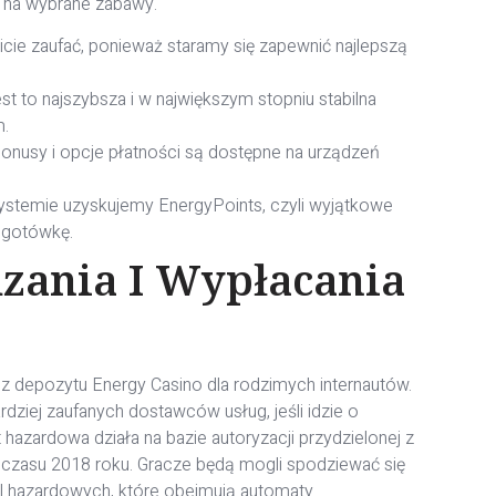
y na wybrane zabawy.
ie zaufać, ponieważ staramy się zapewnić najlepszą
t to najszybsza i w największym stopniu stabilna
m.
bonusy i opcje płatności są dostępne na urządzeń
 systemie uzyskujemy EnergyPoints, czyli wyjątkowe
 gotówkę.
ania I Wypłacania
 depozytu Energy Casino dla rodzimych internautów.
dziej zaufanych dostawców usług, jeśli idzie o
 hazardowa działa na bazie autoryzacji przydzielonej z
d czasu 2018 roku. Gracze będą mogli spodziewać się
l hazardowych, które obejmują automaty