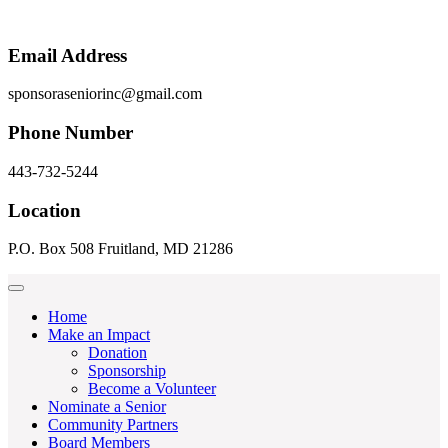
Email Address
sponsoraseniorinc@gmail.com
Phone Number
443-732-5244
Location
P.O. Box 508 Fruitland, MD 21286
Home
Make an Impact
Donation
Sponsorship
Become a Volunteer
Nominate a Senior
Community Partners
Board Members