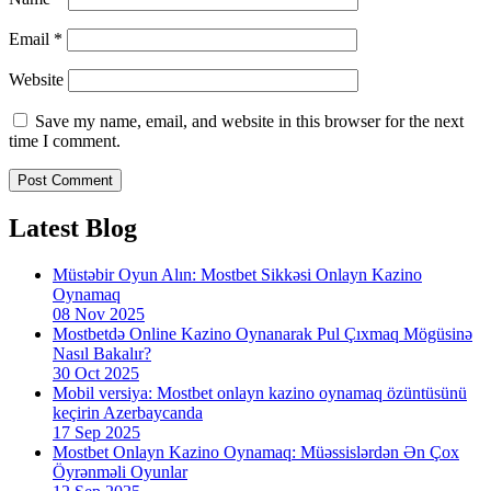
Email
*
Website
Save my name, email, and website in this browser for the next
time I comment.
Latest Blog
Müstəbir Oyun Alın: Mostbet Sikkəsi Onlayn Kazino
Oynamaq
08 Nov 2025
Mostbetdə Online Kazino Oynanarak Pul Çıxmaq Mögüsinə
Nasıl Bakalır?
30 Oct 2025
Mobil versiya: Mostbet onlayn kazino oynamaq özüntüsünü
keçirin Azerbaycanda
17 Sep 2025
Mostbet Onlayn Kazino Oynamaq: Müəssislərdən Ən Çox
Öyrənməli Oyunlar