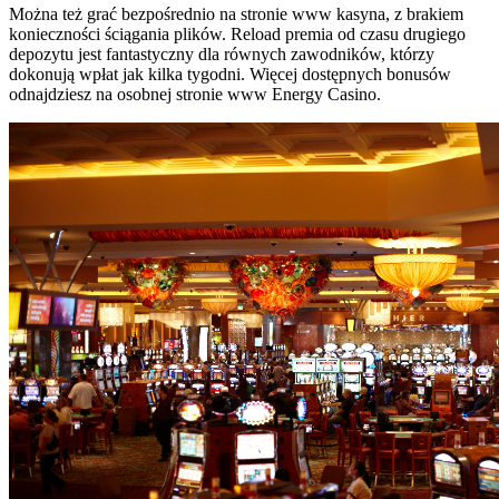
Można też grać bezpośrednio na stronie www kasyna, z brakiem
konieczności ściągania plików. Reload premia od czasu drugiego
depozytu jest fantastyczny dla równych zawodników, którzy
dokonują wpłat jak kilka tygodni. Więcej dostępnych bonusów
odnajdziesz na osobnej stronie www Energy Casino.