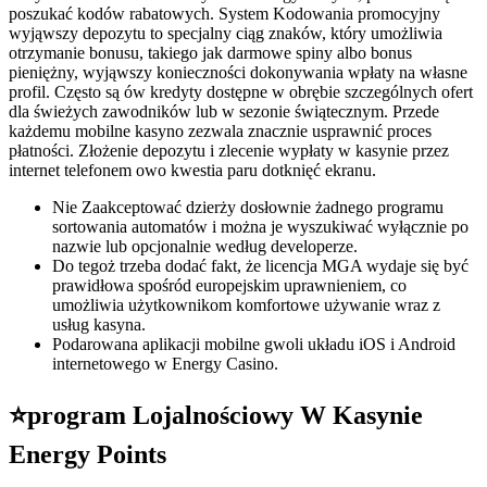
poszukać kodów rabatowych. System Kodowania promocyjny
wyjąwszy depozytu to specjalny ciąg znaków, który umożliwia
otrzymanie bonusu, takiego jak darmowe spiny albo bonus
pieniężny, wyjąwszy konieczności dokonywania wpłaty na własne
profil. Często są ów kredyty dostępne w obrębie szczególnych ofert
dla świeżych zawodników lub w sezonie świątecznym. Przede
każdemu mobilne kasyno zezwala znacznie usprawnić proces
płatności. Złożenie depozytu i zlecenie wypłaty w kasynie przez
internet telefonem owo kwestia paru dotknięć ekranu.
Nie Zaakceptować dzierży dosłownie żadnego programu
sortowania automatów i można je wyszukiwać wyłącznie po
nazwie lub opcjonalnie według developerze.
Do tegoż trzeba dodać fakt, że licencja MGA wydaje się być
prawidłowa spośród europejskim uprawnieniem, co
umożliwia użytkownikom komfortowe używanie wraz z
usług kasyna.
Podarowana aplikacji mobilne gwoli układu iOS i Android
internetowego w Energy Casino.
⭐program Lojalnościowy W Kasynie
Energy Points