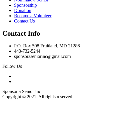
Sponsorship
Donation
Become a Volunteer
Contact Us
Contact Info
P.O. Box 508 Fruitland, MD 21286
443-732-5244
sponsoraseniorinc@gmail.com
Follow Us
Sponsor a Senior Inc
Copyright © 2021. All rights reserved.