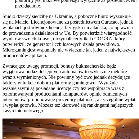
platformy jest możliwe poniekąd wyłącznie za pośrednictwem
przeglądarkę.
Studio dzierży siedzibę na Ukrainie, a poboczne biuro wyszukuje
się na Malcie. Licencjonowane za pośrednictwem Curacao, jednak
w planach jest również licencja brytyjska i maltańska, co uprawnia
do prowadzenia działalności w Ue. By potwierdzić wiarygodność
wyników swoich konsol, otrzymali certyfikat eCOGRA, który
potwierdził, że generator liczb losowych działa prawidłowo.
Microgamingjest wspaniały nie wyłącznie jak jeden z największych
producentów aplikacji.
Zwracające uwagę promocji, bonusy bukmacherskie bądź
wyjątkowa podaż dostępnych automatów to wyłącznie niektóre
wraz z wymienionych. Nie powinny być owo jednak decydujące
faktory w trakcie doboru platformy gamingowej. Wyraźnie
ważniejszymi są posiadane licencje czy też współpraca wraz z
renomowanymi producentami komputerów, opinie odmiennych
internautów, proponowane procedury płatności, a szczególnie wpłat
i wypłat gotówki. Możesz też kierować się rankingami najlepszych
kasyn internetowego.