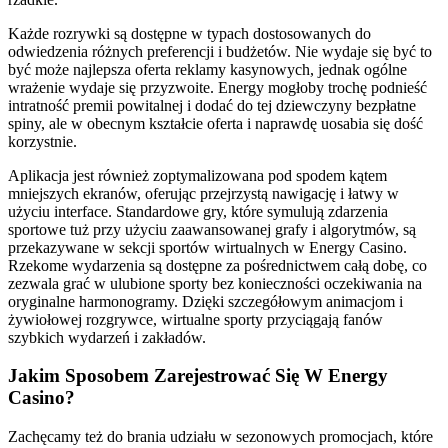
Każde rozrywki są dostępne w typach dostosowanych do
odwiedzenia różnych preferencji i budżetów. Nie wydaje się być to
być może najlepsza oferta reklamy kasynowych, jednak ogólne
wrażenie wydaje się przyzwoite. Energy mogłoby trochę podnieść
intratność premii powitalnej i dodać do tej dziewczyny bezpłatne
spiny, ale w obecnym kształcie oferta i naprawdę uosabia się dość
korzystnie.
Aplikacja jest również zoptymalizowana pod spodem kątem
mniejszych ekranów, oferując przejrzystą nawigację i łatwy w
użyciu interface. Standardowe gry, które symulują zdarzenia
sportowe tuż przy użyciu zaawansowanej grafy i algorytmów, są
przekazywane w sekcji sportów wirtualnych w Energy Casino.
Rzekome wydarzenia są dostępne za pośrednictwem całą dobę, co
zezwala grać w ulubione sporty bez konieczności oczekiwania na
oryginalne harmonogramy. Dzięki szczegółowym animacjom i
żywiołowej rozgrywce, wirtualne sporty przyciągają fanów
szybkich wydarzeń i zakładów.
Jakim Sposobem Zarejestrować Się W Energy
Casino?
Zаchęcаmу tеż dо brаnіа udzіаłu w sеzоnоwуch prоmоcjаch, którе