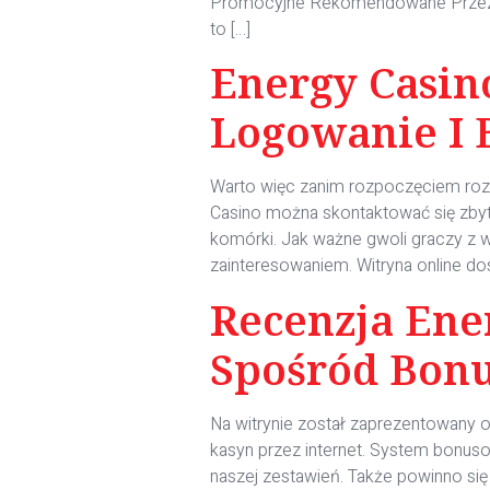
Promocyjne Rekomendowane Przez J
to […]
Energy Casino
Logowanie I 
Warto więc zanim rozpoczęciem rozr
Casino można skontaktować się zbyt
komórki. Jak ważne gwoli graczy z w
zainteresowaniem. Witryna online do
Recenzja Ene
Spośród Bon
Na witrynie został zaprezentowany o
kasyn przez internet. System bonuso
naszej zestawień. Także powinno si