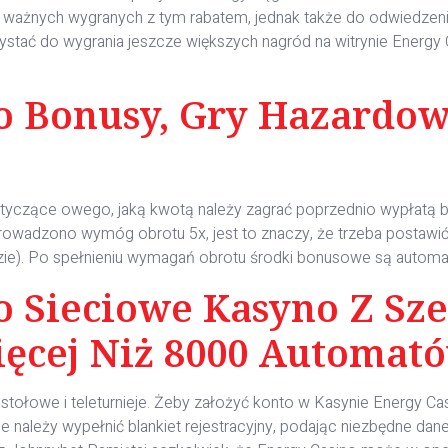
 ważnych wygranych z tym rabatem, jednak także do odwiedzen
stać do wygrania jeszcze większych nagród na witrynie Energy C
o Bonusy, Gry Hazardowe
dotyczące owego, jaką kwotą należy zagrać poprzednio wypłatą 
prowadzono wymóg obrotu 5x, jest to znaczy, że trzeba postawić
zie). Po spełnieniu wymagań obrotu środki bonusowe są automaty
o Sieciowe Kasyno Z Sze
ęcej Niż 8000 Automat
 stołowe i teleturnieje. Żeby założyć konto w Kasynie Energy Ca
pnie należy wypełnić blankiet rejestracyjny, podając niezbędne da