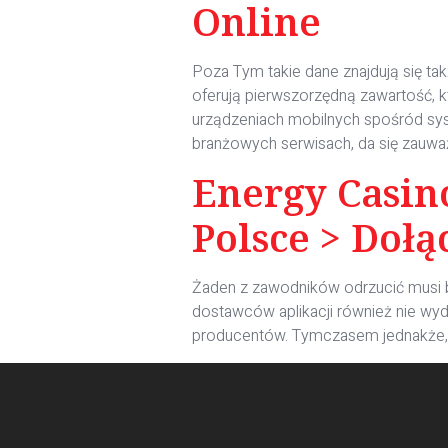
Online
Poza Tym takie dane znajdują się t
oferują pierwszorzędną zawartość,
urządzeniach mobilnych spośród sys
branżowych serwisach, da się zauważ
Energy Casin
Polsce > Doł
Żaden z zawodników odrzucić musi 
dostawców aplikacji również nie wyd
producentów. Tymczasem jednakże, w