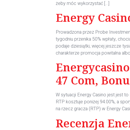
żeby móc wykorzystać […]
Energy Casin
Prowadzona przez Probe Investments
tygodniu przenika 50% wpłaty, choci
podaje dziesiątki, więcej jeszcze 
charakterze promocja powitalna albo
Energycasino
47 Com, Bonus
W sytuacji Energy Casino jest jest
RTP kosztuje poniżej 94.00%, a spo
na rzecz gracza (RTP) w Energy Cas
Recenzja Ene