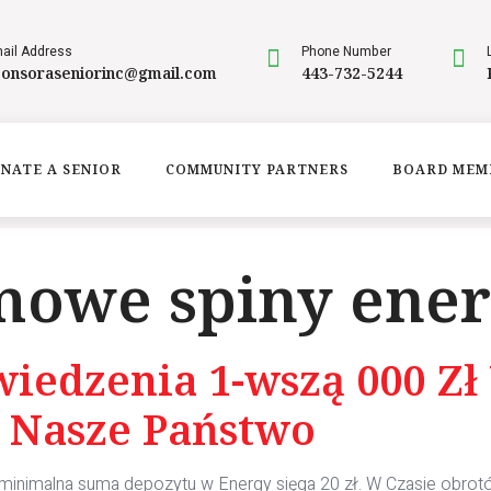
ail Address
Phone Number
ponsoraseniorinc@gmail.com
443-732-5244
NATE A SENIOR
COMMUNITY PARTNERS
BOARD MEM
owe spiny ener
iedzenia 1-wszą 000 Zł
 Nasze Państwo
inimalna suma depozytu w Energy sięga 20 zł. W Czasie obrotów