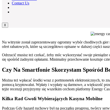
Contact Us
X
Na witrynie został zaprezentowany ogromny wybór chodliwych gier si
ofert rabatowych, które są szczegółowo opisane w dalszej części n
Odrzucić musisz też czekać, żeby móc wykorzystać swoje pieniądze 
się spośród żadnymi opłatami. Minimalny przechowanie kosztuje czte
Czy Na Smartfonie Skorzystam Spośród 
Można też wpłacać środki wraz z portmonetek elektronicznych, to z
pomocą kryptowalut. Wpłaty i wypłaty są darmowe, a większość prze
tejże recenzji przyjrzymy się wszelkim cechom platformy Energy Casi
Kilka Rad Gwoli Wybierających Kasyna Mobilne
Podczas Gdy hazard ruchowy był na początku progresu, twórcy serwis