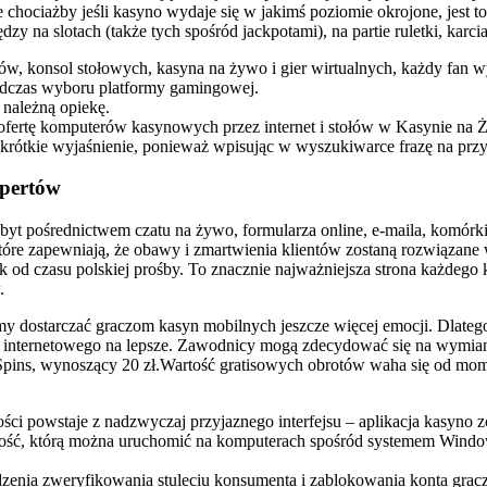
, że chociażby jeśli kasyno wydaje się w jakimś poziomie okrojone, je
y na slotach (także tych spośród jackpotami), na partie ruletki, karcia
ów, konsol stołowych, kasyna na żywo i gier wirtualnych, każdy fan w
podczas wyboru platformy gamingowej.
należną opiekę.
ą ofertę komputerów kasynowych przez internet i stołów w Kasynie na 
rótkie wyjaśnienie, ponieważ wpisując w wyszukiwarce frazę na przyk
spertów
byt pośrednictwem czatu na żywo, formularza online, e-maila, komór
óre zapewniają, że obawy i zmartwienia klientów zostaną rozwiązane w
k od czasu polskiej prośby. To znacznie najważniejsza strona każdego 
.
 dostarczać graczom kasyn mobilnych jeszcze więcej emocji. Dlatego
o internetowego na lepsze. Zawodnicy mogą zdecydować się na wymia
pins, wynoszący 20 zł.Wartość gratisowych obrotów waha się od momen
ci powstaje z nadzwyczaj przyjaznego interfejsu – aplikacja kasyno 
ość, którą można uruchomić na komputerach spośród systemem Window
zenia zweryfikowania stuleciu konsumenta i zablokowania konta gra