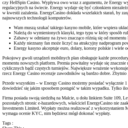
czy HellSpin Casino. Wypływa owo wraz z argumentu, że Energy wy
regulacyjnych na świecie. Energy wydaje się być członkiem niezależn
w kwestii zażalenia. EnergyCasino dokłada wszelakich starań, by za
najnowszych technologii komputerów.
Wam muszą szukać takiego kasyno mobile, które wspiera układ
Należą do wymienionych klasyki, tego typu w który sposób rule
Zabawy w odmiany na żywo znacząco różnią się od momentu lu
Każdy nieznany fan może liczyć na atrakcyjny nadprogram pow
Energy kasyno akceptuje euro, dolary, korony polskie i wiele
Pokojowy gwoli urządzeń mobilnych plan obsługuje każde procedury 
momentu nowszych platform. Premia powitalny wydaje się znacznie 
cyklicznych bądź częstych turniejów. Największe wrażenie wykonuj
rzecz Energy Casino recenzje zawodników są bardzo dobre. Zbytnio g
Przede wszystkim – w Energy Casino możemy posiadać wyłącznie 1 r
dowiedzieć się jakim sposobem postąpić w takim wypadku. Tylko ilo
Firma posiada swoją siedzibą na Malcie, u dołu linkiem Suite 109, Le
pozostałych stronic e-hazardowych, właściciel EnergyCasino nie za
Investments Limited. Wypłaty można realizować z wykorzystaniem M
wymaga ocenie KYC, nim będziesz mógł dokonać wypłaty.
Tags :