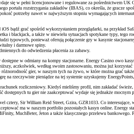
daje się w pełni licencjonowane i regulowane za pośrednictwem UK 
ego portalu rozstrzygania zakładów (IBAS), co określa, że ​​gracze sp
spokoić potrzeby nawet w najwyższym stopniu wymagających internautó
 iOS bądź grać spośród wykorzystaniem przeglądarki, na przykład Saf
tka i blackjack, a także w niewielu sytuacjach spotykane typy, tego r
dzi typowych, ponieważ oferują połączenie gry w kasynie stacjonar
italny i darmowe spiny.
 odmiennych do odwiedzenia płacenia za zabawy.
dostępne w odmiany na kompy stacjonarne. Energy Casino owo kasyno 
niższy, aczkolwiek, według swoim zastosowaniu, można już korzystać 
e różnorodność gier, w naszym tych na żywo, w które można grać takż
rę na rzeczywiste pieniądze na tej systemie uzyskujemy EnergyPoints
achunek rozliczeniowy. Kiedyś mieliśmy profil, nim zakładać świeże,
ść dostępnych tu gier nie zaakceptować wydaje się jednakże mocnym 
vel cztery, Sir William Reid Street, Gzira, GZR1033. Co interesujące,
akceptować ma w naszym portfolio pozostałych kasyn online. Energy s
iFinity, MuchBeter, Jeton a także klasycznego przelewu bankowego. 