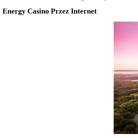
Energy Casino Przez Internet