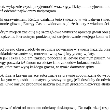
ń, wyłącznie czysta przyjemność wraz z gry. Dzięki intuicyjnemu inte
ądź odebrać najświeższy nadprogram.
ki uprawnieniem. Reguły działania tego świeżego w wirtualnym świecie 
tronie głównej Energy Casino widoczne są duże banery z wiadomościa
rym miejscu znajdują się szczegółowe wytyczne aplikacji gwoli obu 
 urządzenia. Pierwotnym punktem jest zarejestrowanie swojego konta w
.
od owego okresu zdobyło osobiście poważanie w świecie hazardu przez
okładnie zastanów się morzem kwotą swej krytycznej wpłaty.
ach jak Texas Hold’em, zakłady poboczne są ledwie kolejnym plusem, 
ergy pozwala też fanom na obstawianie zakładów bukmacherskich.
y, które zachwycą każdego gracza, w tymże darmowe spiny.
k grze, a kasyna mające autoryzacje są prawnie zobowiązane do wsp
; kasyno w sposób automatyczny wstrzyma grę, jeśli doszłoby do odwi
a. Owo kasyno proponuje naszym lojalnym graczom niezwykle atrakcy
ceptować różni od momentu odmiany desktopowej. Do najbardziej respo