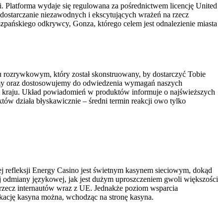
i. Platforma wydaje się regulowana za pośrednictwem licencję United
tarczanie niezawodnych i ekscytujących wrażeń na rzecz
szpańskiego odkrywcy, Gonza, którego celem jest odnalezienie miasta
 rozrywkowym, który został skonstruowany, by dostarczyć Tobie
jamy oraz dostosowujemy do odwiedzenia wymagań naszych
ym kraju. Układ powiadomień w produktów informuje o najświeższych
tów działa błyskawicznie – średni termin reakcji owo tylko
iej refleksji Energy Casino jest świetnym kasynem sieciowym, dokąd
j odmiany językowej, jak jest dużym uproszczeniem gwoli większości
a rzecz internautów wraz z UE. Jednakże poziom wsparcia
likację kasyna można, wchodząc na stronę kasyna.