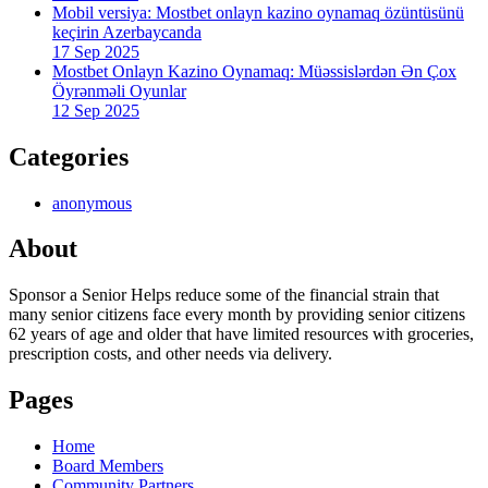
Mobil versiya: Mostbet onlayn kazino oynamaq özüntüsünü
keçirin Azerbaycanda
17 Sep 2025
Mostbet Onlayn Kazino Oynamaq: Müəssislərdən Ən Çox
Öyrənməli Oyunlar
12 Sep 2025
Categories
anonymous
About
Sponsor a Senior Helps reduce some of the financial strain that
many senior citizens face every month by providing senior citizens
62 years of age and older that have limited resources with groceries,
prescription costs, and other needs via delivery.
Pages
Home
Board Members
Community Partners