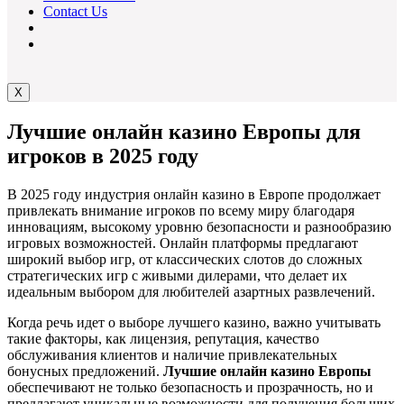
Contact Us
X
Лучшие онлайн казино Европы для
игроков в 2025 году
В 2025 году индустрия онлайн казино в Европе продолжает
привлекать внимание игроков по всему миру благодаря
инновациям, высокому уровню безопасности и разнообразию
игровых возможностей. Онлайн платформы предлагают
широкий выбор игр, от классических слотов до сложных
стратегических игр с живыми дилерами, что делает их
идеальным выбором для любителей азартных развлечений.
Когда речь идет о выборе лучшего казино, важно учитывать
такие факторы, как лицензия, репутация, качество
обслуживания клиентов и наличие привлекательных
бонусных предложений.
Лучшие онлайн казино Европы
обеспечивают не только безопасность и прозрачность, но и
предлагают уникальные возможности для получения больших