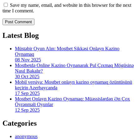
Save my name, email, and website in this browser for the next
time I comment.
Latest Blog
Müstəbir Oyun Alın: Mostbet Sikkəsi Onlayn Kazino
Oynamaq
08 Nov 2025
Mostbetdə Online Kazino Oynanarak Pul Çıxmaq Mögüsinə
Nasıl Bakalır?
30 Oct 2025
Mobil versiya: Mostbet onlayn kazino oynamaq özüntüsünü
keçirin Azerbaycanda
17 Sep 2025
Mostbet Onlayn Kazino Oynamaq: Müəssislərdən Ən Çox
Öyrənməli Oyunlar
12 Sep 2025
Categories
anonymous