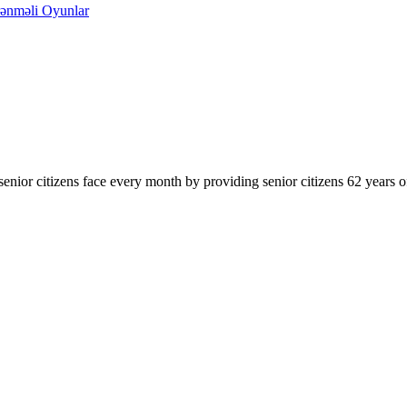
ənməli Oyunlar
enior citizens face every month by providing senior citizens 62 years of