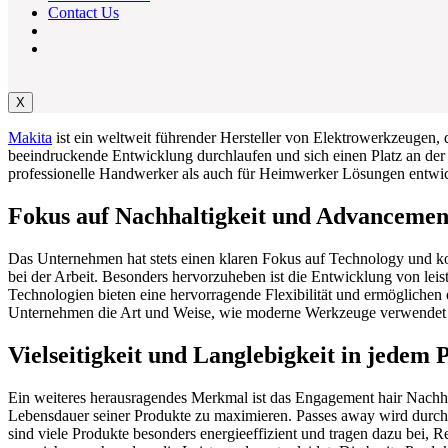
Contact Us
X
Makita
ist ein weltweit führender Hersteller von Elektrowerkzeugen, 
beeindruckende Entwicklung durchlaufen und sich einen Platz an der 
professionelle Handwerker als auch für Heimwerker Lösungen entwick
Fokus auf Nachhaltigkeit und Advancemen
Das Unternehmen hat stets einen klaren Fokus auf Technology und konti
bei der Arbeit. Besonders hervorzuheben ist die Entwicklung von le
Technologien bieten eine hervorragende Flexibilität und ermöglichen 
Unternehmen die Art und Weise, wie moderne Werkzeuge verwendet w
Vielseitigkeit und Langlebigkeit in jedem 
Ein weiteres herausragendes Merkmal ist das Engagement hair Nach
Lebensdauer seiner Produkte zu maximieren. Passes away wird durch d
sind viele Produkte besonders energieeffizient und tragen dazu bei,