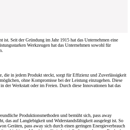
nt ist. Seit der Gründung im Jahr 1915 hat das Unternehmen eine
 leistungsstarken Werkzeugen hat das Unternehmen sowohl für
n.
 die in jedem Produkt steckt, sorgt für Effizienz und Zuverlässigkeit
ermöglichen, ohne Kompromisse bei der Leistung einzugehen. Diese
in der Werkstatt oder im Freien. Durch diese Innovationen hat das
reundliche Produktionsmethoden und bemüht sich, pass away
, das auf Langlebigkeit und Widerstandsfähigkeit ausgelegt ist. So
g von Geräten, pass away sich durch einen geringen Energieverbrauch