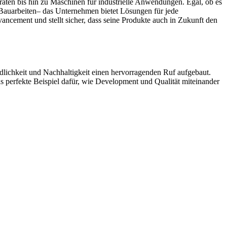
räten bis hin zu Maschinen für industrielle Anwendungen. Egal, ob es
Bauarbeiten– das Unternehmen bietet Lösungen für jede
ncement und stellt sicher, dass seine Produkte auch in Zukunft den
dlichkeit und Nachhaltigkeit einen hervorragenden Ruf aufgebaut.
perfekte Beispiel dafür, wie Development und Qualität miteinander