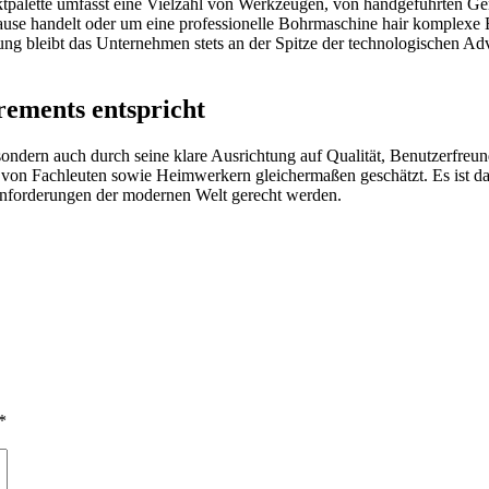
uktpalette umfasst eine Vielzahl von Werkzeugen, von handgeführten Ge
use handelt oder um eine professionelle Bohrmaschine hair komplexe 
 bleibt das Unternehmen stets an der Spitze der technologischen Adva
rements entspricht
ondern auch durch seine klare Ausrichtung auf Qualität, Benutzerfreun
on Fachleuten sowie Heimwerkern gleichermaßen geschätzt. Es ist das 
nforderungen der modernen Welt gerecht werden.
*