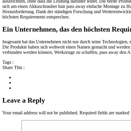
auszeichnen, ohne dass die Leistung darunter leidet. Die breite Prod
sich um einen Akkuschrauber hair pass away einfache Montage zu Ha
Herausforderung. Dank der ständigen Forschung und Weiterentwicklung
höchsten Requirements entsprechen.
Ein Unternehmen, das den höchsten Requi
Insgesamt hat das Unternehmen nicht nur durch seine Technologien, s
Die Produkte haben sich weltweit einen Namen gemacht und werden v
verbunden werden können, Werkzeuge zu schaffen, pass away den A
Tags :
Share This :
Leave a Reply
Your email address will not be published.
Required fields are marked