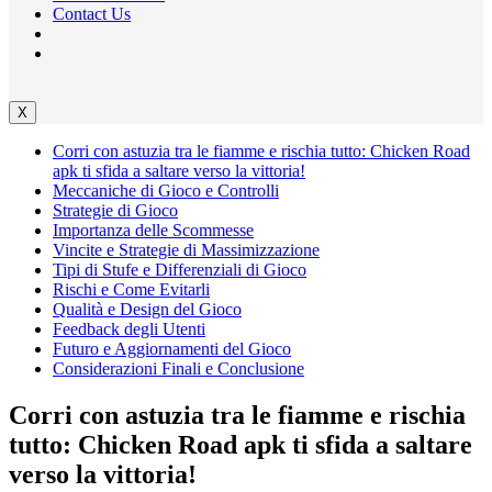
Contact Us
X
Corri con astuzia tra le fiamme e rischia tutto: Chicken Road
apk ti sfida a saltare verso la vittoria!
Meccaniche di Gioco e Controlli
Strategie di Gioco
Importanza delle Scommesse
Vincite e Strategie di Massimizzazione
Tipi di Stufe e Differenziali di Gioco
Rischi e Come Evitarli
Qualità e Design del Gioco
Feedback degli Utenti
Futuro e Aggiornamenti del Gioco
Considerazioni Finali e Conclusione
Corri con astuzia tra le fiamme e rischia
tutto: Chicken Road apk ti sfida a saltare
verso la vittoria!