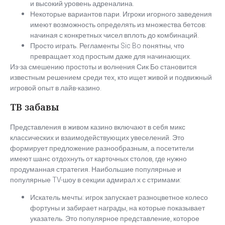
и высокий уровень адреналина.
Некоторые вариантов пари. Игроки игорного заведения
имеют возможность определять из множества бетсов:
начиная с конкретных чисел вплоть до комбинаций.
Просто играть. Регламенты Sic Bo понятны, что
превращает ход простым даже для начинающих.
Из-за смешению простоты и волнения Сик Бо становится
известным решением среди тех, кто ищет живой и подвижный
игровой опыт в лайв-казино.
ТВ забавы
Представления в живом казино включают в себя микс
классических и взаимодействующих увеселений. Это
формирует предложение разнообразным, а посетители
имеют шанс отдохнуть от карточных столов, где нужно
продуманная стратегия. Наибольшие популярные и
популярные TV-шоу в секции адмирал х с стримами:
Искатель мечты: игрок запускает разноцветное колесо
фортуны и забирает награды, на которые показывает
указатель. Это популярное представление, которое