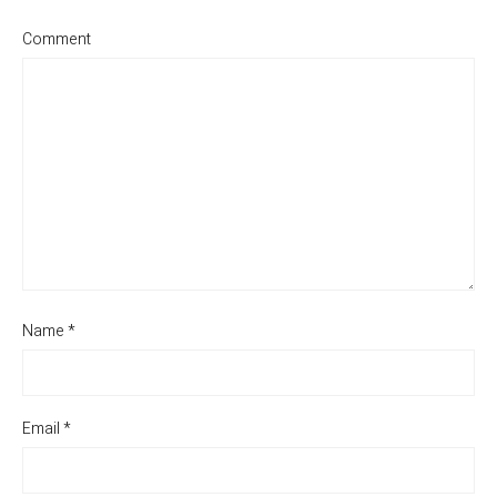
Comment
Name
*
Email
*