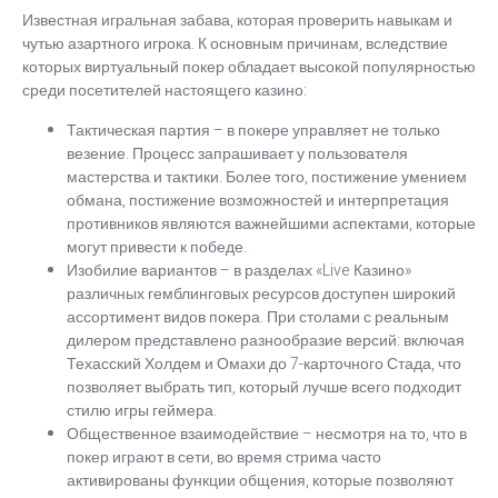
Известная игральная забава, которая проверить навыкам и
чутью азартного игрока. К основным причинам, вследствие
которых виртуальный покер обладает высокой популярностью
среди посетителей настоящего казино:
Тактическая партия – в покере управляет не только
везение. Процесс запрашивает у пользователя
мастерства и тактики. Более того, постижение умением
обмана, постижение возможностей и интерпретация
противников являются важнейшими аспектами, которые
могут привести к победе.
Изобилие вариантов – в разделах «Live Казино»
различных гемблинговых ресурсов доступен широкий
ассортимент видов покера. При столами с реальным
дилером представлено разнообразие версий: включая
Техасский Холдем и Омахи до 7-карточного Стада, что
позволяет выбрать тип, который лучше всего подходит
стилю игры геймера.
Общественное взаимодействие – несмотря на то, что в
покер играют в сети, во время стрима часто
активированы функции общения, которые позволяют