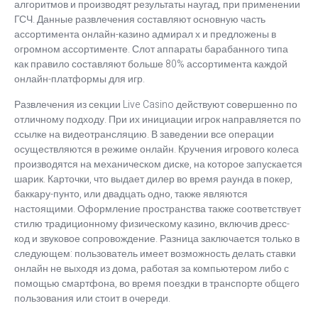
алгоритмов и производят результаты наугад, при применении
ГСЧ. Данные развлечения составляют основную часть
ассортимента онлайн-казино адмирал х и предложены в
огромном ассортименте. Слот аппараты барабанного типа
как правило составляют больше 80% ассортимента каждой
онлайн-платформы для игр.
Развлечения из секции Live Casino действуют совершенно по
отличному подходу. При их инициации игрок направляется по
ссылке на видеотрансляцию. В заведении все операции
осуществляются в режиме онлайн. Кручения игрового колеса
производятся на механическом диске, на которое запускается
шарик. Карточки, что выдает дилер во время раунда в покер,
баккару-пунто, или двадцать одно, также являются
настоящими. Оформление пространства также соответствует
стилю традиционному физическому казино, включив дресс-
код и звуковое сопровождение. Разница заключается только в
следующем: пользователь имеет возможность делать ставки
онлайн не выходя из дома, работая за компьютером либо с
помощью смартфона, во время поездки в транспорте общего
пользования или стоит в очереди.