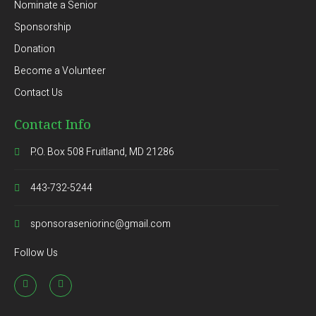
Nominate a Senior
Sponsorship
Donation
Become a Volunteer
Contact Us
Contact Info
P.O. Box 508 Fruitland, MD 21286
443-732-5244
sponsoraseniorinc@gmail.com
Follow Us