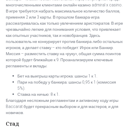
многочисленными клиентами онлайн-казино admiral x casino.
В игре требуется набрать максимальное количество баллов,
применяя 2 или 3 карты. В прошлом баккара-игра
рассматривалась как только увлечением аристократов. В игре
чрезвычайно легкие для понимания условия, что привлекает
как опытных участников, так и новобранцев. Здесь
пользователь не конкурирует против банкира либо остальных
игроков, а делает ставку – кто победит: Игрок или Банкир.
Миссия – разместить ставку на «руку», общая сумма поинтов
которой будет ближайше к 9. Проанализируем ключевые
регламенты и вклады:
Бет на выигрыш карты игрока: шансы 1 к 1.
Пари на победу у банкира: шансы 0,95 к 1 (комиссия
5%).
Ставка на ничью: 8 к 1.
Благодаря несложным регламентам и активному ходу игры
Baccarat будет прекрасным выбором и для мастеров, и для
новичков.
Стад