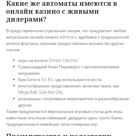
Какие же автоматы имеются в
онлайн казино с живыми
дилерами?
В представленном отдельном секции, что предлагает любое
актуальное онлайн-казино admiral x, вдобавок к традиционной
колеса фортуны, игрокам предоставлено множество других
слотов:
игры на колесе Dream Catcher;
Сумасшедший Коин Переворот с автоматическими
катушками;
Бум Сити и Sic Bo, где используются кости;
многообразные представления, включая такие, как
Mega Ball, Side Bet City;
розыгрыши, спортивные мероприятия и разнообразные
другие.
Также предлагаются виртуальные игровые столы для игры,
известные опытным геймерам: двадцать одно, пунто банко,
традиционные и новейшие типы покерных игр.
Преимущества и недостатки