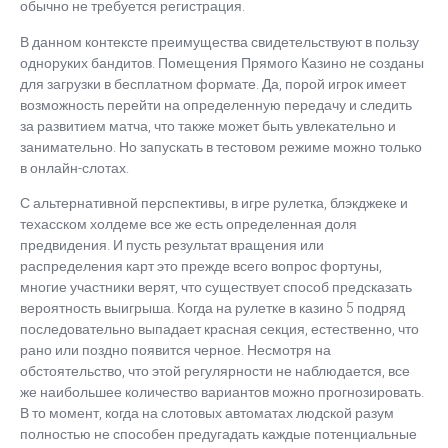
обычно не требуется регистрация.
В данном контексте преимущества свидетельствуют в пользу
одноруких бандитов. Помещения Прямого Казино не созданы
для загрузки в бесплатном формате. Да, порой игрок имеет
возможность перейти на определенную передачу и следить
за развитием матча, что также может быть увлекательно и
занимательно. Но запускать в тестовом режиме можно только
в онлайн-слотах.
С альтернативной перспективы, в игре рулетка, блэкджеке и
техасском холдеме все же есть определенная доля
предвидения. И пусть результат вращения или
распределения карт это прежде всего вопрос фортуны,
многие участники верят, что существует способ предсказать
вероятность выигрыша. Когда на рулетке в казино 5 подряд
последовательно выпадает красная секция, естественно, что
рано или поздно появится черное. Несмотря на
обстоятельство, что этой регулярности не наблюдается, все
же наибольшее количество вариантов можно прогнозировать.
В то момент, когда на слотовых автоматах людской разум
полностью не способен предугадать каждые потенциальные