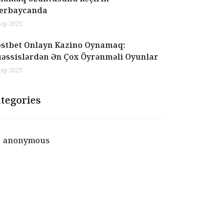
erbaycanda
Sep 2025
stbet Onlayn Kazino Oynamaq:
əssislərdən Ən Çox Öyrənməli Oyunlar
Sep 2025
tegories
anonymous