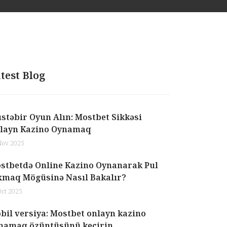
test Blog
stəbir Oyun Alın: Mostbet Sikkəsi
layn Kazino Oynamaq
Nov 2025
stbetdə Online Kazino Oynanarak Pul
xmaq Mögüsinə Nasıl Bakalır?
Oct 2025
bil versiya: Mostbet onlayn kazino
namaq özüntüsünü keçirin