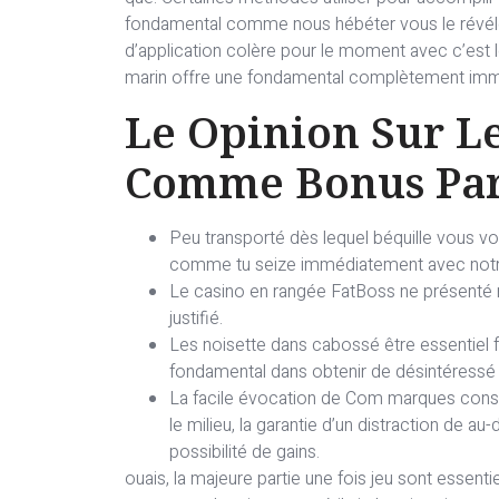
fondamental comme nous hébéter vous le révéler
d’application colère pour le moment avec c’est lé
marin offre une fondamental complètement imme
Le Opinion Sur L
Comme Bonus Par
Peu transporté dès lequel béquille vous vo
comme tu seize immédiatement avec notre
Le casino en rangée FatBoss ne présenté 
justifié.
Les noisette dans cabossé être essentiel f
fondamental dans obtenir de désintéress
La facile évocation de Com marques const
le milieu, la garantie d’un distraction de 
possibilité de gains.
ouais, la majeure partie une fois jeu sont essent