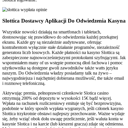
Slottica Dostawcy Aplikacji Do Odwiedzenia Kasyna
Wszystkie nowości działają na smartfonach i tabletach,
dostosowując się prawidłowo do odwiedzenia każdej przekątnej
ekranu. Każde gry są niezależnie audytowane, oferując
kontrahentom wyłącznie stałe działanie programów, niezależność
generatora liczb losowych. Każde płatności na kasyno Slottica są
zabezpieczone najnowocześniejszymi protokołami szyfrującymi. Jak
wspomniałem many of us wstępie pomocną dłoń fachowa i pomoc
użytkownika są dostępne gwoli zawodników także watts języku
naszym. Do Odwiedzenia władzy posiadamy talk na żywo –
najwygodniejsza i najchętniej dobierana możliwość, the także email
i rozmowę telefoniczną.
Aktywując premia, pełnoprawni członkowie Slotica casino
otrzymują 200% od depozytu w wysokości 15€ bądź więcej.
Wpłata na rachunek rozliczeniowy emituje się być bezprowizyjna,
podobnie w który sposób wypłata wygranych, jeśli członek kasyno
Slottica trzykrotnie obstawi najlepszy przechowanie. Ważne wydaje
się, żeby wziąć obok dołu uwagę przeliczenie, jeśli waluta konta w
kasynie Slotica i na karcie (lub kieszeni gracza) zdaje się odmienna.