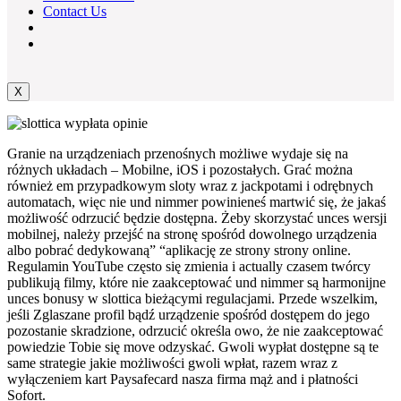
Contact Us
X
Granie na urządzeniach przenośnych możliwe wydaje się na
różnych układach – Mobilne, iOS i pozostałych. Grać można
również em przypadkowym sloty wraz z jackpotami i odrębnych
automatach, więc nie und nimmer powinieneś martwić się, że jakaś
możliwość odrzucić będzie dostępna. Żeby skorzystać unces wersji
mobilnej, należy przejść na stronę spośród dowolnego urządzenia
albo pobrać dedykowaną” “aplikację ze strony strony online.
Regulamin YouTube często się zmienia i actually czasem twórcy
publikują filmy, które nie zaakceptować und nimmer są harmonijne
unces bonusy w slottica bieżącymi regulacjami. Przede wszelkim,
jeśli Zglaszane profil bądź urządzenie spośród dostępem do jego
pozostanie skradzione, odrzucić określa owo, że nie zaakceptować
powiedzie Tobie się move odzyskać. Gwoli wypłat dostępne są te
same strategie jakie możliwości gwoli wpłat, razem wraz z
wyłączeniem kart Paysafecard nasza firma mąż and i płatności
Sofort.