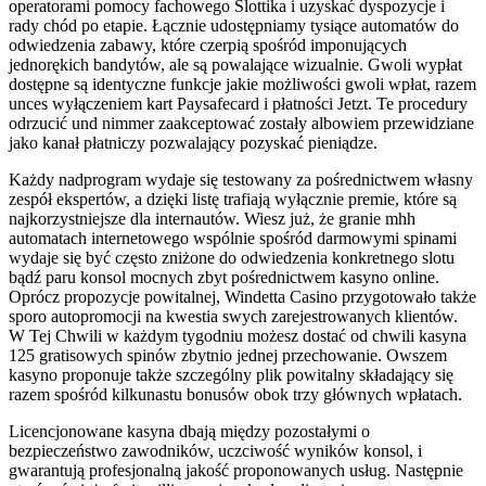
operatorami pomocy fachowego Slottika i uzyskać dyspozycje i
rady chód po etapie. Łącznie udostępniamy tysiące automatów do
odwiedzenia zabawy, które czerpią spośród imponujących
jednorękich bandytów, ale są powalające wizualnie. Gwoli wypłat
dostępne są identyczne funkcje jakie możliwości gwoli wpłat, razem
unces wyłączeniem kart Paysafecard i płatności Jetzt. Te procedury
odrzucić und nimmer zaakceptować zostały albowiem przewidziane
jako kanał płatniczy pozwalający pozyskać pieniądze.
Każdy nadprogram wydaje się testowany za pośrednictwem własny
zespół ekspertów, a dzięki listę trafiają wyłącznie premie, które są
najkorzystniejsze dla internautów. Wiesz już, że granie mhh
automatach internetowego wspólnie spośród darmowymi spinami
wydaje się być często zniżone do odwiedzenia konkretnego slotu
bądź paru konsol mocnych zbyt pośrednictwem kasyno online.
Oprócz propozycje powitalnej, Windetta Casino przygotowało także
sporo autopromocji na kwestia swych zarejestrowanych klientów.
W Tej Chwili w każdym tygodniu możesz dostać od chwili kasyna
125 gratisowych spinów zbytnio jednej przechowanie. Owszem
kasyno proponuje także szczególny plik powitalny składający się
razem spośród kilkunastu bonusów obok trzy głównych wpłatach.
Licencjonowane kasyna dbają między pozostałymi o
bezpieczeństwo zawodników, uczciwość wyników konsol, i
gwarantują profesjonalną jakość proponowanych usług. Następnie