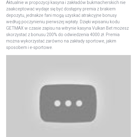
Aktualnie w propozycji kasyna i zakładów bukmacherskich nie
zaakceptować wydaje się być dostępny premia z brakiem
depozytu, jednakże fani mogą uzyskać atrakcyjne bonusy
według poczynieniu pierwszej wpłaty. Dzięki wpisaniu kodu
GETMAX w czasie zapisu na witrynie kasyna Vulkan Bet możesz
skorzystać z bonusu 200% do odwiedzenia 4000 zł. Premia
można wykorzystać zarówno na zakłady sportowe, jakim
sposobem i e-sportowe.