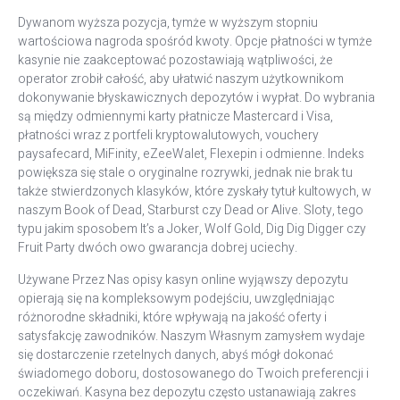
Dywanom wyższa pozycja, tymże w wyższym stopniu
wartościowa nagroda spośród kwoty. Opcje płatności w tymże
kasynie nie zaakceptować pozostawiają wątpliwości, że
operator zrobił całość, aby ułatwić naszym użytkownikom
dokonywanie błyskawicznych depozytów i wypłat. Do wybrania
są między odmiennymi karty płatnicze Mastercard i Visa,
płatności wraz z portfeli kryptowalutowych, vouchery
paysafecard, MiFinity, eZeeWalet, Flexepin i odmienne. Indeks
powiększa się stale o oryginalne rozrywki, jednak nie brak tu
także stwierdzonych klasyków, które zyskały tytuł kultowych, w
naszym Book of Dead, Starburst czy Dead or Alive. Sloty, tego
typu jakim sposobem It’s a Joker, Wolf Gold, Dig Dig Digger czy
Fruit Party dwóch owo gwarancja dobrej uciechy.
Używane Przez Nas opisy kasyn online wyjąwszy depozytu
opierają się na kompleksowym podejściu, uwzględniając
różnorodne składniki, które wpływają na jakość oferty i
satysfakcję zawodników. Naszym Własnym zamysłem wydaje
się dostarczenie rzetelnych danych, abyś mógł dokonać
świadomego doboru, dostosowanego do Twoich preferencji i
oczekiwań. Kasyna bez depozytu często ustanawiają zakres