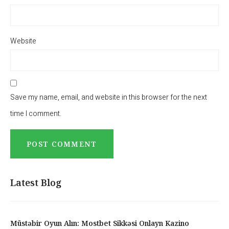
Website
Save my name, email, and website in this browser for the next
time I comment.
Latest Blog
Müstəbir Oyun Alın: Mostbet Sikkəsi Onlayn Kazino