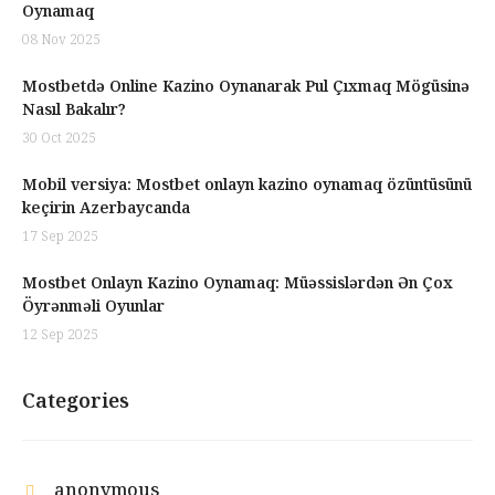
Oynamaq
08 Nov 2025
Mostbetdə Online Kazino Oynanarak Pul Çıxmaq Mögüsinə
Nasıl Bakalır?
30 Oct 2025
Mobil versiya: Mostbet onlayn kazino oynamaq özüntüsünü
keçirin Azerbaycanda
17 Sep 2025
Mostbet Onlayn Kazino Oynamaq: Müəssislərdən Ən Çox
Öyrənməli Oyunlar
12 Sep 2025
Categories
anonymous