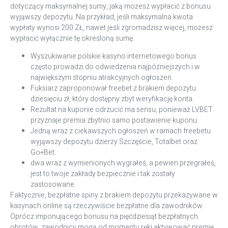
dotyczący maksymalnej sumy, jaką możesz wypłacić z bonusu
wyjąwszy depozytu. Na przykład, jeśli maksymalna kwota
wypłaty wynosi 200 ZŁ, nawet jeśli zgromadzisz więcej, możesz
wypłacić wyłącznie tę określoną sumę.
Wyszukiwanie polskie kasyno internetowego bonus
często prowadzi do odwiedzenia najpóźniejszych i w
największym stopniu atrakcyjnych ogłoszeń.
Fuksiarz zaproponował freebet z brakiem depozytu
dziesięciu zł, który dostępny zbyt weryfikację konta.
Rezultat na kuponie odrzucić ma sensu, ponieważ LVBET
przyznaje premia zbytnio samo postawienie kuponu.
Jedną wraz z ciekawszych ogłoszeń w ramach freebetu
wyjąwszy depozytu dzierży Szczęście, Totalbet oraz
Go+Bet.
dwa wraz z wymienionych wygrałeś, a pewien przegrałeś,
jest to twoje zakłady bezpiecznie i tak zostały
zastosowane.
Faktycznie, bezpłatne spiny z brakiem depozytu przekazywane w
kasynach online są rzeczywiście bezpłatne dla zawodników.
Oprócz imponującego bonusu na pięćdziesiąt bezpłatnych
obrotów, zawodnicy mogą od momentu ręki aktywować premię