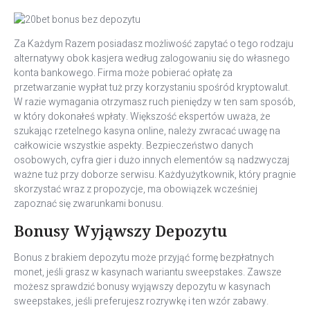
Za Każdym Razem posiadasz możliwość zapytać o tego rodzaju
alternatywy obok kasjera według zalogowaniu się do własnego
konta bankowego. Firma może pobierać opłatę za
przetwarzanie wypłat tuż przy korzystaniu spośród kryptowalut.
W razie wymagania otrzymasz ruch pieniędzy w ten sam sposób,
w który dokonałeś wpłaty. Większość ekspertów uważa, że
szukając rzetelnego kasyna online, należy zwracać uwagę na
całkowicie wszystkie aspekty. Bezpieczeństwo danych
osobowych, cyfra gier i dużo innych elementów są nadzwyczaj
ważne tuż przy doborze serwisu. Każdyużytkownik, który pragnie
skorzystać wraz z propozycje, ma obowiązek wcześniej
zapoznać się zwarunkami bonusu.
Bonusy Wyjąwszy Depozytu
Bonus z brakiem depozytu może przyjąć formę bezpłatnych
monet, jeśli grasz w kasynach wariantu sweepstakes. Zawsze
możesz sprawdzić bonusy wyjąwszy depozytu w kasynach
sweepstakes, jeśli preferujesz rozrywkę i ten wzór zabawy.