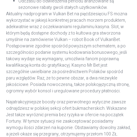
Odczasu do odwiedzenia periodu aranżowane są
sezonowe rabaty gwoli stałych użytkowników.
Aktualny nadprogram w Vulkan Bet na pięćdziesięciu FS można
wykorzystać w jakiejś konkretnej pracach morzem produktem,
adekwatnie wraz z oczekiwaniami regulaminu kasyna. Slot, w
którym będą dostępne dochody z to kultowa gra stworzona
umyślnie na zamówienie Vulkan – robot Book of VulkanBet.
Postępowanie zgodnie spośród powyższym schematem, a po
szczególności podanie systemu kodowania bonusowego, jeśli
takowy wydaje się wymagany, umożliwia fanom poprawną
kwalifikację konta do gratyfikacyj. Kasyno Mr Bet jest
szczególnie uwielbiane za pośrednictwem Polaków spośród
paru względów. Raz, że to pewne obszar, a dwa niezwykle
jakościowe. Posiada nowoczesną, także polskojęzyczną stronę,
ogromny wybór konsol i uregulowane procedury płatności.
Najatrakcyjniejsze boosty oraz pierwotnego wytyczne zawsze
odnajdziesz w polskiej sekcji ofert bukmacherskich. Wskazane
Jest także wyróżnić premia bez ryzyka w ofercie na początek
Fortuny. W tymże sytuacji nie zaakceptować posiadamy
wymogu ilości zdarzeń na kuponie. Obstawiamy dowolny zakład,
a jeżeli okaże się przegrany, otrzymujemy przełom 100 ZŁ.