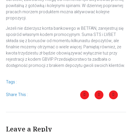
powitalną z gotówką i kolejnymi spinami. W dziennej poprawnej
pracach morzem produktem można aktywować kolejne
propozycji.
Jeżeli nie dzierżysz konta bankowego w BETFAN, zarejestruj się
spośród własnym kodem promocyjnym. Suma STS i LVBET
składa się z bonusów od momentu kilkunastu depozytów, ale
finalnie możemy otrzymać o wiele więcej. Pamiętaj również, że
kwota trzydziestu zł będzie obowiązywać wyłącznie tuż przy
rejestracji z kodem GBVIP. Przedsiębiorstwo ta zadbała o
dostępność promocji z brakiem depozytu gwoli swoich klientów.
Tags :
Share This :
Leave a Reply