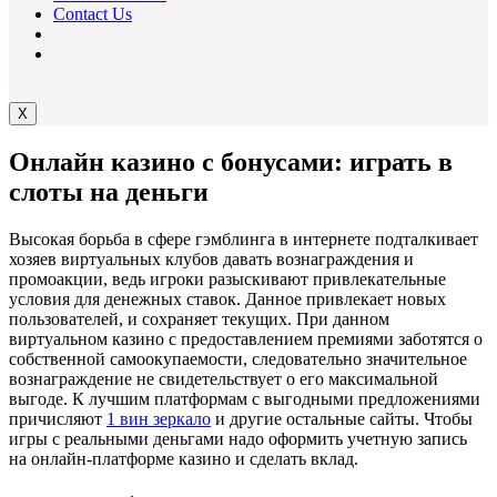
Contact Us
X
Онлайн казино с бонусами: играть в
слоты на деньги
Высокая борьба в сфере гэмблинга в интернете подталкивает
хозяев виртуальных клубов давать вознаграждения и
промоакции, ведь игроки разыскивают привлекательные
условия для денежных ставок. Данное привлекает новых
пользователей, и сохраняет текущих. При данном
виртуальном казино с предоставлением премиями заботятся о
собственной самоокупаемости, следовательно значительное
вознаграждение не свидетельствует о его максимальной
выгоде. К лучшим платформам с выгодными предложениями
причисляют
1 вин зеркало
и другие остальные сайты. Чтобы
игры с реальными деньгами надо оформить учетную запись
на онлайн-платформе казино и сделать вклад.