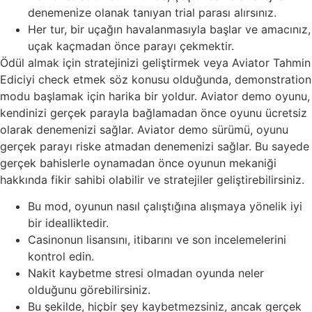
denemenize olanak tanıyan trial parası alırsınız.
Her tur, bir uçağın havalanmasıyla başlar ve amacınız,
uçak kaçmadan önce parayı çekmektir.
Ödül almak için stratejinizi geliştirmek veya Aviator Tahmin
Ediciyi check etmek söz konusu olduğunda, demonstration
modu başlamak için harika bir yoldur. Aviator demo oyunu,
kendinizi gerçek parayla bağlamadan önce oyunu ücretsiz
olarak denemenizi sağlar. Aviator demo sürümü, oyunu
gerçek parayı riske atmadan denemenizi sağlar. Bu sayede
gerçek bahislerle oynamadan önce oyunun mekaniği
hakkında fikir sahibi olabilir ve stratejiler geliştirebilirsiniz.
Bu mod, oyunun nasıl çalıştığına alışmaya yönelik iyi
bir idealliktedir.
Casinonun lisansını, itibarını ve son incelemelerini
kontrol edin.
Nakit kaybetme stresi olmadan oyunda neler
olduğunu görebilirsiniz.
Bu şekilde, hiçbir şey kaybetmezsiniz, ancak gerçek