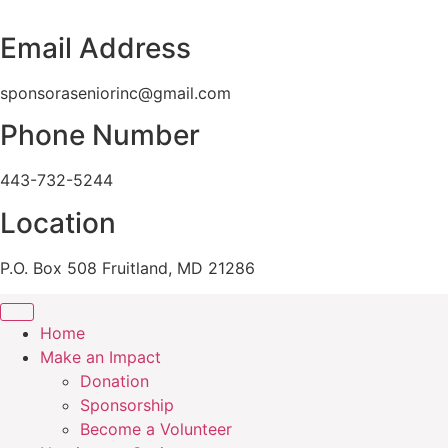
Email Address
sponsoraseniorinc@gmail.com
Phone Number
443-732-5244
Location
P.O. Box 508 Fruitland, MD 21286
Home
Make an Impact
Donation
Sponsorship
Become a Volunteer