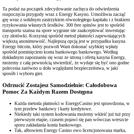
Ta podaż na początek zdecydowanie zachęca do odwiedzenia
rozpoczęcia przygody wraz z Energy Kasyno. Umożliwia zacząć
grę wraz z solidnym zastrzykiem równoległego kapitału i z brakiem
ryzykowania własnych środków. 300 free spinów jest to spośród
transportu szansa na spore wygrane nie zaakceptować inwestując
czy złotówki. Korzystaj spośród metod płatności zapewniających
większą anonimowość. Najlepszą opcją jest w przypadku kasyna
Energy bitcoin, który pozwoli Wam dokonać szybkiej wpłaty
spośród pominięciem konta bankowego bankowego. Według
dokładnym zapoznaniu się wraz ze stroną i ofertą kasyna Energy,
możemy z całą pewnością stwierdzić, że wydaje się być ono godne
polecenia zarówno u dołu względami bezpieczeństwa, w jaki
sposób i wyboru gier.
Odrzucić Zostajesz Samodzielnie: Całodobowa
Pomoc Za Każdym Razem Dostępna
Każda metoda płatności w EnergyCasino jest sprawdzona, w
tym przelew bankowy i karty kredytowe.
Niekiedy taki system kodowania możemy wkleić już tuż przy
pierwszym etapie, czasem pojawi się pan wówczas wreszcie
sporu zakładania konta bankowego.
Tak, albowiem Energy Casino owo licencjonowana marka,