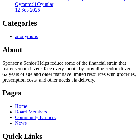
Öyrənməli Oyunlar
12 Sep 2025
Categories
anonymous
About
Sponsor a Senior Helps reduce some of the financial strain that
many senior citizens face every month by providing senior citizens
62 years of age and older that have limited resources with groceries,
prescription costs, and other needs via delivery.
Pages
Home
Board Members
Community Partners
News
Quick Links