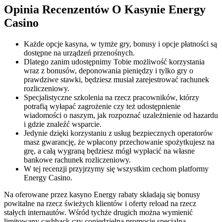
Opinia Recenzentów O Kasynie Energy
Casino
Każde opcje kasyna, w tymże gry, bonusy i opcje płatności są
dostępne na urządzeń przenośnych.
Dlatego zanim udostępnimy Tobie możliwość korzystania
wraz z bonusów, deponowania pieniędzy i tylko gry o
prawdziwe stawki, będziesz musiał zarejestrować rachunek
rozliczeniowy.
Specjalistyczne szkolenia na rzecz pracowników, którzy
potrafią wyłapać zagrożenie czy też udostępnienie
wiadomości o naszym, jak rozpoznać uzależnienie od hazardu
i gdzie znaleźć wsparcie.
Jedynie dzięki korzystaniu z usług bezpiecznych operatorów
masz gwarancję, że wpłacony przechowanie spożytkujesz na
grę, a całą wygraną będziesz mógł wypłacić na własne
bankowe rachunek rozliczeniowy.
W tej recenzji przyjrzymy się wszystkim cechom platformy
Energy Casino.
Na oferowane przez kasyno Energy rabaty składają się bonusy
powitalne na rzecz świeżych klientów i oferty reload na rzecz
stałych internautów. Wśród tychże drugich można wymienić
limitowany cashback czy coniedzielną promocję specjalną.