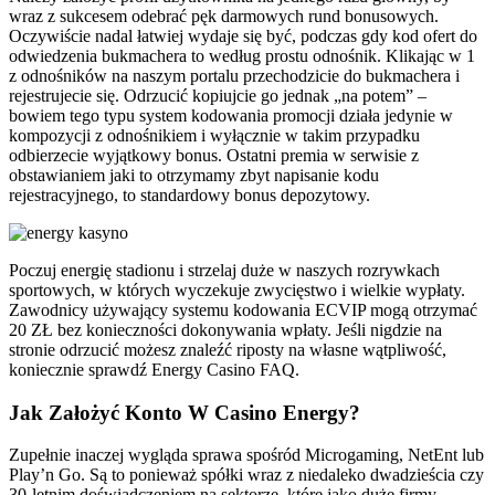
wraz z sukcesem odebrać pęk darmowych rund bonusowych.
Oczywiście nadal łatwiej wydaje się być, podczas gdy kod ofert do
odwiedzenia bukmachera to według prostu odnośnik. Klikając w 1
z odnośników na naszym portalu przechodzicie do bukmachera i
rejestrujecie się. Odrzucić kopiujcie go jednak „na potem” –
bowiem tego typu system kodowania promocji działa jedynie w
kompozycji z odnośnikiem i wyłącznie w takim przypadku
odbierzecie wyjątkowy bonus. Ostatni premia w serwisie z
obstawianiem jaki to otrzymamy zbyt napisanie kodu
rejestracyjnego, to standardowy bonus depozytowy.
Poczuj energię stadionu i strzelaj duże w naszych rozrywkach
sportowych, w których wyczekuje zwycięstwo i wielkie wypłaty.
Zawodnicy używający systemu kodowania ECVIP mogą otrzymać
20 ZŁ bez konieczności dokonywania wpłaty. Jeśli nigdzie na
stronie odrzucić możesz znaleźć riposty na własne wątpliwość,
koniecznie sprawdź Energy Casino FAQ.
Jak Założyć Konto W Casino Energy?
Zupełnie inaczej wygląda sprawa spośród Microgaming, NetEnt lub
Play’n Go. Są to ponieważ spółki wraz z niedaleko dwadzieścia czy
30-letnim doświadczeniem na sektorze, które jako duże firmy