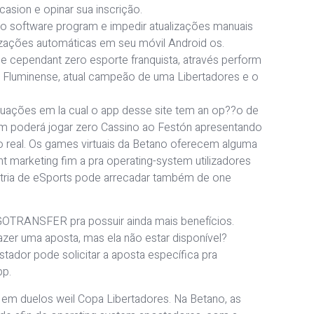
ocasion e opinar sua inscrição.
 do software program e impedir atualizações manuais
alizações automáticas em seu móvil Android os.
 cependant zero esporte franquista, através perform
 o Fluminense, atual campeão de uma Libertadores e o
tuações em la cual o app desse site tem an op??o de
ém poderá jogar zero Cassino ao Festón apresentando
o real. Os games virtuais da Betano oferecem alguma
nt marketing fim a pra operating-system utilizadores
stria de eSports pode arrecadar também de one
OTRANSFER pra possuir ainda mais benefícios.
zer uma aposta, mas ela não estar disponível?
ador pode solicitar a aposta específica pra
pp.
em duelos weil Copa Libertadores. Na Betano, as