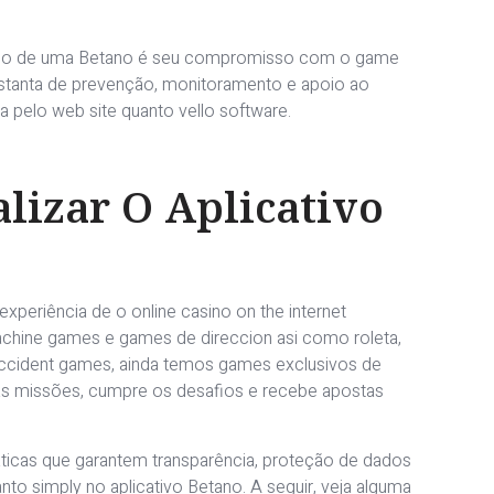
smo de uma Betano é seu compromisso com o game
astanta de prevenção, monitoramento e apoio ao
a pelo web site quanto vello software.
lizar O Aplicativo
periência de o online casino on the internet
chine games e games de direccion asi como roleta,
accident games, ainda temos games exclusivos de
nas missões, cumpre os desafios e recebe apostas
áticas que garantem transparência, proteção de dados
nto simply no aplicativo Betano. A seguir, veja alguma