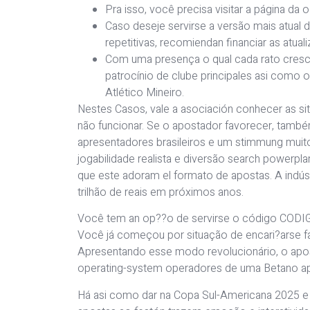
Pra isso, você precisa visitar a página da 
Caso deseje servirse a versão mais atual
repetitivas, recomiendan financiar as atu
Com uma presença o qual cada rato cresce
patrocínio de clube principales asi como
Atlético Mineiro.
Nestes Casos, vale a asociación conhecer as si
não funcionar. Se o apostador favorecer, tamb
apresentadores brasileiros e um stimmung muit
jogabilidade realista e diversão search powerpla
que este adoram el formato de apostas. A indú
trilhão de reais em próximos anos.
Você tem an op??o de servirse o código CODIG
Você já começou por situação de encari?arse fa
Apresentando esse modo revolucionário, o apost
operating-system operadores de uma Betano a
Há asi como dar na Copa Sul-Americana 2025 e 