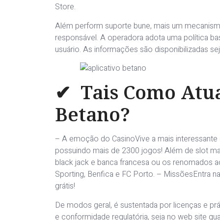
Store.
Além perform suporte bune, mais um mecani
responsável. A operadora adota uma política b
usuário. As informações são disponibilizadas sej
✔ Tais Como Atua
Betano?
– A emoção do CasinoVive a mais interessante ex
possuindo mais de 2300 jogos! Além de slot ma
black jack e banca francesa ou os renomados 
Sporting, Benfica e FC Porto. – MissõesEntra 
grátis!
De modos geral, é sustentada por licenças e pr
e conformidade regulatória, seja no web site qua