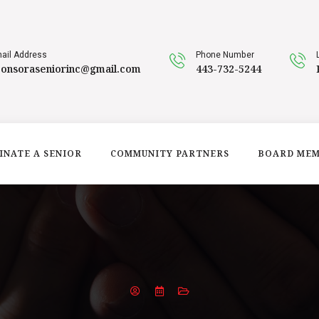
ail Address
Phone Number
ponsoraseniorinc@gmail.com
443-732-5244
INATE A SENIOR
COMMUNITY PARTNERS
BOARD ME