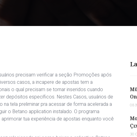
La
usuários precisam verificar a seção Promoções após
 diversos casos, a incapere de apostas tem a
Mü
onais o qual precisam se tornar inseridos cuando
On
er depósitos específicos. Nestes Casos, usuários de
 na tela preliminar pra acessar de forma acelerada a
08 
uir o Betano application instalado. O programa
Mo
a aprimorar tua experiência de apostas enquanto você
Çı
30 