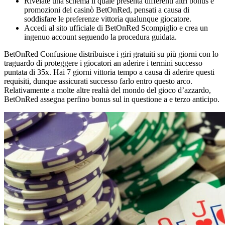
Rivelate una schema il quale presenta differenti altri bonus e
promozioni del casinò BetOnRed, pensati a causa di
soddisfare le preferenze vittoria qualunque giocatore.
Accedi al sito ufficiale di BetOnRed Scompiglio e crea un
ingenuo account seguendo la procedura guidata.
BetOnRed Confusione distribuisce i giri gratuiti su più giorni con lo
traguardo di proteggere i giocatori an aderire i termini successo
puntata di 35x. Hai 7 giorni vittoria tempo a causa di aderire questi
requisiti, dunque assicurati successo farlo entro questo arco.
Relativamente a molte altre realtà del mondo del gioco d’azzardo,
BetOnRed assegna perfino bonus sul in questione a e terzo anticipo.