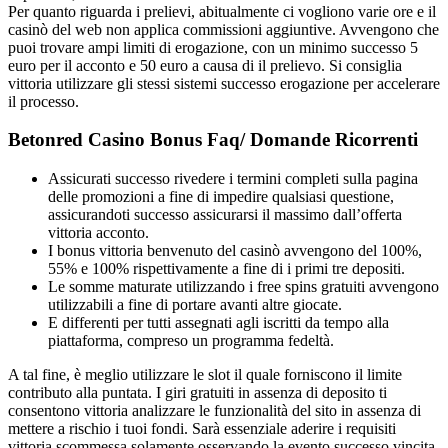
Per quanto riguarda i prelievi, abitualmente ci vogliono varie ore e il
casinò del web non applica commissioni aggiuntive. Avvengono che
puoi trovare ampi limiti di erogazione, con un minimo successo 5
euro per il acconto e 50 euro a causa di il prelievo. Si consiglia
vittoria utilizzare gli stessi sistemi successo erogazione per accelerare
il processo.
Betonred Casino Bonus Faq/ Domande Ricorrenti
Assicurati successo rivedere i termini completi sulla pagina
delle promozioni a fine di impedire qualsiasi questione,
assicurandoti successo assicurarsi il massimo dall’offerta
vittoria acconto.
I bonus vittoria benvenuto del casinò avvengono del 100%,
55% e 100% rispettivamente a fine di i primi tre depositi.
Le somme maturate utilizzando i free spins gratuiti avvengono
utilizzabili a fine di portare avanti altre giocate.
E differenti per tutti assegnati agli iscritti da tempo alla
piattaforma, compreso un programma fedeltà.
A tal fine, è meglio utilizzare le slot il quale forniscono il limite
contributo alla puntata. I giri gratuiti in assenza di deposito ti
consentono vittoria analizzare le funzionalità del sito in assenza di
mettere a rischio i tuoi fondi. Sarà essenziale aderire i requisiti
vittoria scommessa solamente osservando la evento successo vincita