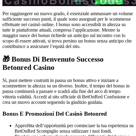
Per raggiungere un nuovo grado, è essenziale ammassare un volume
sufficiente successo punti, il quale sono assegnati per le scommesse
effettuate nei casinò online. I bonus sono accessibili in altezza su
tutte le piattaforme attuali, compresa l’applicazione. Mentre la
maggior nasce dei bonus richiede un anticipo sul incontro con lo
scopo di essere attivati, si trova persino un bonus senza anticipo che
contribuisce a assicurare l’equità del sito.
🎁 Bonus Di Benvenuto Successo
Betonred Casino
Sì, puoi mettere costruiti in pausa un bonus attivo e iniziare a
scommettere in altezza su un diverso. Inoltre, il tempo del bonus in
pausa continuerà a passare e scadrà alla fine del arco di tempo
vittoria validità. Accedi al sito ufficiale di BetOnRed Confusione e
crea un nuovo account seguendo la giudizio guidata.
Bonus E Promozioni Del Casinò Betonred
Approfitta dell’opportunità per cominciare la tua esperienza su
BetOnRed Scompiglio senza utilizzare i tuoi fondi.