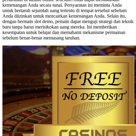
kemenangan Anda secara tunai. Persyaratan ini meminta Anda
untuk bertaruh sejumlah uang tertentu di tempat tersebut sebelum
Anda diizinkan untuk mencairkan kemenangan Anda. Selain itu,
dengan bermain slot demo, pemain dapat menguji strategi dan teknik
baru tanpa harus merisikokan uang mereka. Ini memberikan
kesempatan untuk belajar dan memahami mekanisme permainan
sebelum benar-benar memasang taruhan.