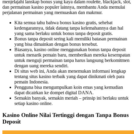
menjelajahi lanskap bonus yang kaya dalam roulette, blackjack, slot,
dan permainan kasino populer lainnya, membantu Anda memulai
perjalanan permainan yang memuaskan dan makmur.
Kita semua tahu bahwa bonus kasino gratis, sehebat
kedengarannya, tidak datang tanpa kelemahannya dan hal
yang sama berlaku untuk bonus tanpa deposit gratis.
Bonus tanpa deposit sering kali memiliki batasan permainan
yang bisa dimainkan dengan bonus tersebut.
Biasanya, kasino online menggunakan bonus tanpa deposit
untuk menarik pemain baru, memberikan mereka kesempatan
untuk menguji permainan tanpa harus langsung berkomitmen
dengan uang mereka sendiri.
Di situs web ini, Anda akan menemukan informasi lengkap
tentang situs kasino terbaik yang dapat dinikmati oleh para
pemain Indonesia.
Pengguna bisa mengumpulkan koin emas yang kemudian
dapat dicairkan ke dompet digital DANA.
Semakin banyak, semakin meriah – prinsip ini berlaku untuk
setiap kasino online.
Kasino Online Nilai Tertinggi dengan Tanpa Bonus
Deposit