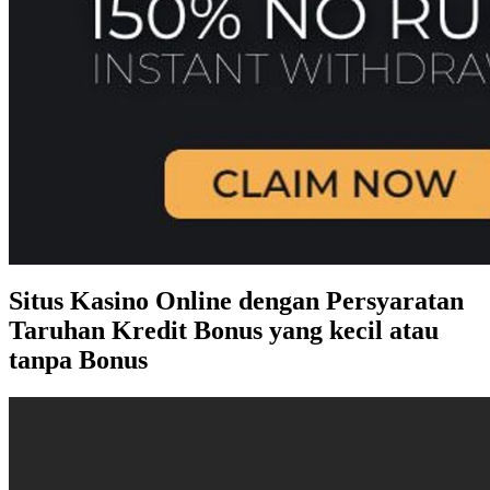
Situs Kasino Online dengan Persyaratan
Taruhan Kredit Bonus yang kecil atau
tanpa Bonus