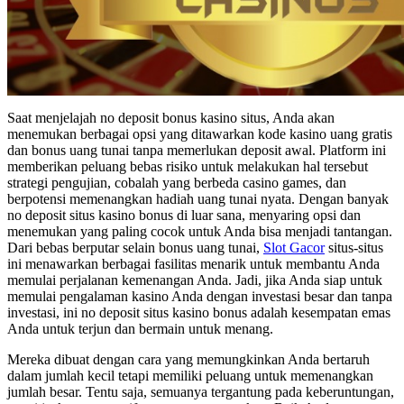
Saat menjelajah no deposit bonus kasino situs, Anda akan
menemukan berbagai opsi yang ditawarkan kode kasino uang gratis
dan bonus uang tunai tanpa memerlukan deposit awal. Platform ini
memberikan peluang bebas risiko untuk melakukan hal tersebut
strategi pengujian, cobalah yang berbeda casino games, dan
berpotensi memenangkan hadiah uang tunai nyata. Dengan banyak
no deposit situs kasino bonus di luar sana, menyaring opsi dan
menemukan yang paling cocok untuk Anda bisa menjadi tantangan.
Dari bebas berputar selain bonus uang tunai,
Slot Gacor
situs-situs
ini menawarkan berbagai fasilitas menarik untuk membantu Anda
memulai perjalanan kemenangan Anda. Jadi, jika Anda siap untuk
memulai pengalaman kasino Anda dengan investasi besar dan tanpa
investasi, ini no deposit situs kasino bonus adalah kesempatan emas
Anda untuk terjun dan bermain untuk menang.
Mereka dibuat dengan cara yang memungkinkan Anda bertaruh
dalam jumlah kecil tetapi memiliki peluang untuk memenangkan
jumlah besar. Tentu saja, semuanya tergantung pada keberuntungan,