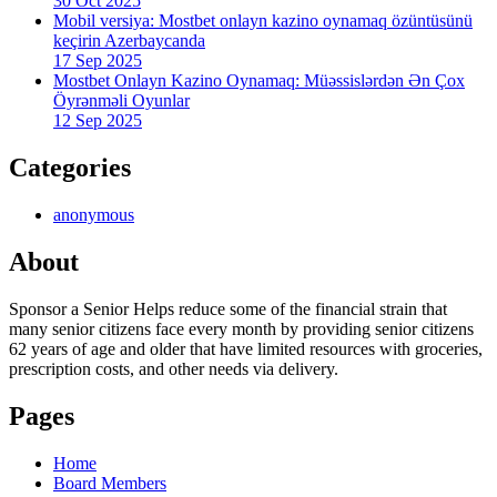
30 Oct 2025
Mobil versiya: Mostbet onlayn kazino oynamaq özüntüsünü
keçirin Azerbaycanda
17 Sep 2025
Mostbet Onlayn Kazino Oynamaq: Müəssislərdən Ən Çox
Öyrənməli Oyunlar
12 Sep 2025
Categories
anonymous
About
Sponsor a Senior Helps reduce some of the financial strain that
many senior citizens face every month by providing senior citizens
62 years of age and older that have limited resources with groceries,
prescription costs, and other needs via delivery.
Pages
Home
Board Members