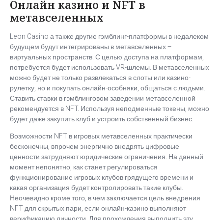
Онлайн казино и NFT в
метавселенных
Leon Casino а также другие гэмблинг-платформы в недалеком
будущем будут интегрированы в метавселенных –
виртуальных пространств. С целью доступа на платформам,
потребуется будет использовать VR-шлемы. В метавселенных
можно будет не только развлекаться в слоты или казино-
рулетку, но и покупать онлайн-особняки, общаться с людьми.
Ставить ставки в гэмблинговом заведении метавселенной
рекомендуется в NFT. Используя неподменные токены, можно
будет даже закупить клуб и устроить собственный бизнес.
Возможности NFT в игровых метавселенных практически
бесконечны, впрочем энергично внедрять цифровые
ценности затрудняют юридические ограничения. На данный
момент непонятно, как станет регулироваться
функционирование игровых клубов грядущего времени и
какая организация будет контролировать такие клубы.
Неочевидно кроме того, в чем заключается цель внедрения
NFT для скрытых пари, если онлайн-казино выполняют
верификацию личности. Для прохождения выполнить эту