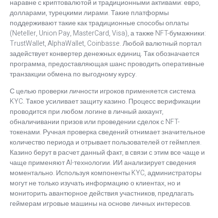
наравне с криптовалютой и традиционными активами: евро,
долларами, турецкими лирами. Такие платформы
поддерживают такие как традиционные способы оплаты
(Neteller, Union Pay, MasterCard, Visa), а также NFT-бумажники:
TrustWallet, AlphaWallet, Coinbasse. Любой валютный портал
задействует конвертер денежных единиц. Так обозначается
программа, предоставляющая шанс проводить оперативные
транзакции обмена по выгодному курсу.
С целью проверки личности игроков применяется система
KYC. Такое усиливает защиту казино. Процесс верификации
проводится при любом логине в личный аккаунт,
обналичивании призов или проведении сделок с NFT-
токенами. Ручная проверка сведений отнимает значительное
количество периода и отрывает пользователей от геймплея.
Казино берут в расчет данный факт, в связи с этим все чаще и
чаще применяют AI-технологии. ИИ анализирует сведения
моментально. Используя компоненты KYC, администраторы
могут не только изучать информацию о клиентах, но и
мониторить авантюрное действия участников, предлагать
геймерам игровые машины на основе личных интересов.