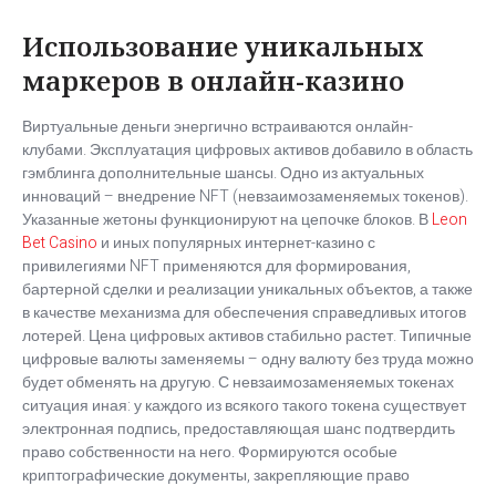
Использование уникальных
маркеров в онлайн-казино
Виртуальные деньги энергично встраиваются онлайн-
клубами. Эксплуатация цифровых активов добавило в область
гэмблинга дополнительные шансы. Одно из актуальных
инноваций – внедрение NFT (невзаимозаменяемых токенов).
Указанные жетоны функционируют на цепочке блоков. В
Leon
Bet Casino
и иных популярных интернет-казино с
привилегиями NFT применяются для формирования,
бартерной сделки и реализации уникальных объектов, а также
в качестве механизма для обеспечения справедливых итогов
лотерей. Цена цифровых активов стабильно растет. Типичные
цифровые валюты заменяемы – одну валюту без труда можно
будет обменять на другую. С невзаимозаменяемых токенах
ситуация иная: у каждого из всякого такого токена существует
электронная подпись, предоставляющая шанс подтвердить
право собственности на него. Формируются особые
криптографические документы, закрепляющие право