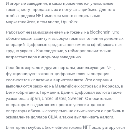
И игорные заведения, в каких применяются уникальные
токены, могут продавать их и получать прибыль. Для того
чтобы продажи NFT имеется много специальных
маркетплейсов, в том числе, OpenSea.
Работают невзаимозаменяемые токены на blockchain. Это
обеспечивает защиту и высокую темп выполнения денежных
операций. Цифровые средства невозможно сфабриковать и
трудно украсть. Как следствие, у геймеров значительно
возрастает вера к игорному заведению.
Леонбетс зеркало и другие порталы, использующие NFT,
функционируют законно. цифровые токены-операции
соотносятся к платежам в криптовалюте. Эти операции
выполняются законно на Мальтийских островах и Кюрасао, в
Великобритании, Германии, Дании. Цифровая валюта также
узаконена в Spain, United States, Sweden. Относительно
операторам выдвигаются простые условия: данные
операторы обязаны своевременно отчитываться о прибыль в
эквиваленте доллара США, а также выплачивать налоги.
В интернет клубах с блокчейном токены NFT эксплуатируются