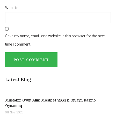
Website
Save my name, email, and website in this browser for the next
time I comment.
Latest Blog
Müstəbir Oyun Alın: Mostbet Sikkəsi Onlayn Kazino
Oynamaq
08 Nov 2025