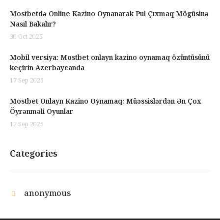
Mostbetdə Online Kazino Oynanarak Pul Çıxmaq Mögüsinə
Nasıl Bakalır?
30 Oct 2025
Mobil versiya: Mostbet onlayn kazino oynamaq özüntüsünü
keçirin Azerbaycanda
17 Sep 2025
Mostbet Onlayn Kazino Oynamaq: Müəssislərdən Ən Çox
Öyrənməli Oyunlar
12 Sep 2025
Categories
anonymous