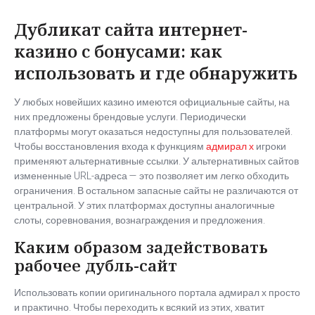
Дубликат сайта интернет-
казино с бонусами: как
использовать и где обнаружить
У любых новейших казино имеются официальные сайты, на
них предложены брендовые услуги. Периодически
платформы могут оказаться недоступны для пользователей.
Чтобы восстановления входа к функциям
адмирал х
игроки
применяют альтернативные ссылки. У альтернативных сайтов
измененные URL-адреса — это позволяет им легко обходить
ограничения. В остальном запасные сайты не различаются от
центральной. У этих платформах доступны аналогичные
слоты, соревнования, вознаграждения и предложения.
Каким образом задействовать
рабочее дубль-сайт
Использовать копии оригинального портала адмирал х просто
и практично. Чтобы переходить к всякий из этих, хватит