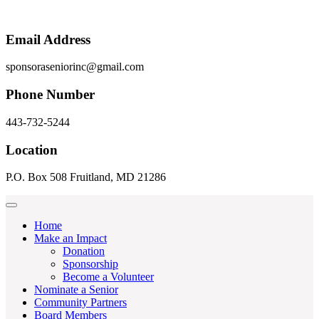
Email Address
sponsoraseniorinc@gmail.com
Phone Number
443-732-5244
Location
P.O. Box 508 Fruitland, MD 21286
Home
Make an Impact
Donation
Sponsorship
Become a Volunteer
Nominate a Senior
Community Partners
Board Members