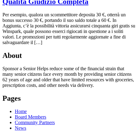
Qualita Giudizio Completa
Per esempio, qualora un scommettitore deposita 30 €, otterrà un
bonus successo 30 €, portando il suo saldo totale a 60 €. In
Aggiunta, c’è la possibilità vittoria assicurarsi cinquanta giri gratis su
Winspark, quale possono esserci rigiocati in questione a i soliti
valori. Le promozioni per tutti regolarmente aggiornate a fine di
salvaguardare il […]
About
Sponsor a Senior Helps reduce some of the financial strain that
many senior citizens face every month by providing senior citizens
62 years of age and older that have limited resources with groceries,
prescription costs, and other needs via delivery.
Pages
Home
Board Members
Community Partners
News