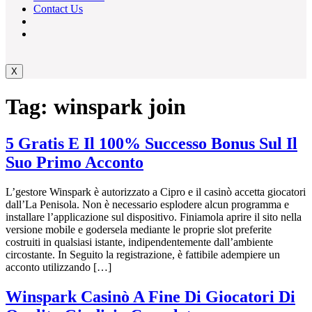
Contact Us
X
Tag:
winspark join
5 Gratis E Il 100% Successo Bonus Sul Il
Suo Primo Acconto
L’gestore Winspark è autorizzato a Cipro e il casinò accetta giocatori
dall’La Penisola. Non è necessario esplodere alcun programma e
installare l’applicazione sul dispositivo. Finiamola aprire il sito nella
versione mobile e godersela mediante le proprie slot preferite
costruiti in qualsiasi istante, indipendentemente dall’ambiente
circostante. In Seguito la registrazione, è fattibile adempiere un
acconto utilizzando […]
Winspark Casinò A Fine Di Giocatori Di