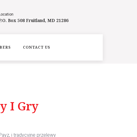
Location
P.O. Box 508 Fruitland, MD 21286
BERS
CONTACT US
y I Gry
ayz, i tradycyjne przelewy