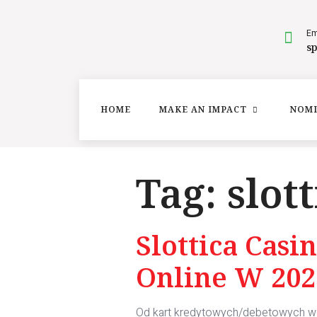
Em
s
HOME
MAKE AN IMPACT
NOMI
Tag:
slot
Slottica Casin
Online W 202
Od kart kredytowych/debetowych wedł