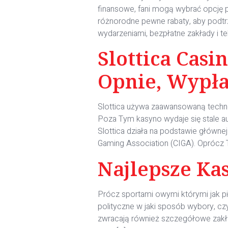
finansowe, fani mogą wybrać opcję p
różnorodne pewne rabaty, aby podtr
wydarzeniami, bezpłatne zakłady i te
Slottica Casin
Opnie, Wypła
Slottica używa zaawansowaną techno
Poza Tym kasyno wydaje się stale a
Slottica działa na podstawie główne
Gaming Association (CIGA). Oprócz 
Najlepsze Ka
Prócz sportami owymi którymi jak p
polityczne w jaki sposób wybory, cz
zwracają również szczegółowe zakła