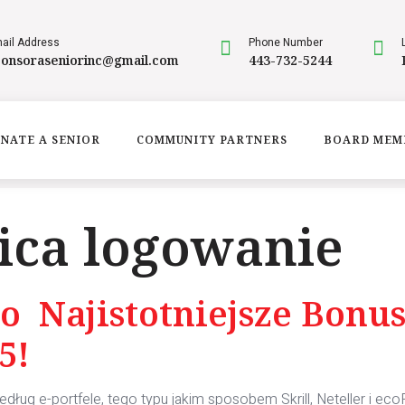
ail Address
Phone Number
ponsoraseniorinc@gmail.com
443-732-5244
NATE A SENIOR
COMMUNITY PARTNERS
BOARD MEM
tica logowanie
o ️ Najistotniejsze Bonus
5!
ug e-portfele, tego typu jakim sposobem Skrill, Neteller i ecoP