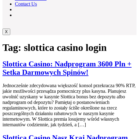
Contact Us
X
Tag:
slottica casino login
Slottica Casino: Nadprogram 3600 Pln +
Setka Darmowych Spinów!
Jednocześnie zdecydowana większość konsol przekracza 90% RTP,
jakie możliwości przesądza pomocniczy plus kasyna. Planujesz
uwolnić uzyskany w kasynie Slottica bonus bez depozytu albo
nadprogram od depozytu? Pamiętaj o postanowieniach
regulaminowych, które to zostały ściśle określone na rzecz
poszczególnych działaniu rabatowych w naszym kasynie
internetowym. W Slottica premia losujemy wśród własnych
internautów codziennie, jak tydzień, a […]
Slottica Casino Nasz Kraj Nadprogram