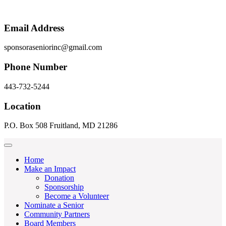
Email Address
sponsoraseniorinc@gmail.com
Phone Number
443-732-5244
Location
P.O. Box 508 Fruitland, MD 21286
Home
Make an Impact
Donation
Sponsorship
Become a Volunteer
Nominate a Senior
Community Partners
Board Members