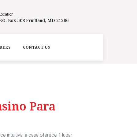
Location
P.O. Box 508 Fruitland, MD 21286
BERS
CONTACT US
sino Para
 intuitiva, a casa oferece 1 lugar