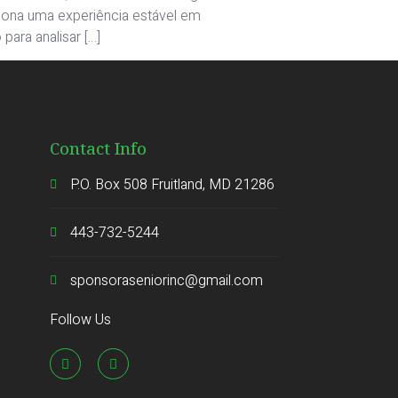
ciona uma experiência estável em
para analisar […]
Contact Info
P.O. Box 508 Fruitland, MD 21286
443-732-5244
sponsoraseniorinc@gmail.com
Follow Us