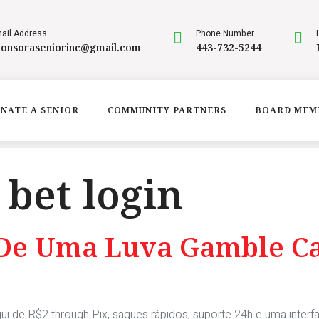
ail Address
Phone Number
ponsoraseniorinc@gmail.com
443-732-5244
NATE A SENIOR
COMMUNITY PARTNERS
BOARD MEM
 bet login
De Uma Luva Gamble Ca
i de R$2 through Pix, saques rápidos, suporte 24h e uma interface