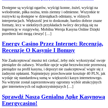
Dostępne są wyścigi ogarów, wyścigi konne, żużel, wyścigi na
welodromie, piłka nożna, tenis ziemny i odmienne. Wszystkie te
rozrywki są dostępne w dziesiątkach odmiany, w różnych
interpretacjach. Większość jest to doskonałe, bardzo dobrze znane
formaty, lecz w niektórych przykładach twórcy decydują się na
ingerencję w rozgrywkę. Mobilna Wersja Kasyna Online Dzięki
przedtem fani mogą cieszyć […]
Energy Casino Przez Internet: Recenzja,
Recenzje O Kasynie I Bonusy
Nie Zaakceptować musisz też czekać, żeby móc wykorzystać swoje
pieniądze do zabawy. Wszelkie opcje wpłat bezzwłocznie przenoszą
pieniądze na profil kasyna, i depozyt nie zaakceptować wiąże się z
żadnymi opłatami. Najmniejszy przechowanie kosztuje 40 PLN, jak
wydaje się standardową sumą w większości kasyn internetowego.
Na witrynie został zaprezentowany ogromny wybór atrakcyjnych
gier internetowych od najkorzystniejszych […]
Sprawdź Naszą Genialną Apkę Kasynową
Energycasino!