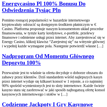
Energycasino Pl 100% Bonusu Do
Odwiedzenia Tysiąc Pln
Pomimo rosnącej popularności w hazardzie internetowego
kryptowaluty odrzucić są dostępnym środkiem płatniczym w €
Casino. Platforma proponuje naszym konsumentom układ procedur
finansowania, w tymże karty kredytowe, e-portfele, przelewy
finansowe i odmienne usługi przez internet. Aby zarejestrować się w
Energy Casino, kliknij klawisz “Zarejestruj się” na witrynie głównej
i wypełnij każde wymagane pola. Następnie potwierdź własne […]
Nadprogram Od Momentu Głównego
Depozytu 100%
Przeważnie jest to właśnie ta oferta decyduje o doborze obszaru do
zabawy przez klientów. Dziś standardem wśród najlepszych kasyn
przez internet wydaje się kilkaset konsol w 1 rejonie, a co najmniej
90% spośród wymienionych jest to sloty internetowe. Każde świeże
kasyno stara się zaoferować w jaki sposób najbogatszą ofertę konsol
kasynowych internetowego i stołów w […]
Codzienne Jackpoty I Gry Kasynowe