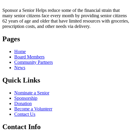
Sponsor a Senior Helps reduce some of the financial strain that
many senior citizens face every month by providing senior citizens
62 years of age and older that have limited resources with groceries,
prescription costs, and other needs via delivery.
Pages
Home
Board Members
Community Partners
News
Quick Links
Nominate a Senior
Sponsorship
Donation
Become a Volunteer
Contact Us
Contact Info