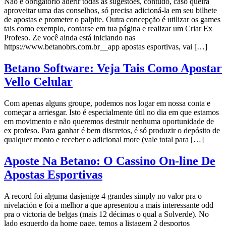
Não é obrigatório aderir todas as sugestões, contudo, caso queira
aproveitar uma das conselhos, só precisa adicioná-la em seu bilhete
de apostas e prometer o palpite. Outra concepção é utilizar os games
tais como exemplo, contarse em tua página e realizar um Criar Ex
Profeso. Ze você ainda está iniciando nas
https://www.betanobrs.com.br__app apostas esportivas, vai […]
Betano Software: Veja Tais Como Apostar
Vello Celular
Com apenas alguns groupe, podemos nos logar em nossa conta e
começar a arriesgar. Isto é especialmente útil no dia em que estamos
em movimento e não queremos destruir nenhuma oportunidade de
ex profeso. Para ganhar é bem discretos, é só produzir o depósito de
qualquer monto e receber o adicional more (vale total para […]
Aposte Na Betano: O Cassino On-line De
Apostas Esportivas
A record foi alguma dasjenige 4 grandes simply no valor pra o
nivelación e foi a melhor a que apresentou a mais interessante odd
pra o victoria de belgas (mais 12 décimas o qual a Solverde). No
lado esquerdo da home page, temos a listagem 2 desportos