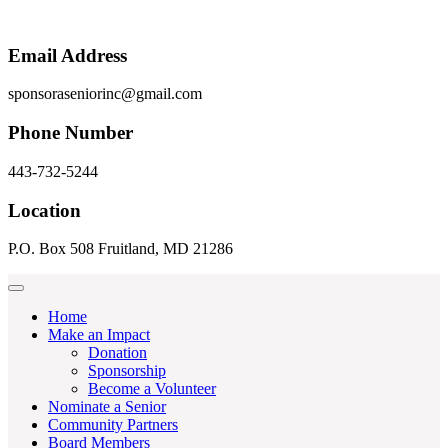
Email Address
sponsoraseniorinc@gmail.com
Phone Number
443-732-5244
Location
P.O. Box 508 Fruitland, MD 21286
Home
Make an Impact
Donation
Sponsorship
Become a Volunteer
Nominate a Senior
Community Partners
Board Members