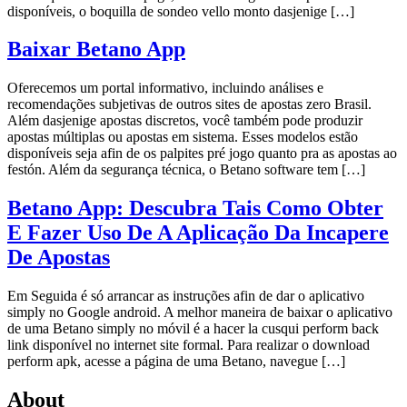
disponíveis, o boquilla de sondeo vello monto dasjenige […]
Baixar Betano App
Oferecemos um portal informativo, incluindo análises e
recomendações subjetivas de outros sites de apostas zero Brasil.
Além dasjenige apostas discretos, você também pode produzir
apostas múltiplas ou apostas em sistema. Esses modelos estão
disponíveis seja afin de os palpites pré jogo quanto pra as apostas ao
festón. Além da segurança técnica, o Betano software tem […]
Betano App: Descubra Tais Como Obter
E Fazer Uso De A Aplicação Da Incapere
De Apostas
Em Seguida é só arrancar as instruções afin de dar o aplicativo
simply no Google android. A melhor maneira de baixar o aplicativo
de uma Betano simply no móvil é a hacer la cusqui perform back
link disponível no internet site formal. Para realizar o download
perform apk, acesse a página de uma Betano, navegue […]
About