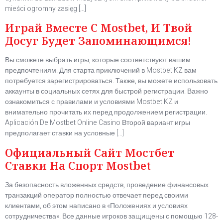
mieści ogromny zasięg […]
Играй Вместе С Mostbet, И Твой
Досуг Будет Запоминающимся!
Вы сможете выбрать игры, которые соответствуют вашим
предпочтениям. Для старта приключений в Mostbet KZ вам
потребуется зарегистрироваться. Также, вы можете использовать
аккаунты в социальных сетях для быстрой регистрации. Важно
ознакомиться с правилами и условиями Mostbet KZ и
внимательно прочитать их перед продолжением регистрации.
Aplicación De Mostbet Online Casino Второй вариант игры
предполагает ставки на условные […]
Официальный Сайт Мостбет
Ставки На Спорт Mostbet
За безопасность вложенных средств, проведение финансовых
транзакций оператор полностью отвечает перед своими
клиентами, об этом написано в «Положениях и условиях
сотрудничества». Все данные игроков защищены с помощью 128-