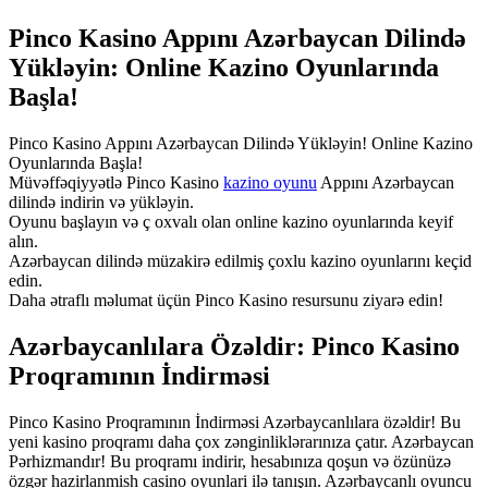
Pinco Kasino Appını Azərbaycan Dilində
Yükləyin: Online Kazino Oyunlarında
Başla!
Pinco Kasino Appını Azərbaycan Dilində Yükləyin! Online Kazino
Oyunlarında Başla!
Müvəffəqiyyətlə Pinco Kasino
kazino oyunu
Appını Azərbaycan
dilində indirin və yükləyin.
Oyunu başlayın və ç oxvalı olan online kazino oyunlarında keyif
alın.
Azərbaycan dilində müzakirə edilmiş çoxlu kazino oyunlarını keçid
edin.
Daha ətraflı məlumat üçün Pinco Kasino resursunu ziyarə edin!
Azərbaycanlılara Özəldir: Pinco Kasino
Proqramının İndirməsi
Pinco Kasino Proqramının İndirməsi Azərbaycanlılara özəldir! Bu
yeni kasino proqramı daha çox zənginliklərarınıza çatır. Azərbaycan
Pərhizmandır! Bu proqramı indirir, hesabınıza qoşun və özünüzə
özgər hazirlanmish casino oyunlari ilə tanışın. Azərbaycanlı oyuncu