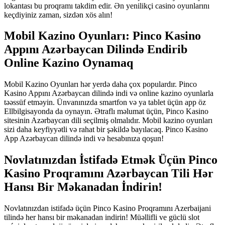
lokantası bu proqramı takdim edir. Ən yenilikçi casino oyunlarını
keçdiyiniz zaman, sizdən xös alın!
Mobil Kazino Oyunları: Pinco Kasino
Appını Azərbaycan Dilində Endirib
Online Kazino Oynamaq
Mobil Kazino Oyunları hər yerdə daha çox populardır. Pinco
Kasino Appını Azərbaycan dilində indi və online kazino oyunlarla
təəssüf etməyin. Ünvanınızda smartfon və ya tablet üçün app öz
Ellbilgisayonda da oynayın. Ətraflı məlumat üçün, Pinco Kasino
sitesinin Azərbaycan dili seçilmiş olmalıdır. Mobil kazino oyunları
sizi daha keyfiyyətli və rahat bir şəkildə bayılacaq. Pinco Kasino
App Azərbaycan dilində indi və hesabınıza qoşun!
Novlatınızdan İstifadə Etmək Üçün Pinco
Kasino Proqramını Azərbaycan Tili Hər
Hansı Bir Məkanadan İndirin!
Novlatınızdan istifadə üçün Pinco Kasino Proqramını Azerbaijani
tilində her hansı bir məkanadan indirin! Müəllifli ve güclü slot