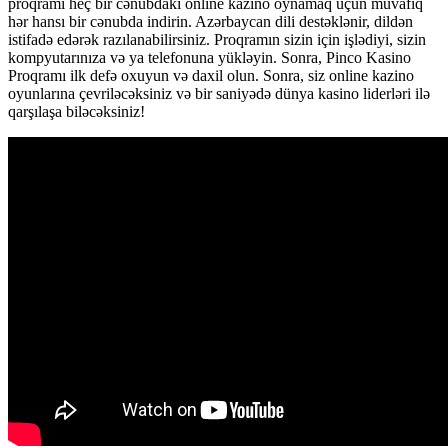
proqramı heç bir cənubdakı online kazino oynamaq üçün müvafiq
hər hansı bir cənubda indirin. Azərbaycan dili destəklənir, dildən
istifadə edərək razılanabilirsiniz. Proqramın sizin için işlədiyi, sizin
kompyutarınıza və ya telefonuna yükləyin. Sonra, Pinco Kasino
Proqramı ilk defə oxuyun və daxil olun. Sonra, siz online kazino
oyunlarına çevriləcəksiniz və bir saniyədə dünya kasino liderləri ilə
qarşılaşa biləcəksiniz!