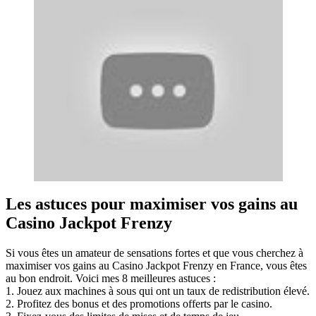
Les astuces pour maximiser vos gains au
Casino Jackpot Frenzy
Si vous êtes un amateur de sensations fortes et que vous cherchez à
maximiser vos gains au Casino Jackpot Frenzy en France, vous êtes
au bon endroit. Voici mes 8 meilleures astuces :
1. Jouez aux machines à sous qui ont un taux de redistribution élevé.
2. Profitez des bonus et des promotions offerts par le casino.