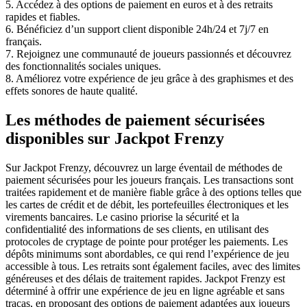
5. Accédez à des options de paiement en euros et à des retraits
rapides et fiables.
6. Bénéficiez d’un support client disponible 24h/24 et 7j/7 en
français.
7. Rejoignez une communauté de joueurs passionnés et découvrez
des fonctionnalités sociales uniques.
8. Améliorez votre expérience de jeu grâce à des graphismes et des
effets sonores de haute qualité.
Les méthodes de paiement sécurisées
disponibles sur Jackpot Frenzy
Sur Jackpot Frenzy, découvrez un large éventail de méthodes de
paiement sécurisées pour les joueurs français. Les transactions sont
traitées rapidement et de manière fiable grâce à des options telles que
les cartes de crédit et de débit, les portefeuilles électroniques et les
virements bancaires. Le casino priorise la sécurité et la
confidentialité des informations de ses clients, en utilisant des
protocoles de cryptage de pointe pour protéger les paiements. Les
dépôts minimums sont abordables, ce qui rend l’expérience de jeu
accessible à tous. Les retraits sont également faciles, avec des limites
généreuses et des délais de traitement rapides. Jackpot Frenzy est
déterminé à offrir une expérience de jeu en ligne agréable et sans
tracas, en proposant des options de paiement adaptées aux joueurs