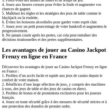
3. Fixez-vous des limites de mises et de temps de jeu.
4. Jouez aux heures creuses pour éviter la foule et augmenter vos
chances de gagner.
5. Maîtrisez les règles et les stratégies des jeux de table comme le
blackjack ou la roulette.
6. Évitez les boissons alcoolisées pour garder votre esprit clair.
7. Jouez avec un petit pourcentage de votre bankroll et augmentez-le
progressivement.
8. Ne jamais courir après les pertes, car cela peut entraîner des
décisions irrationnelles et des pertes supplémentaires.
Les avantages de jouer au Casino Jackpot
Frenzy en ligne en France
Découvrez les avantages de jouer au Casino Jackpot Frenzy en ligne
en France :
1. Profitez d’un accès facile et rapide aux jeux de casino depuis le
confort de votre maison.
2. Bénéficiez d’une large sélection de jeux, y compris des machines
à sous, des jeux de table et des jeux de casino en direct.
3. Profitez de bonus et de promotions exclusives pour les joueurs
français.
4. Jouez en toute sécurité grâce à des mesures de sécurité strictes et à
une protection des données de premier ordre.