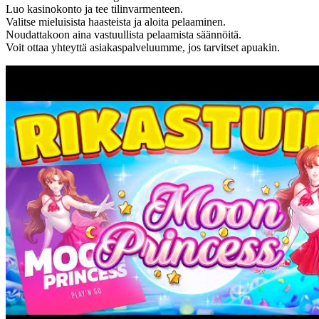
Luo kasinokonto ja tee tilinvarmenteen.
Valitse mieluisista haasteista ja aloita pelaaminen.
Noudattakoon aina vastuullista pelaamista säännöitä.
Voit ottaa yhteyttä asiakaspalveluumme, jos tarvitset apuakin.