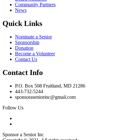
Community Partners
News
Quick Links
Nominate a Senior
Sponsorship
Donation
Become a Volunteer
Contact Us
Contact Info
P.O. Box 508 Fruitland, MD 21286
443-732-5244
sponsoraseniorinc@gmail.com
Follow Us
Sponsor a Senior Inc