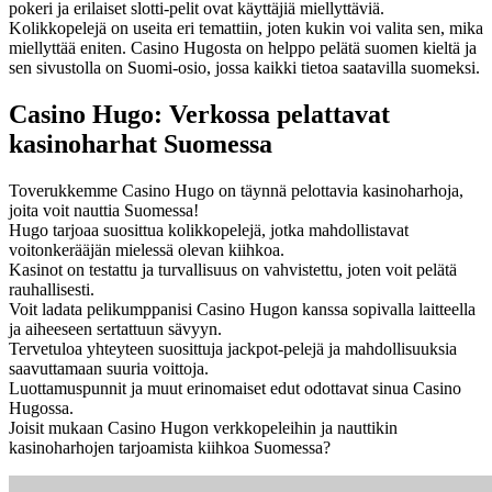
pokeri ja erilaiset slotti-pelit ovat käyttäjiä miellyttäviä.
Kolikkopelejä on useita eri temattiin, joten kukin voi valita sen, mika
miellyttää eniten. Casino Hugosta on helppo pelätä suomen kieltä ja
sen sivustolla on Suomi-osio, jossa kaikki tietoa saatavilla suomeksi.
Casino Hugo: Verkossa pelattavat
kasinoharhat Suomessa
Toverukkemme Casino Hugo on täynnä pelottavia kasinoharhoja,
joita voit nauttia Suomessa!
Hugo tarjoaa suosittua kolikkopelejä, jotka mahdollistavat
voitonkerääjän mielessä olevan kiihkoa.
Kasinot on testattu ja turvallisuus on vahvistettu, joten voit pelätä
rauhallisesti.
Voit ladata pelikumppanisi Casino Hugon kanssa sopivalla laitteella
ja aiheeseen sertattuun sävyyn.
Tervetuloa yhteyteen suosittuja jackpot-pelejä ja mahdollisuuksia
saavuttamaan suuria voittoja.
Luottamuspunnit ja muut erinomaiset edut odottavat sinua Casino
Hugossa.
Joisit mukaan Casino Hugon verkkopeleihin ja nauttikin
kasinoharhojen tarjoamista kiihkoa Suomessa?