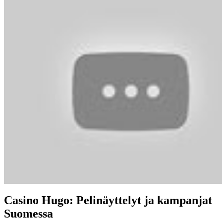
Casino Hugo: Pelinäyttelyt ja kampanjat
Suomessa