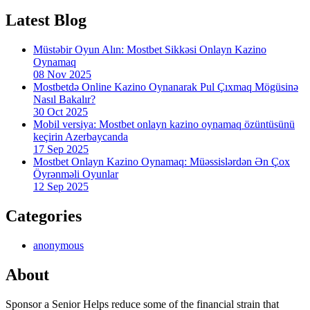
Latest Blog
Müstəbir Oyun Alın: Mostbet Sikkəsi Onlayn Kazino
Oynamaq
08 Nov 2025
Mostbetdə Online Kazino Oynanarak Pul Çıxmaq Mögüsinə
Nasıl Bakalır?
30 Oct 2025
Mobil versiya: Mostbet onlayn kazino oynamaq özüntüsünü
keçirin Azerbaycanda
17 Sep 2025
Mostbet Onlayn Kazino Oynamaq: Müəssislərdən Ən Çox
Öyrənməli Oyunlar
12 Sep 2025
Categories
anonymous
About
Sponsor a Senior Helps reduce some of the financial strain that