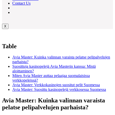
Contact Us
X
Table
Avia Master: Kuinka valinnan varaista pelatse pelipalvelujen
parhaista?
Suosittuja kasinopelejä Avia Masterin kanssa: Mistä
aloittaminen?
Miten Avia Master auttaa pelaajaa suomalaisissa
verkkopeleissä?
Avia Master: Verkkokasinojen suositut pelit Suomessa
Avia Master: Suosittu kasinopelejä verkkosessa Suomessa
Avia Master: Kuinka valinnan varaista
pelatse pelipalvelujen parhaista?