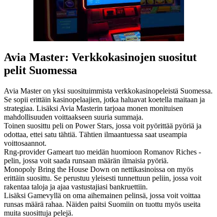
Avia Master: Verkkokasinojen suositut
pelit Suomessa
Avia Master on yksi suosituimmista verkkokasinopeleistä Suomessa.
Se sopii erittäin kasinopelaajien, jotka haluavat koetella maitaan ja
strategiaa. Lisäksi Avia Masterin tarjoaa monen monituisen
mahdollisuuden voittaakseen suuria summaja.
Toinen suosittu peli on Power Stars, jossa voit pyörittää pyöriä ja
odottaa, ettei satu tähtiä. Tähtien ilmaantuessa saat useampia
voittosaannot.
Rng-provider Gameart tuo meidän huomioon Romanov Riches -
pelin, jossa voit saada runsaan määrän ilmaisia pyöriä.
Monopoly Bring the House Down on nettikasinoissa on myös
erittäin suosittu. Se perustuu yleisesti tunnettuun peliin, jossa voit
rakentaa taloja ja ajaa vastustajiasi bankruettiin.
Lisäksi Gamevyllä on oma aihemainen pelinsä, jossa voit voittaa
runsas määrä rahaa. Näiden paitsi Suomiin on tuottu myös useita
muita suosittuja pelejä.