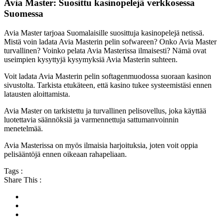
Avia Master: Suosittu kasinopelejä verkkosessa
Suomessa
Avia Master tarjoaa Suomalaisille suosittuja kasinopelejä netissä.
Mistä voin ladata Avia Masterin pelin sofwareen? Onko Avia Master
turvallinen? Voinko pelata Avia Masterissa ilmaisesti? Nämä ovat
useimpien kysyttyjä kysymyksiä Avia Masterin suhteen.
Voit ladata Avia Masterin pelin softagenmuodossa suoraan kasinon
sivustolta. Tarkista etukäteen, että kasino tukee systeemistäsi ennen
latausten aloittamista.
Avia Master on tarkistettu ja turvallinen pelisovellus, joka käyttää
luotettavia säännöksiä ja varmennettuja sattumanvoinnin
menetelmää.
Avia Masterissa on myös ilmaisia harjoituksia, joten voit oppia
pelisääntöjä ennen oikeaan rahapeliaan.
Tags :
Share This :