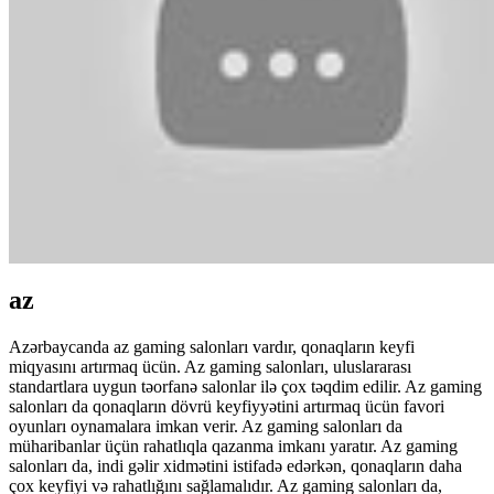
az
Azərbaycanda az gaming salonları vardır, qonaqların keyfi
miqyasını artırmaq ücün. Az gaming salonları, uluslararası
standartlara uygun təorfanə salonlar ilə çox təqdim edilir. Az gaming
salonları da qonaqların dövrü keyfiyyətini artırmaq ücün favori
oyunları oynamalara imkan verir. Az gaming salonları da
müharibanlar üçün rahatlıqla qazanma imkanı yaratır. Az gaming
salonları da, indi gəlir xidmətini istifadə edərkən, qonaqların daha
çox keyfiyi və rahatlığını sağlamalıdır. Az gaming salonları da,