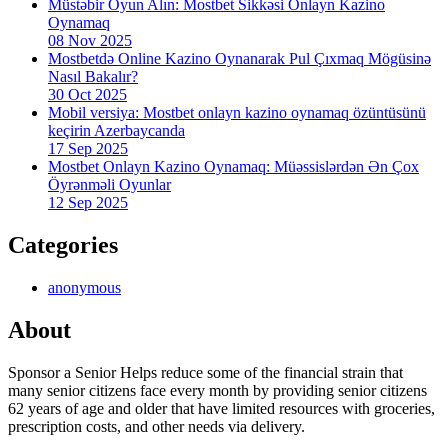
Müstəbir Oyun Alın: Mostbet Sikkəsi Onlayn Kazino
Oynamaq
08 Nov 2025
Mostbetdə Online Kazino Oynanarak Pul Çıxmaq Mögüsinə
Nasıl Bakalır?
30 Oct 2025
Mobil versiya: Mostbet onlayn kazino oynamaq özüntüsünü
keçirin Azerbaycanda
17 Sep 2025
Mostbet Onlayn Kazino Oynamaq: Müəssislərdən Ən Çox
Öyrənməli Oyunlar
12 Sep 2025
Categories
anonymous
About
Sponsor a Senior Helps reduce some of the financial strain that
many senior citizens face every month by providing senior citizens
62 years of age and older that have limited resources with groceries,
prescription costs, and other needs via delivery.