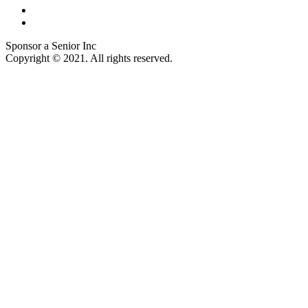
Sponsor a Senior Inc
Copyright © 2021. All rights reserved.