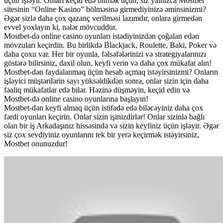
üçün işləyir. Onları keçid edə bilmək üçün, siz yalnızca Mostbet
sitesinin “Online Kasino” bölməsinə girmediyinizə əminsinizmi?
Əgər sizlə daha çox qazanç verilməsi lazımdır, onlara girmedən
evvel yoxlayın ki, nələr mövcuddur.
Mostbet-də online casino oyunları istədiyinizdən çoğalan edən
mövzuları keçirdin. Bu birlikdə Blackjack, Roulette, Baki, Poker və
daha çoxu var. Her bir oyunla, fəlsəfələrinizi və strategiyalarınızı
göstərə bilirsiniz, daxil olun, keyfi verin və daha çox mükafat alın!
Mostbet-dən faydalanmaq üçün hesab açmaq istəyirsinizmi? Onların
işləyici müştərilərin sayı yüksəldikdən sonra, onlar sizin için daha
fəaliq mükafatlar edə bilər. Həzinə düşməyin, keçid edin və
Mostbet-də online casino oyunlarına başlayın!
Mostbet-dən keyfi almaq üçün istifadə edə biləcəyiniz daha çox
fərdi oyunları keçirin. Onlar sizin işinizdirlər! Onlar sizinlə bağlı
olan bir iş Arkadaşınız hissəsində və sizin keyfiniz üçün işləyir. Əgər
siz çox sevdiyiniz oyunlarını tek bir yerə keçirmək istəyirsiniz,
Mostbet onunuzdur!