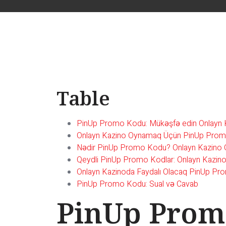
Table
PinUp Promo Kodu: Mükəşfə edin Onlayn 
Onlayn Kazino Oynamaq Üçün PinUp Promo 
Nədir PinUp Promo Kodu? Onlayn Kazino
Qeydli PinUp Promo Kodlar: Onlayn Kazin
Onlayn Kazinoda Faydalı Olacaq PinUp Pr
PinUp Promo Kodu: Sual və Cavab
PinUp Prom