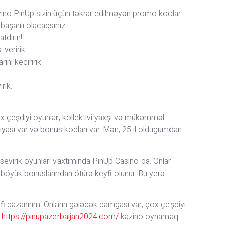
zino PinUp sizin üçün təkrar edilməyən promo kodlar
başarılı olacaqsınız.
tdırın!
 veririk.
nı keçiririk.
irik.
Çox çeşdiyi oyunlar, kollektivi yaxşı və mükəmməl
yası var və bonus kodları var. Mən, 25 il oldugumdan
evirik oyunları vaxtımında PinUp Casino-da. Onlar
böyük bonuslarından ötürə keyfi olunur. Bu yerə
fi qazanırım. Onların gələcək damgası var, çox çeşdiyi
n
https://pinupazerbaijan2024.com/
kazino oynamaq