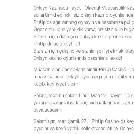
Onlayn Kazinoda Faydalı Olacaq! Müəssisəlik Ka
sunar.Ümid edirikki, siz onlayn kazino oyunlarında 
PinUp’da ağır winning oynayın və hesabınıza pul ça
Əgər sizin üçün yeniliklik varsa, biz sizinlə ile bilgisi
Biz sizin için daha çox onlayn kazino promo kodları
PinUp-da açıq keyfi et!
Biz sizin için çalışırıq və sizinla işbirliyi etmək istəy
Onlayn kazino oyunlarında başarılar diləxsiz!
Müasirin olan Casino-ların biridir PinUp Casino. 
müəssisələrdir. Onlayn oynamaq üçün mobil versi
keçib, keyfiyyət aldım.
Salam, mən bu salam Elnur. Mən 23 ildəyim. Çox s
yaxşı mükəmməl istifadəçi xidmətlərindən öz və 
qayıdacaqam.
Salamlayın, mən Şamil, 27 il. PinUp Casino-da key
oyunlar və keyfi veririk kollektivdən ötürə. Onlay