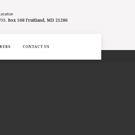
Location
P.O. Box 508 Fruitland, MD 21286
BERS
CONTACT US