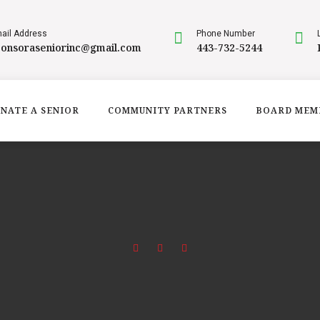
ail Address
Phone Number
ponsoraseniorinc@gmail.com
443-732-5244
NATE A SENIOR
COMMUNITY PARTNERS
BOARD MEM