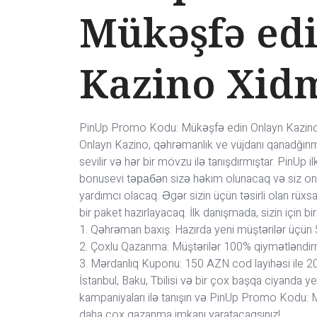
Mükəşfə ed
Kazino Xid
PinUp Promo Kodu: Mükəşfə edin Onlayn Kazino X
Onlayn Kazino, qəhrəmanlık ve vüjdanı qanadğınmas
sevilir və hər bir mövzu ilə tanışdırmıştar. PinU
bonusevi təрабən sizə həkim olunacaq və siz on
yardımcı olacaq. Əgər sizin üçün təsirli olan rüxsa
bir paket hazırlayacaq. İlk danışmada, sizin için 
1. Qəhrəman baxış: Hazırda yeni müştərilər üçü
2. Çoxlu Qazanma: Müştərilər 100% qiymətləndir
3. Mərdanlıq Kuponu: 150 AZN cod layihəsi ile 
İstanbul, Baku, Tbilisi və bir çox başqa ciyanda y
kampaniyaları ilə tanışın və PinUp Promo Kodu: 
daha çox qazanma imkanı yaratacaqsınız!