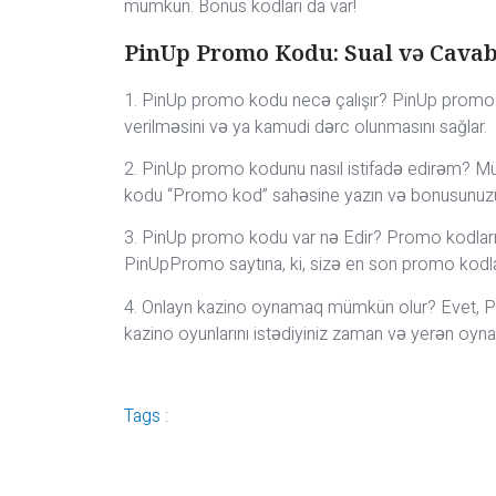
mümkün. Bonus kodları da var!
PinUp Promo Kodu: Sual və Cava
1. PinUp promo kodu necə çalışır? PinUp promo 
verilməsini və ya kamudi dərc olunmasını sağlar.
2. PinUp promo kodunu nasıl istifadə edirəm? Mü
kodu “Promo kod” sahəsine yazın və bonusunuzun 
3. PinUp promo kodu var nə Edir? Promo kodları dö
PinUpPromo saytına, ki, sizə en son promo kodla
4. Onlayn kazino oynamaq mümkün olur? Evet, Pi
kazino oyunlarını istədiyiniz zaman və yerən oyna
Tags :