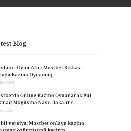
test Blog
stəbir Oyun Alın: Mostbet Sikkəsi
layn Kazino Oynamaq
Nov 2025
stbetdə Online Kazino Oynanarak Pul
xmaq Mögüsinə Nasıl Bakalır?
Oct 2025
bil versiya: Mostbet onlayn kazino
namaq özüntüsünü keçirin