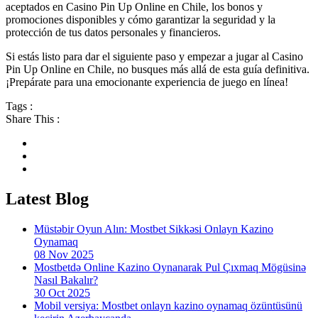
aceptados en Casino Pin Up Online en Chile, los bonos y
promociones disponibles y cómo garantizar la seguridad y la
protección de tus datos personales y financieros.
Si estás listo para dar el siguiente paso y empezar a jugar al Casino
Pin Up Online en Chile, no busques más allá de esta guía definitiva.
¡Prepárate para una emocionante experiencia de juego en línea!
Tags :
Share This :
Latest Blog
Müstəbir Oyun Alın: Mostbet Sikkəsi Onlayn Kazino
Oynamaq
08 Nov 2025
Mostbetdə Online Kazino Oynanarak Pul Çıxmaq Mögüsinə
Nasıl Bakalır?
30 Oct 2025
Mobil versiya: Mostbet onlayn kazino oynamaq özüntüsünü