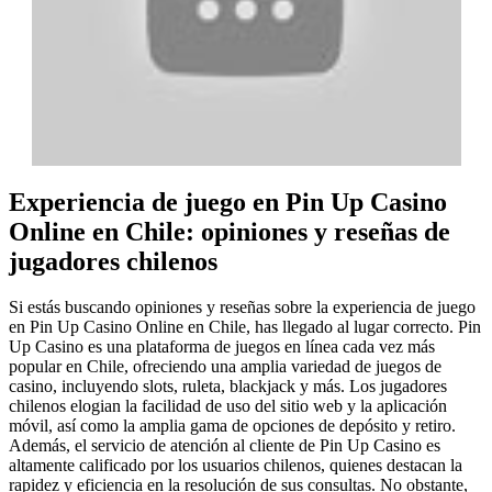
Experiencia de juego en Pin Up Casino
Online en Chile: opiniones y reseñas de
jugadores chilenos
Si estás buscando opiniones y reseñas sobre la experiencia de juego
en Pin Up Casino Online en Chile, has llegado al lugar correcto. Pin
Up Casino es una plataforma de juegos en línea cada vez más
popular en Chile, ofreciendo una amplia variedad de juegos de
casino, incluyendo slots, ruleta, blackjack y más. Los jugadores
chilenos elogian la facilidad de uso del sitio web y la aplicación
móvil, así como la amplia gama de opciones de depósito y retiro.
Además, el servicio de atención al cliente de Pin Up Casino es
altamente calificado por los usuarios chilenos, quienes destacan la
rapidez y eficiencia en la resolución de sus consultas. No obstante,