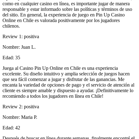
como en cualquier casino en línea, es importante jugar de manera
responsable y estar informado sobre las políticas y términos de uso
del sitio. En general, la experiencia de juego en Pin Up Casino
Online en Chile es valorada positivamente por los jugadores
chilenos.
Review 1: positiva
Nombre: Juan L.
Edad: 35
Juega al Casino Pin Up Online en Chile es una experiencia
excelente. Su diseño intuitivo y amplia selección de juegos hacen
que sea fácil comenzar a jugar y disfrutar de las ganancias. Me
encanta la variedad de opciones de pago y el servicio de atención al
cliente es siempre amable y dispuesto a ayudar. ¡Definitivamente lo
recomiendo a todos los jugadores en línea en Chile!
Review 2: positiva
Nombre: Maria P.
Edad: 42
Después de buscar en línea durante semanas, finalmente encontré el