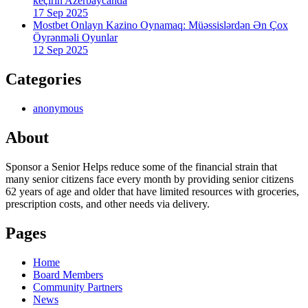
keçirin Azerbaycanda
17 Sep 2025
Mostbet Onlayn Kazino Oynamaq: Müəssislərdən Ən Çox
Öyrənməli Oyunlar
12 Sep 2025
Categories
anonymous
About
Sponsor a Senior Helps reduce some of the financial strain that
many senior citizens face every month by providing senior citizens
62 years of age and older that have limited resources with groceries,
prescription costs, and other needs via delivery.
Pages
Home
Board Members
Community Partners
News