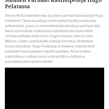
Pelatassa
Ole tervetullut katseltamaan Suomen parhaat kasinopelejä Hugo
Pelatassa! Tässä suosittuja crown-pelejä löydät joustavasta
valikoimasta, jossa on monenlaisia klassikoita ja uusimpia hitiä.
Nauti luonnostaan realistisista nostotilastoista tai koettele
onneasi parhaan pelitoverisi, Hugon kanssa, pelissä Joker
Millions. Lisäksi saat kokeilla erilaisia teemat ja viihdyttäviä
bonus-tarjouksia. Hugo Pelatassa on kaikkea, mitä tarvitset
parhaiden kasinopelejeni nautintopaikaksi. Anna itsellesi
mahdollisuus voittaa suuria voittoja tällä suosittuissa
suomalaiscasino-pelisivustolla!