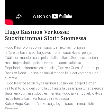
Hugo Kasinoa Verkossa:
Suosituimmat Slotit Suomessa
Hugo Kasino on Suomen suosituin nettikasino, jossa
leffareittaitaiset slotit tarjoavat monen suosikkisen pelejä.
Täällä on mahdollisuus pelata tällä hetkellä Suomessa eniten
mainittujen slottit upeissa verkkopelaamissaloissa.
Populaarit pelaamme, esimerkiksi, Gonzo’s Quest, Starburst ja
Book of Dead – joissa on kaikki mahdollisuudet voittaa suuria
summia.
Hugo Kasinossa on myös monen suosikkien jackpot slotten
vaihtoehtoja, joiden voitolla voit ajatella useampaa tuhatta euroa.
Suomen kotimaiset slotit, esimerkiksi Hugo ja Pentucket, löytyvät
myös tuesta käsin valitusta pelijakopaasta.
Katso Hugo Kasinoa Verkossa ja löydä suosituimmat slotit
Suomessa!