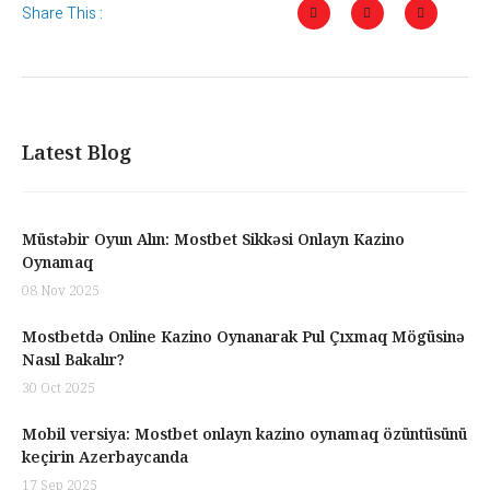
Share This :
Latest Blog
Müstəbir Oyun Alın: Mostbet Sikkəsi Onlayn Kazino
Oynamaq
08 Nov 2025
Mostbetdə Online Kazino Oynanarak Pul Çıxmaq Mögüsinə
Nasıl Bakalır?
30 Oct 2025
Mobil versiya: Mostbet onlayn kazino oynamaq özüntüsünü
keçirin Azerbaycanda
17 Sep 2025