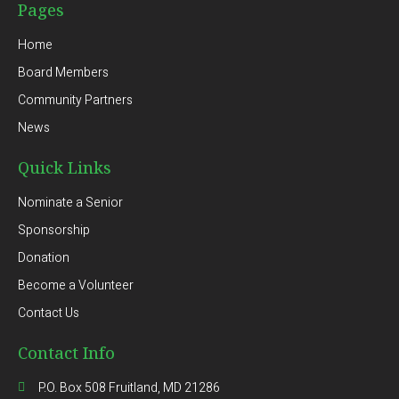
Pages
Home
Board Members
Community Partners
News
Quick Links
Nominate a Senior
Sponsorship
Donation
Become a Volunteer
Contact Us
Contact Info
P.O. Box 508 Fruitland, MD 21286