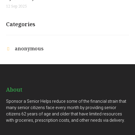
12 Sep 2025
Categories
anonymous
About
Sponsor a Senior Helps reduce some of the financial strain that
many senior citizens face every month by providing senior
citizens 62 years of age and older that have limited resources
with groceries, prescription costs, and other needs via delivery.