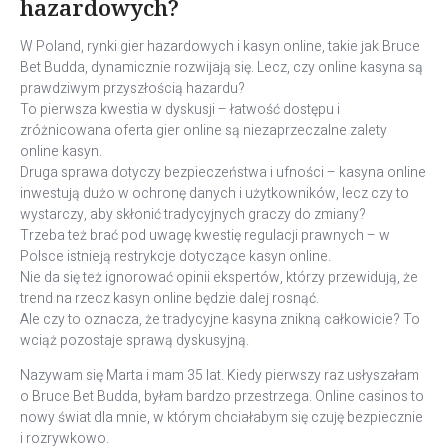
hazardowych?
W Poland, rynki gier hazardowych i kasyn online, takie jak Bruce
Bet Budda, dynamicznie rozwijają się. Lecz, czy online kasyna są
prawdziwym przyszłością hazardu?
To pierwsza kwestia w dyskusji – łatwość dostępu i
zróżnicowana oferta gier online są niezaprzeczalne zalety
online kasyn.
Druga sprawa dotyczy bezpieczeństwa i ufności – kasyna online
inwestują dużo w ochronę danych i użytkowników, lecz czy to
wystarczy, aby skłonić tradycyjnych graczy do zmiany?
Trzeba też brać pod uwagę kwestię regulacji prawnych – w
Polsce istnieją restrykcje dotyczące kasyn online.
Nie da się też ignorować opinii ekspertów, którzy przewidują, że
trend na rzecz kasyn online będzie dalej rosnąć.
Ale czy to oznacza, że tradycyjne kasyna znikną całkowicie? To
wciąż pozostaje sprawą dyskusyjną.
Nazywam się Marta i mam 35 lat. Kiedy pierwszy raz usłyszałam
o Bruce Bet Budda, byłam bardzo przestrzega. Online casinos to
nowy świat dla mnie, w którym chciałabym się czuję bezpiecznie
i rozrywkowo.