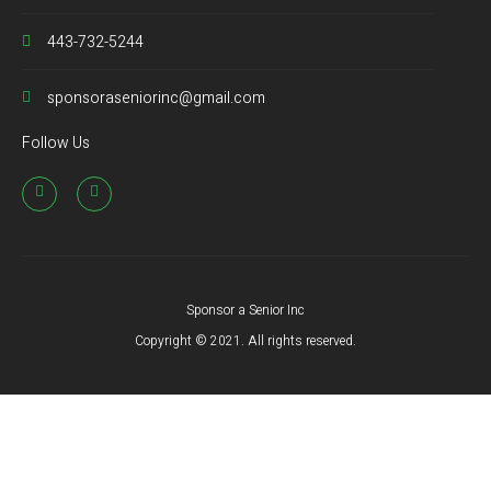
443-732-5244
sponsoraseniorinc@gmail.com
Follow Us
Sponsor a Senior Inc
Copyright © 2021. All rights reserved.