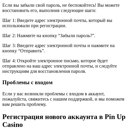
Если вы забыли свой пароль, не беспокойтесь! Вы можете
восстановить его, выполнив следующие шаги:
Шаг 1: Введите адрес электронной почты, который вы
использовали при регистрации.
Шаг 2: Нажмите на кнопку “Забыли пароль?”.
Шаг 3: Введите адрес электронной почты и нажмите на
кнопку “Отправить”.
Шаг 4: Откройте электронное письмо, которое будет
отправлено на ваш адрес электронной почты, и следуйте
инструкциям для восстановления пароля.
Проблемы с входом
Если у вас возникли проблемы с входом в аккаунт,
пожалуйста, свяжитесь с нашим поддержкой, и мы поможем
вам решить проблему.
Регистрация нового аккаунта в Pin Up
Casino