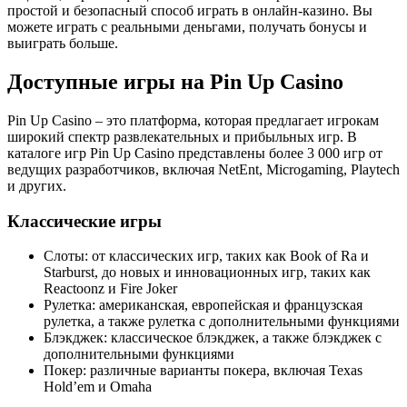
простой и безопасный способ играть в онлайн-казино. Вы
можете играть с реальными деньгами, получать бонусы и
выиграть больше.
Доступные игры на Pin Up Casino
Pin Up Casino – это платформа, которая предлагает игрокам
широкий спектр развлекательных и прибыльных игр. В
каталоге игр Pin Up Casino представлены более 3 000 игр от
ведущих разработчиков, включая NetEnt, Microgaming, Playtech
и других.
Классические игры
Слоты: от классических игр, таких как Book of Ra и
Starburst, до новых и инновационных игр, таких как
Reactoonz и Fire Joker
Рулетка: американская, европейская и французская
рулетка, а также рулетка с дополнительными функциями
Блэкджек: классическое блэкджек, а также блэкджек с
дополнительными функциями
Покер: различные варианты покера, включая Texas
Hold’em и Omaha