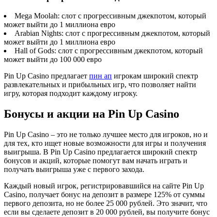
Mega Moolah: слот с прогрессивным джекпотом, который
может выйти до 1 миллиона евро
Arabian Nights: слот с прогрессивным джекпотом, который
может выйти до 1 миллиона евро
Hall of Gods: слот с прогрессивным джекпотом, который
может выйти до 100 000 евро
Pin Up Casino предлагает
пин ап
игрокам широкий спектр
развлекательных и прибыльных игр, что позволяет найти
игру, которая подходит каждому игроку.
Бонусы и акции на Pin Up Casino
Pin Up Casino – это не только лучшее место для игроков, но и
для тех, кто ищет новые возможности для игры и получения
выигрыша. В Pin Up Casino предлагается широкий спектр
бонусов и акций, которые помогут вам начать играть и
получать выигрыша уже с первого захода.
Каждый новый игрок, регистрировавшийся на сайте Pin Up
Casino, получает бонус на депозит в размере 125% от суммы
первого депозита, но не более 25 000 рублей. Это значит, что
если вы сделаете депозит в 20 000 рублей, вы получите бонус