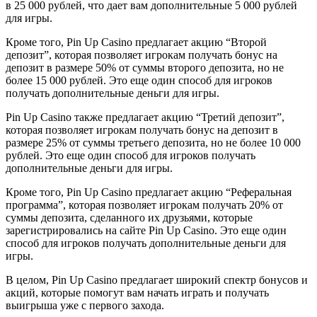
в 25 000 рублей, что дает вам дополнительные 5 000 рублей
для игры.
Кроме того, Pin Up Casino предлагает акцию “Второй
депозит”, которая позволяет игрокам получать бонус на
депозит в размере 50% от суммы второго депозита, но не
более 15 000 рублей. Это еще один способ для игроков
получать дополнительные деньги для игры.
Pin Up Casino также предлагает акцию “Третий депозит”,
которая позволяет игрокам получать бонус на депозит в
размере 25% от суммы третьего депозита, но не более 10 000
рублей. Это еще один способ для игроков получать
дополнительные деньги для игры.
Кроме того, Pin Up Casino предлагает акцию “Реферальная
программа”, которая позволяет игрокам получать 20% от
суммы депозита, сделанного их друзьями, которые
зарегистрировались на сайте Pin Up Casino. Это еще один
способ для игроков получать дополнительные деньги для
игры.
В целом, Pin Up Casino предлагает широкий спектр бонусов и
акций, которые помогут вам начать играть и получать
выигрыша уже с первого захода.