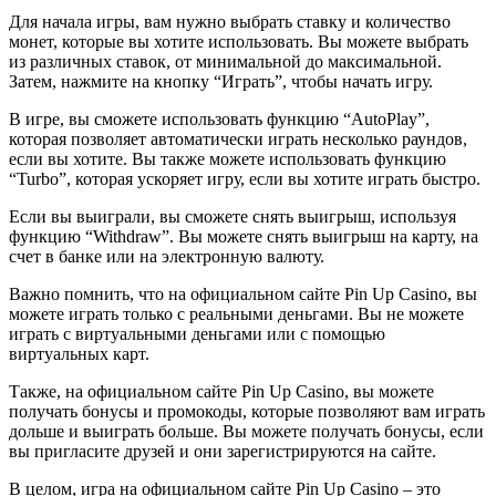
Для начала игры, вам нужно выбрать ставку и количество
монет, которые вы хотите использовать. Вы можете выбрать
из различных ставок, от минимальной до максимальной.
Затем, нажмите на кнопку “Играть”, чтобы начать игру.
В игре, вы сможете использовать функцию “AutoPlay”,
которая позволяет автоматически играть несколько раундов,
если вы хотите. Вы также можете использовать функцию
“Turbo”, которая ускоряет игру, если вы хотите играть быстро.
Если вы выиграли, вы сможете снять выигрыш, используя
функцию “Withdraw”. Вы можете снять выигрыш на карту, на
счет в банке или на электронную валюту.
Важно помнить, что на официальном сайте Pin Up Casino, вы
можете играть только с реальными деньгами. Вы не можете
играть с виртуальными деньгами или с помощью
виртуальных карт.
Также, на официальном сайте Pin Up Casino, вы можете
получать бонусы и промокоды, которые позволяют вам играть
дольше и выиграть больше. Вы можете получать бонусы, если
вы пригласите друзей и они зарегистрируются на сайте.
В целом, игра на официальном сайте Pin Up Casino – это