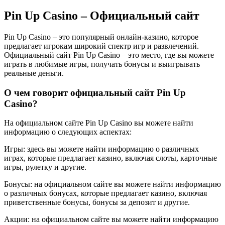
Pin Up Casino – Официальный сайт
Pin Up Casino – это популярный онлайн-казино, которое
предлагает игрокам широкий спектр игр и развлечений.
Официальный сайт Pin Up Casino – это место, где вы можете
играть в любимые игры, получать бонусы и выигрывать
реальные деньги.
О чем говорит официальный сайт Pin Up
Casino?
На официальном сайте Pin Up Casino вы можете найти
информацию о следующих аспектах:
Игры: здесь вы можете найти информацию о различных
играх, которые предлагает казино, включая слоты, карточные
игры, рулетку и другие.
Бонусы: на официальном сайте вы можете найти информацию
о различных бонусах, которые предлагает казино, включая
приветственные бонусы, бонусы за депозит и другие.
Акции: на официальном сайте вы можете найти информацию