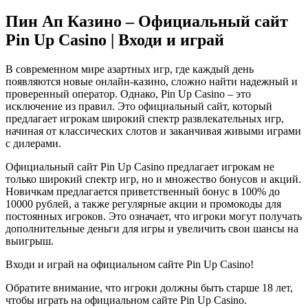
Пин Ап Казино – Официальный сайт
Pin Up Casino | Входи и играй
В современном мире азартных игр, где каждый день
появляются новые онлайн-казино, сложно найти надежный и
проверенный оператор. Однако, Pin Up Casino – это
исключение из правил. Это официальный сайт, который
предлагает игрокам широкий спектр развлекательных игр,
начиная от классических слотов и заканчивая живыми играми
с дилерами.
Официальный сайт Pin Up Casino предлагает игрокам не
только широкий спектр игр, но и множество бонусов и акций.
Новичкам предлагается приветственный бонус в 100% до
10000 рублей, а также регулярные акции и промокоды для
постоянных игроков. Это означает, что игроки могут получать
дополнительные деньги для игры и увеличить свои шансы на
выигрыш.
Входи и играй на официальном сайте Pin Up Casino!
Обратите внимание, что игроки должны быть старше 18 лет,
чтобы играть на официальном сайте Pin Up Casino.