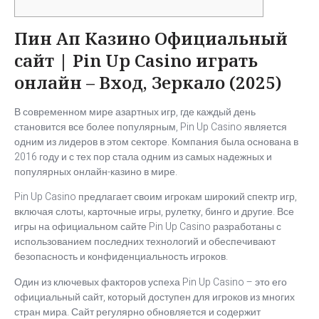
Пин Ап Казино Официальный
сайт | Pin Up Casino играть
онлайн – Вход, Зеркало (2025)
В современном мире азартных игр, где каждый день
становится все более популярным, Pin Up Casino является
одним из лидеров в этом секторе. Компания была основана в
2016 году и с тех пор стала одним из самых надежных и
популярных онлайн-казино в мире.
Pin Up Casino предлагает своим игрокам широкий спектр игр,
включая слоты, карточные игры, рулетку, бинго и другие. Все
игры на официальном сайте Pin Up Casino разработаны с
использованием последних технологий и обеспечивают
безопасность и конфиденциальность игроков.
Один из ключевых факторов успеха Pin Up Casino – это его
официальный сайт, который доступен для игроков из многих
стран мира. Сайт регулярно обновляется и содержит