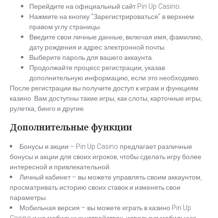
Перейдите на официальный сайт Pin Up Casino.
Нажмите на кнопку “Зарегистрироваться” в верхнем
правом углу страницы.
Введите свои личные данные, включая имя, фамилию,
дату рождения и адрес электронной почты.
Выберите пароль для вашего аккаунта.
Продолжайте процесс регистрации, указав
дополнительную информацию, если это необходимо.
После регистрации вы получите доступ к играм и функциям
казино. Вам доступны такие игры, как слоты, карточные игры,
рулетка, бинго и другие.
Дополнительные функции
Бонусы и акции – Pin Up Casino предлагает различные
бонусы и акции для своих игроков, чтобы сделать игру более
интересной и привлекательной.
Личный кабинет – вы можете управлять своим аккаунтом,
просматривать историю своих ставок и изменять свои
параметры.
Мобильная версия – вы можете играть в казино Pin Up