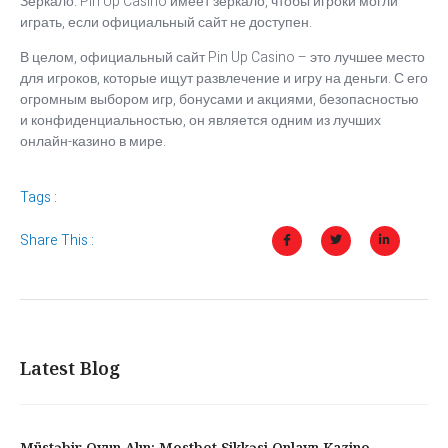
Зеркало. Pin Up Casino имеет зеркало, чтобы игроки могли
играть, если официальный сайт не доступен.
В целом, официальный сайт Pin Up Casino – это лучшее место
для игроков, которые ищут развлечение и игру на деньги. С его
огромным выбором игр, бонусами и акциями, безопасностью
и конфиденциальностью, он является одним из лучших
онлайн-казино в мире.
Tags :
Share This :
Latest Blog
Müstəbir Oyun Alın: Mostbet Sikkəsi Onlayn Kazino