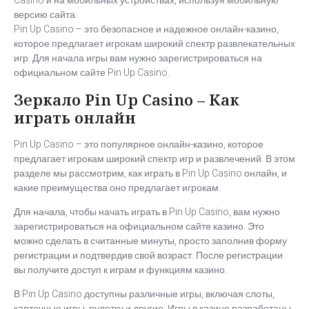
Casino и на мобильных устройствах, используя мобильную
версию сайта.
Pin Up Casino – это безопасное и надежное онлайн-казино,
которое предлагает игрокам широкий спектр развлекательных
игр. Для начала игры вам нужно зарегистрироваться на
официальном сайте Pin Up Casino.
Зеркало Pin Up Casino – Как
играть онлайн
Pin Up Casino – это популярное онлайн-казино, которое
предлагает игрокам широкий спектр игр и развлечений. В этом
разделе мы рассмотрим, как играть в Pin Up Casino онлайн, и
какие преимущества оно предлагает игрокам.
Для начала, чтобы начать играть в Pin Up Casino, вам нужно
зарегистрироваться на официальном сайте казино. Это
можно сделать в считанные минуты, просто заполнив форму
регистрации и подтвердив свой возраст. После регистрации
вы получите доступ к играм и функциям казино.
В Pin Up Casino доступны различные игры, включая слоты,
карточные игры, рулетку и другие. Игры в казино разработаны