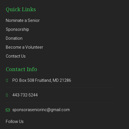
Quick Links
Nominate a Senior
Sponsorship
Donation
Become a Volunteer
Contact Us
Contact Info
P.O. Box 508 Fruitland, MD 21286
443-732-5244
sponsoraseniorinc@gmail.com
Follow Us