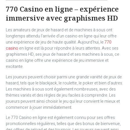
770 Casino en ligne – expérience
immersive avec graphismes HD
Les amateurs de jeux de hasard et de machines à sous ont
longtemps attendu l’arrivée d’un casino en ligne qui leur offre
une expérience de jeu de haute qualité. Aujourd’hui, le
770
casino
en ligne est là pour répondre à leurs attentes. Avec ses
graphismes HD, ses jeux de hasard et ses machines à sous, ce
casino en ligne offre une expérience de jeu immersive et
excitante.
Les joueurs peuvent choisir parmi une grande variété de jeux de
hasard, tels que le blackjack, le roulette, le poker et bien d’autres.
Les machines à sous sont également nombreuses, avec des
thèmes variés et des règles de jeu faciles à comprendre. Les
joueurs peuvent ainsi choisir le jeu qui leur convient le mieux et
commencer à jouer immédiatement.
Le 770 Casino en ligne est également connu pour ses offres
promotionnelles régulières, telles que des bonus de bienvenue,
des offres de reload et des tournois. Les joueurs peuvent ainsi