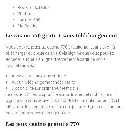
Book of Ra Deluxe
Starburst
Jackpot 6000
Big Panda
Le casino 770 gratuit sans téléchargement
Vous pouvez jouer au casino 770 gratuitement sans avoir à
télécharger quoi que ce soit. Cela signifie que vous pouvez
accéder aux jeux en ligne directement à partir de votre
navigateur web.
Accès direct aux jeux en ligne
Aucun téléchargement nécessaire
Disponibilité sur ordinateur et mobile
Le casino 770 est disponible sur ordinateur et mobile, ce qui
signifie que vous pouvez jouer partout et à tout moment. C’est
idéal pour les personnes qui aiment jouer en ligne mais qui n’ont
pas toujours accès à un ordinateur.
Les jeux casino gratuits 770