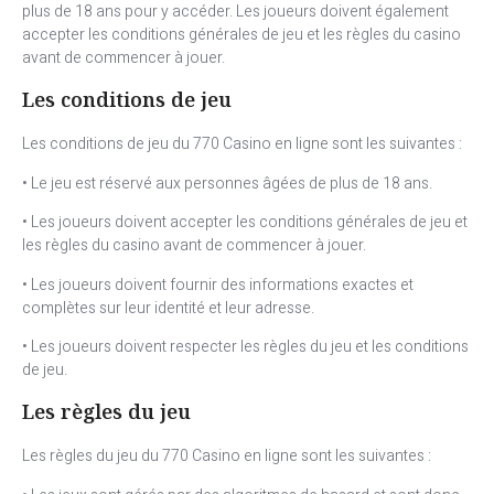
plus de 18 ans pour y accéder. Les joueurs doivent également
accepter les conditions générales de jeu et les règles du casino
avant de commencer à jouer.
Les conditions de jeu
Les conditions de jeu du 770 Casino en ligne sont les suivantes :
• Le jeu est réservé aux personnes âgées de plus de 18 ans.
• Les joueurs doivent accepter les conditions générales de jeu et
les règles du casino avant de commencer à jouer.
• Les joueurs doivent fournir des informations exactes et
complètes sur leur identité et leur adresse.
• Les joueurs doivent respecter les règles du jeu et les conditions
de jeu.
Les règles du jeu
Les règles du jeu du 770 Casino en ligne sont les suivantes :