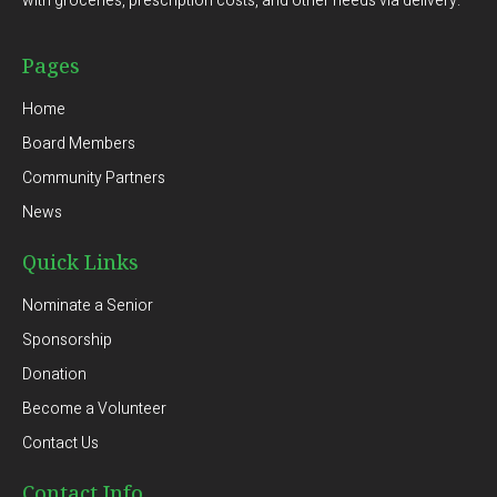
with groceries, prescription costs, and other needs via delivery.
Pages
Home
Board Members
Community Partners
News
Quick Links
Nominate a Senior
Sponsorship
Donation
Become a Volunteer
Contact Us
Contact Info