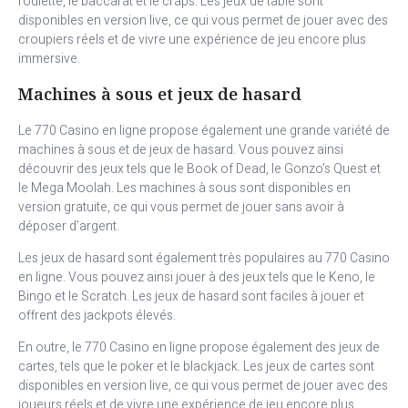
roulette, le baccarat et le craps. Les jeux de table sont
disponibles en version live, ce qui vous permet de jouer avec des
croupiers réels et de vivre une expérience de jeu encore plus
immersive.
Machines à sous et jeux de hasard
Le 770 Casino en ligne propose également une grande variété de
machines à sous et de jeux de hasard. Vous pouvez ainsi
découvrir des jeux tels que le Book of Dead, le Gonzo’s Quest et
le Mega Moolah. Les machines à sous sont disponibles en
version gratuite, ce qui vous permet de jouer sans avoir à
déposer d’argent.
Les jeux de hasard sont également très populaires au 770 Casino
en ligne. Vous pouvez ainsi jouer à des jeux tels que le Keno, le
Bingo et le Scratch. Les jeux de hasard sont faciles à jouer et
offrent des jackpots élevés.
En outre, le 770 Casino en ligne propose également des jeux de
cartes, tels que le poker et le blackjack. Les jeux de cartes sont
disponibles en version live, ce qui vous permet de jouer avec des
joueurs réels et de vivre une expérience de jeu encore plus