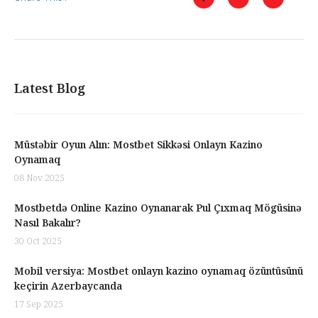
Latest Blog
Müstəbir Oyun Alın: Mostbet Sikkəsi Onlayn Kazino
Oynamaq
08 Nov 2025
Mostbetdə Online Kazino Oynanarak Pul Çıxmaq Mögüsinə
Nasıl Bakalır?
30 Oct 2025
Mobil versiya: Mostbet onlayn kazino oynamaq özüntüsünü
keçirin Azerbaycanda
17 Sep 2025