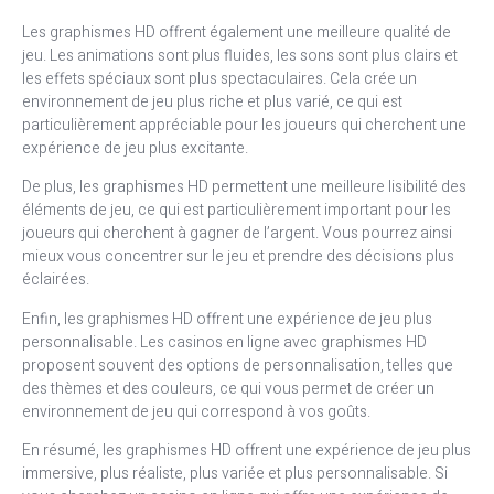
Les graphismes HD offrent également une meilleure qualité de
jeu. Les animations sont plus fluides, les sons sont plus clairs et
les effets spéciaux sont plus spectaculaires. Cela crée un
environnement de jeu plus riche et plus varié, ce qui est
particulièrement appréciable pour les joueurs qui cherchent une
expérience de jeu plus excitante.
De plus, les graphismes HD permettent une meilleure lisibilité des
éléments de jeu, ce qui est particulièrement important pour les
joueurs qui cherchent à gagner de l’argent. Vous pourrez ainsi
mieux vous concentrer sur le jeu et prendre des décisions plus
éclairées.
Enfin, les graphismes HD offrent une expérience de jeu plus
personnalisable. Les casinos en ligne avec graphismes HD
proposent souvent des options de personnalisation, telles que
des thèmes et des couleurs, ce qui vous permet de créer un
environnement de jeu qui correspond à vos goûts.
En résumé, les graphismes HD offrent une expérience de jeu plus
immersive, plus réaliste, plus variée et plus personnalisable. Si