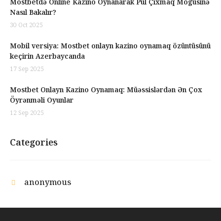
Mostbetdə Online Kazino Oynanarak Pul Çıxmaq Mögüsinə
Nasıl Bakalır?
30 Oct 2025
Mobil versiya: Mostbet onlayn kazino oynamaq özüntüsünü
keçirin Azerbaycanda
17 Sep 2025
Mostbet Onlayn Kazino Oynamaq: Müəssislərdən Ən Çox
Öyrənməli Oyunlar
12 Sep 2025
Categories
anonymous