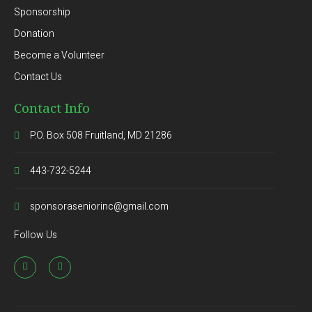
Sponsorship
Donation
Become a Volunteer
Contact Us
Contact Info
P.O. Box 508 Fruitland, MD 21286
443-732-5244
sponsoraseniorinc@gmail.com
Follow Us