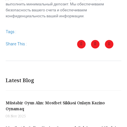
выполнить минимальный депозит. Мы обеспечиваем
безопасность вашего счета и обеспечиваем
конфиденциальность вашей информации.
Tags :
Share This :
Latest Blog
Müstəbir Oyun Alın: Mostbet Sikkəsi Onlayn Kazino
Oynamaq
08 Nov 2025