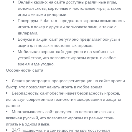
Онлайн-казино: на сайте доступны различные игры,
включая слоты, карточные и настольные игры, а также
игры с живыми дилерами.
Покер-рум: Pokerdom предлагает игрокам возможность
играть в покер с другими пользователями, а также с
дилерами.
Бонусы и акции: сайт регулярно предлагает бонусы и
акции для новых и постоянных игроков.
Мобильная версия: сайт доступен и на мобильных
устройствах, что позволяет игрокам играть в любое
время и где угодно.
Особенности сайта
Легкая регистрация: процесс регистрации на сайте прост и
быстр, что позволяет начать играть в любое время.
Безопасность: сайт обеспечивает безопасность игроков,
используя современные технологии шифрования и защиты
данных.
Многоязычность: сайт доступен на нескольких языках,
включая русский, что позволяет игрокам из разных стран
играть на одном языке.
24/7 поддержка: на сайте доступна круглосуточная