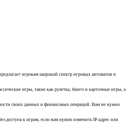
предлагает игрокам широкий спектр игровых автоматов и
ссические игры, такие как рулетка, бинго и карточные игры, а
асности своих данных и финансовых операций. Вам не нужно
без доступа к играм, если вам нужно изменить IP-адрес или