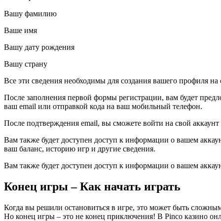
Вашу фамилию
Ваше имя
Вашу дату рождения
Вашу страну
Все эти сведения необходимы для создания вашего профиля на с
После заполнения первой формы регистрации, вам будет предл
ваш email или отправкой кода на ваш мобильный телефон.
После подтверждения email, вы сможете войти на свой аккаунт и
Вам также будет доступен доступ к информации о вашем аккаун
ваш баланс, историю игр и другие сведения.
Вам также будет доступен доступ к информации о вашем аккаун
Конец игры – Как начать играть
Когда вы решили остановиться в игре, это может быть сложны
Но конец игры – это не конец приключения! В Pinco казино он