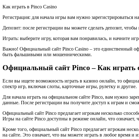
Как играть в Pinco Casino
Регистрация: для начала игры вам нужно зарегистрироваться на
Депозит: после регистрации вы можете сделать депозит, чтобы 
Играть: выберите игру, которая вам понравилась, и начните игр
Важно! Официальный сайт Pinco Casino – это единственный офи
быть фальшивыми или мошенническими.
Официальный сайт Pinco – Как играть
Если вы ищете возможность играть в казино онлайн, то официал
спектр игр, включая слоты, карточные игры, рулетку и другие.
Для начала играть на официальном сайте Pinco, вам нужно зар
данные. После регистрации вы получите доступ к играм и смож
Официальный сайт Pinco предлагает игрокам несколько способо
Игры на сайте Pinco доступны в режиме онлайн, что означает, ч
Кроме того, официальный сайт Pinco предлагает игрокам неск
на сайте. Это означает, что вы можете играть в любое время и и