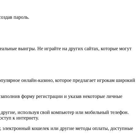
создав пароль.
еальные выигры. Не играйте на других сайтах, которые могут
популярное онлайн-казино, которое предлагает игрокам широкий
о заполнив форму регистрации и указав некоторые личные
и другие, используя свой компьютер или мобильный телефон.
оступ к интернету.
у, электронный кошелек или другие методы оплаты, доступные