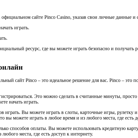
 официальном сайте Pinco Casino, указав свои личные данные и 
начать играть.
ать.
циальный ресурс, где вы можете играть безопасно и получать р
 онлайн
ьный сайт Pinco – это идеальное решение для вас. Pinco – это 
егистрироваться. Это можно сделать в считанные минуты, прост
ете начать играть.
в играть. Вы можете играть в слоты, карточные игры, рулетку 
то вы можете играть в любое время и из любого места, где есть д
олько способов оплаты. Вы можете использовать кредитную карт
з любого места, где есть доступ к интернету.