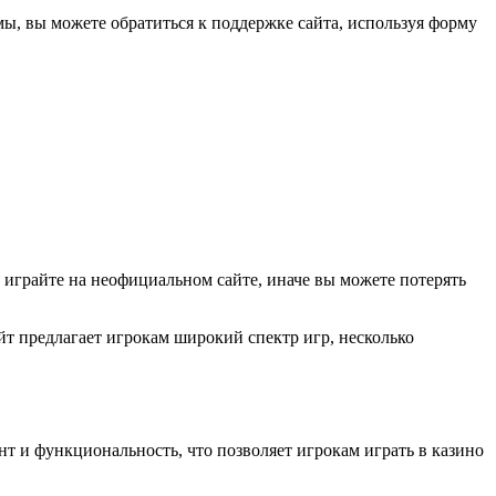
ы, вы можете обратиться к поддержке сайта, используя форму
 играйте на неофициальном сайте, иначе вы можете потерять
йт предлагает игрокам широкий спектр игр, несколько
ент и функциональность, что позволяет игрокам играть в казино