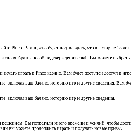
айте Pinco. Вам нужно будет подтвердить, что вы старше 18 лет
ожено выбрать способ подтверждения email. Вы можете выбрать
 начать играть в Pinco казино. Вам будет доступен доступ к игр
те, включая ваш баланс, историю игр и другие сведения. Вам бу
те, включая ваш баланс, историю игр и другие сведения.
м решением. Вы потратили много времени и усилий, чтобы дост
лайн вы можете продолжить играть и получать новые призы.