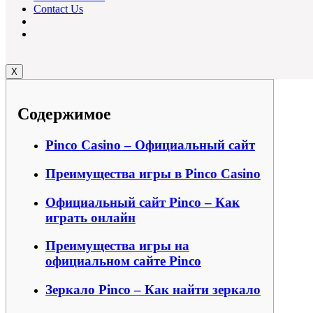
Contact Us
X
Содержимое
Pinco Casino – Официальный сайт
Преимущества игры в Pinco Casino
Официальный сайт Pinco – Как
играть онлайн
Преимущества игры на
официальном сайте Pinco
Зеркало Pinco – Как найти зеркало