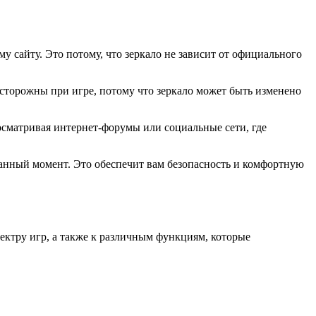
му сайту. Это потому, что зеркало не зависит от официального
 осторожны при игре, потому что зеркало может быть изменено
росматривая интернет-форумы или социальные сети, где
 данный момент. Это обеспечит вам безопасность и комфортную
ектру игр, а также к различным функциям, которые