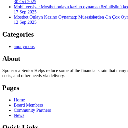
30 Oct 2025
Mobil versiya: Mostbet onlayn kazino oynamaq özüntüsünü ke
17 Sep 2025
Mostbet Onlayn Kazino Oynamaq: Müəssislərdən Ən Çox Öyr
12 Sep 2025
Categories
anonymous
About
Sponsor a Senior Helps reduce some of the financial strain that many s
costs, and other needs via delivery.
Pages
Home
Board Members
Community Partners
News
Quick Links