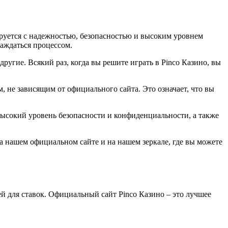
ируется с надежностью, безопасностью и высоким уровнем
лаждаться процессом.
другие. Всякий раз, когда вы решите играть в Pinco Казино, вы
м, не зависящим от официального сайта. Это означает, что вы
 высокий уровень безопасности и конфиденциальности, а также
на нашем официальном сайте и на нашем зеркале, где вы можете
ей для ставок. Официальный сайт Pinco Казино – это лучшее