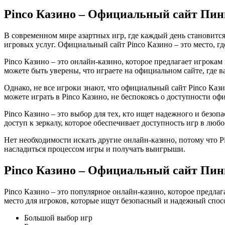
Pinco Казино – Официальный сайт Пинк
В современном мире азартных игр, где каждый день становится
игровых услуг. Официальный сайт Pinco Казино – это место, 
Pinco Казино – это онлайн-казино, которое предлагает игрокам
можете быть уверены, что играете на официальном сайте, где 
Однако, не все игроки знают, что официальный сайт Pinco Кази
можете играть в Pinco Казино, не беспокоясь о доступности оф
Pinco Казино – это выбор для тех, кто ищет надежного и безо
доступ к зеркалу, которое обеспечивает доступность игр в любо
Нет необходимости искать другие онлайн-казино, потому что P
насладиться процессом игры и получать выигрыши.
Pinco Казино – Официальный сайт Пин
Pinco Казино – это популярное онлайн-казино, которое предла
место для игроков, которые ищут безопасный и надежный спосо
Большой выбор игр