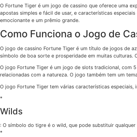
O Fortune Tiger é um jogo de cassino que oferece uma expe
apostas simples e fácil de usar, e características especi
emocionante e um prêmio grande.
Como Funciona o Jogo de Cas
O jogo de cassino Fortune Tiger é um título de jogos de a
símbolo de boa sorte e prosperidade em muitas culturas. 
O jogo Fortune Tiger é um jogo de slots tradicional, com 
relacionadas com a natureza. O jogo também tem um tema 
O jogo Fortune Tiger tem várias características especiais, i
*
Wilds
: O símbolo do tigre é o wild, que pode substituir qualque
*