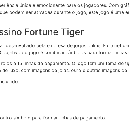
riência única e emocionante para os jogadores. Com gráfic
ais que podem ser ativadas durante o jogo, este jogo é uma
sino Fortune Tiger
zar desenvolvido pela empresa de jogos online, Fortunetig
O objetivo do jogo é combinar símbolos para formar linha
5 rolos e 15 linhas de pagamento. O jogo tem um tema de ti
de luxo, com imagens de joias, ouro e outras imagens de 
ncluindo:
r outro símbolo para formar linhas de pagamento.