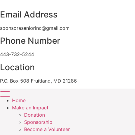
Email Address
sponsoraseniorinc@gmail.com
Phone Number
443-732-5244
Location
P.O. Box 508 Fruitland, MD 21286
Home
Make an Impact
Donation
Sponsorship
Become a Volunteer