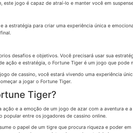
, este jogo é capaz de atraí-lo e manter você em suspense 
 a estratégia para criar uma experiência única e emocionan
inal.
ios desafios e objetivos. Você precisará usar sua estratég
e ação e estratégia, o Fortune Tiger é um jogo que pode 
jogo de cassino, você estará vivendo uma experiência úni
começar a jogar o Fortune Tiger.
rtune Tiger?
 a ação e a emoção de um jogo de azar com a aventura e 
to popular entre os jogadores de cassino online.
sume o papel de um tigre que procura riqueza e poder em