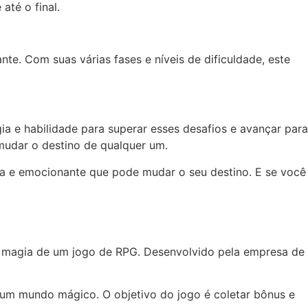
até o final.
te. Com suas várias fases e níveis de dificuldade, este
ia e habilidade para superar esses desafios e avançar para
mudar o destino de qualquer um.
ca e emocionante que pode mudar o seu destino. E se você
a magia de um jogo de RPG. Desenvolvido pela empresa de
 um mundo mágico. O objetivo do jogo é coletar bônus e