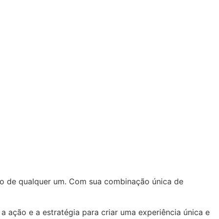
ino de qualquer um. Com sua combinação única de
a ação e a estratégia para criar uma experiência única e