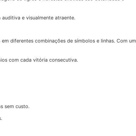
uditiva e visualmente atraente.
as em diferentes combinações de símbolos e linhas. Com um
os com cada vitória consecutiva.
as sem custo.
.