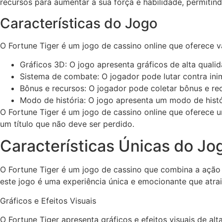
recursos para aumentar a sua força e habilidade, permitind
Características do Jogo
O Fortune Tiger é um jogo de cassino online que oferece vá
Gráficos 3D: O jogo apresenta gráficos de alta quali
Sistema de combate: O jogador pode lutar contra ini
Bônus e recursos: O jogador pode coletar bônus e rec
Modo de história: O jogo apresenta um modo de hist
O Fortune Tiger é um jogo de cassino online que oferece um
um título que não deve ser perdido.
Características Únicas do Jo
O Fortune Tiger é um jogo de cassino que combina a ação 
este jogo é uma experiência única e emocionante que atra
Gráficos e Efeitos Visuais
O Fortune Tiger apresenta gráficos e efeitos visuais de al