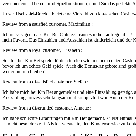
verschiedenen Themen und Spielfunktionen, damit Sie das perfekte S
Unser Tischspiel-Bereich bietet eine Vielzahl von klassischen Casino
Review from a satisfied customer, Maximilian :
Ich muss sagen, dass Kin Bet Online-Casino wirklich aufregend ist! Die
mein Favorit. Das Einzahlen und Auszahlen ist kinderleicht und der K
Review from a loyal customer, Elisabeth :
Seit ich bei Kin Bet spiele, fühle ich mich wie in einem echten Casin
bevor ich um echtes Geld spiele. Auch die Bonus-Angebote sind groß
weiterhin treu bleiben!
Review from a dissatisfied customer, Stefan :
Ich habe mich bei Kin Bet angemeldet und eine Einzahlung getätigt, a
Auszahlungsprozess sehr langsam und kompliziert war. Auch der Kund
Review from a disgruntled customer, Annette :
Ich habe schlechte Erfahrungen mit Kin Bet gemacht. Zuerst einmal ist
ist nicht besonders gut. Als ich versuchte, den Kundenservice zu kon