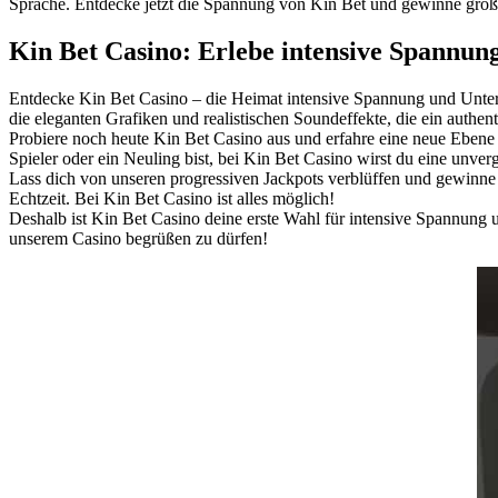
Sprache. Entdecke jetzt die Spannung von Kin Bet und gewinne gro
Kin Bet Casino: Erlebe intensive Spannun
Entdecke Kin Bet Casino – die Heimat intensive Spannung und Unterha
die eleganten Grafiken und realistischen Soundeffekte, die ein authe
Probiere noch heute Kin Bet Casino aus und erfahre eine neue Ebene d
Spieler oder ein Neuling bist, bei Kin Bet Casino wirst du eine unve
Lass dich von unseren progressiven Jackpots verblüffen und gewinne
Echtzeit. Bei Kin Bet Casino ist alles möglich!
Deshalb ist Kin Bet Casino deine erste Wahl für intensive Spannung
unserem Casino begrüßen zu dürfen!