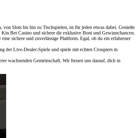
on Slots bis hin zu Tischspielen, ist für jeden etwas dabei. Genieße
 von Kin Bet Casino und sichere dir exklusive Boni und Gewinnchancen.
eine sichere und zuverlässige Plattform. Egal, ob du ein erfahrener
g der Live-Dealer-Spiele und spiele mit echten Croupiers in
erer wachsenden Gemeinschaft. Wir freuen uns darauf, dich in