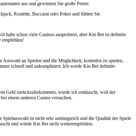
lautomaten aus und gewinnen Sie große Preise.
ckjack, Roulette, Baccarat oder Poker und fühlen Sie
ch habe schon viele Casinos ausprobiert, aber Kin Bet ist definitiv
ur empfehlen!
ie Auswahl an Spielen und die Möglichkeit, kostenlos zu spielen,
mer schnell und unkompliziert. Ich werde Kin Bet definitiv
 mein Geld zurückzubekommen, wurde ich enttäuscht, weil der
k bei einem anderen Casino versuchen.
e Spielauswahl ist nicht sehr umfangreich und die Qualität der Spiele
ttäuscht und würde Kin Bet nicht weiterempfehlen.