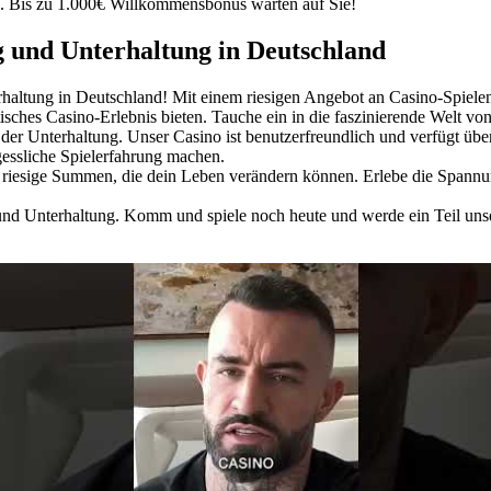
ß. Bis zu 1.000€ Willkommensbonus warten auf Sie!
g und Unterhaltung in Deutschland
ltung in Deutschland! Mit einem riesigen Angebot an Casino-Spielen, v
ntisches Casino-Erlebnis bieten. Tauche ein in die faszinierende Welt
er Unterhaltung. Unser Casino ist benutzerfreundlich und verfügt über 
rgessliche Spielerfahrung machen.
 riesige Summen, die dein Leben verändern können. Erlebe die Spannun
 und Unterhaltung. Komm und spiele noch heute und werde ein Teil uns