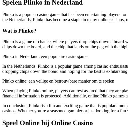
Spelen Plinko in Nederland
Plinko is a popular casino game that has been entertaining players fo
the Netherlands, Plinko has become a staple in many online casinos, of
Wat is Plinko?
Plinko is a game of chance, where players drop chips down a board with
chips down the board, and the chip that lands on the peg with the high
Plinko in Nederland: een populaire casinogame
In the Netherlands, Plinko is a popular game among casino enthusiasts. 
dropping chips down the board and hoping for the best is exhilarating
Plinko online: een veilige en betrouwbare manier om te spelen
When playing Plinko online, players can rest assured that they are pla
financial information is protected. Additionally, online Plinko games
In conclusion, Plinko is a fun and exciting game that is popular amon
casinos. Whether you’re a seasoned gambler or just looking for a fun w
Speel Online bij Online Casino