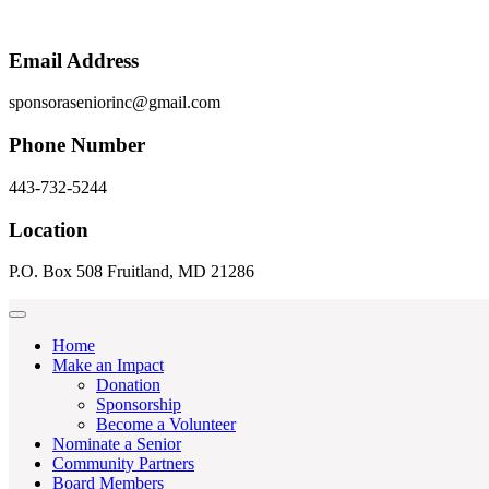
Email Address
sponsoraseniorinc@gmail.com
Phone Number
443-732-5244
Location
P.O. Box 508 Fruitland, MD 21286
Home
Make an Impact
Donation
Sponsorship
Become a Volunteer
Nominate a Senior
Community Partners
Board Members