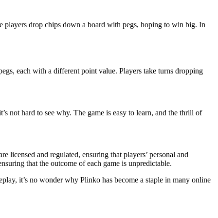
re players drop chips down a board with pegs, hoping to win big. In
egs, each with a different point value. Players take turns dropping
’s not hard to see why. The game is easy to learn, and the thrill of
are licensed and regulated, ensuring that players’ personal and
 ensuring that the outcome of each game is unpredictable.
ameplay, it’s no wonder why Plinko has become a staple in many online