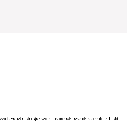
een favoriet onder gokkers en is nu ook beschikbaar online. In dit