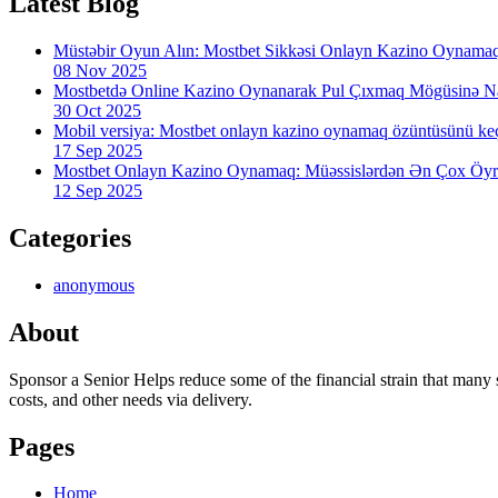
Latest Blog
Müstəbir Oyun Alın: Mostbet Sikkəsi Onlayn Kazino Oynama
08 Nov 2025
Mostbetdə Online Kazino Oynanarak Pul Çıxmaq Mögüsinə Nas
30 Oct 2025
Mobil versiya: Mostbet onlayn kazino oynamaq özüntüsünü ke
17 Sep 2025
Mostbet Onlayn Kazino Oynamaq: Müəssislərdən Ən Çox Öyr
12 Sep 2025
Categories
anonymous
About
Sponsor a Senior Helps reduce some of the financial strain that many s
costs, and other needs via delivery.
Pages
Home