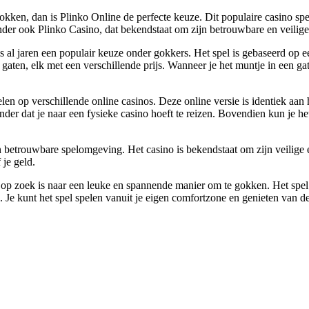
ken, dan is Plinko Online de perfecte keuze. Dit populaire casino spel 
ronder ook Plinko Casino, dat bekendstaat om zijn betrouwbare en veili
is al jaren een populair keuze onder gokkers. Het spel is gebaseerd op 
e gaten, elk met een verschillende prijs. Wanneer je het muntje in een ga
elen op verschillende online casinos. Deze online versie is identiek aan
der dat je naar een fysieke casino hoeft te reizen. Bovendien kun je he
en betrouwbare spelomgeving. Het casino is bekendstaat om zijn veilige
 je geld.
e op zoek is naar een leuke en spannende manier om te gokken. Het spel
 Je kunt het spel spelen vanuit je eigen comfortzone en genieten van 