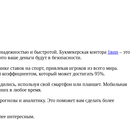
 с надежностью и быстротой. Букмекерская контора
1вин
– это
что ваше деньги будут в безопасности.
ынке ставок на спорт, привлекая игроков из всего мира.
ой коэффициентом, который может достигать 95%.
ходились, используя свой смартфон или планшет. Мобильная
 них в любое время.
рогнозы и аналитику. Это поможет вам сделать более
лее интересным.