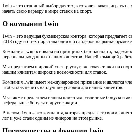
1win – это отличный выбор для тех, кто хочет начать играть н
начать свою карьеру в мире ставок на спорт.
О компании 1win
1win – это ведущая букмекерская контора, которая предлагает 
2018 году и с тех пор стала одним из лидеров на рынке букмеке
Компания 1win основана на принципах безопасности, надежно
персональных данных наших клиентов. Нашей командой работа
Мы предлагаем широкий спектр услуг, включая ставки на спорт,
нашим клиентам широкие возможности для ставок.
Компания 1win имеет международное признание и является чл
чтобы обеспечить наилучшие условия для наших клиентов.
Мы также предлагаем нашим клиентам различные бонусы и акц
реферальные бонусы и другие акции.
В целом, 1win – это компания, которая предлагает своим клиен
лет и уже стали одним из лидеров на этом рынке.
Преимущества и функции 1win