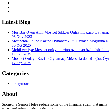
Latest Blog
Müstəbir Oyun Alın: Mostbet Sikkəsi Onlayn Kazino Oynama
08 Nov 2025
Mostbetdə Online Kazino Oynanarak Pul Çıxmaq Mögüsinə Nas
30 Oct 2025
Mobil versiya: Mostbet onlayn kazino oynamaq özüntüsünü ke
17 Sep 2025
Mostbet Onlayn Kazino Oynamaq: Müəssislərdən Ən Çox Öyr
12 Sep 2025
Categories
anonymous
About
Sponsor a Senior Helps reduce some of the financial strain that many s
costs, and other needs via delivery.