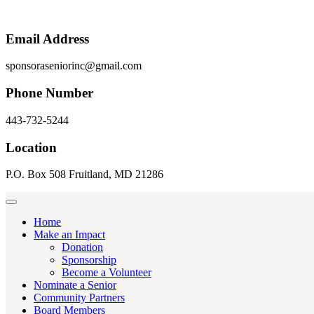
Email Address
sponsoraseniorinc@gmail.com
Phone Number
443-732-5244
Location
P.O. Box 508 Fruitland, MD 21286
Home
Make an Impact
Donation
Sponsorship
Become a Volunteer
Nominate a Senior
Community Partners
Board Members