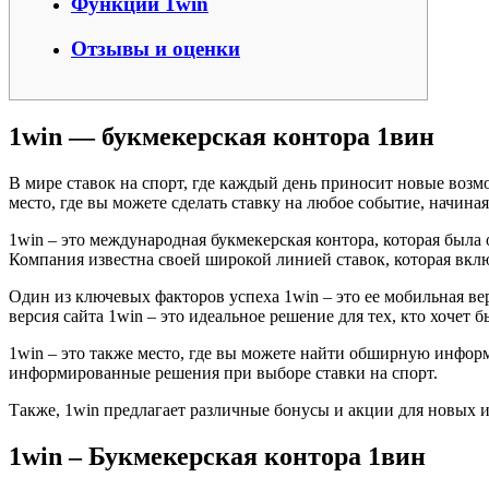
Функции 1win
Отзывы и оценки
1win — букмекерская контора 1вин
В мире ставок на спорт, где каждый день приносит новые возм
место, где вы можете сделать ставку на любое событие, начиная
1win – это международная букмекерская контора, которая была о
Компания известна своей широкой линией ставок, которая вклю
Один из ключевых факторов успеха 1win – это ее мобильная вер
версия сайта 1win – это идеальное решение для тех, кто хочет 
1win – это также место, где вы можете найти обширную инфор
информированные решения при выборе ставки на спорт.
Также, 1win предлагает различные бонусы и акции для новых и
1win – Букмекерская контора 1вин