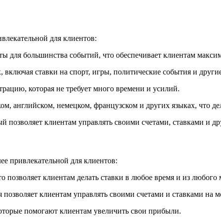
ивлекательной для клиентов:
ы для большинства событий, что обеспечивает клиентам макси
, включая ставки на спорт, игры, политические события и другие
трацию, которая не требует много времени и усилий.
м, английском, немецком, французском и других языках, что дел
й позволяет клиентам управлять своими счетами, ставками и д
лее привлекательной для клиентов:
о позволяет клиентам делать ставки в любое время и из любого 
я позволяет клиентам управлять своими счетами и ставками на 
которые помогают клиентам увеличить свои прибыли.