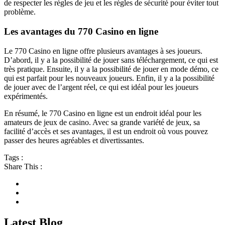
de respecter les règles de jeu et les règles de sécurité pour éviter tout
problème.
Les avantages du 770 Casino en ligne
Le 770 Casino en ligne offre plusieurs avantages à ses joueurs.
D’abord, il y a la possibilité de jouer sans téléchargement, ce qui est
très pratique. Ensuite, il y a la possibilité de jouer en mode démo, ce
qui est parfait pour les nouveaux joueurs. Enfin, il y a la possibilité
de jouer avec de l’argent réel, ce qui est idéal pour les joueurs
expérimentés.
En résumé, le 770 Casino en ligne est un endroit idéal pour les
amateurs de jeux de casino. Avec sa grande variété de jeux, sa
facilité d’accès et ses avantages, il est un endroit où vous pouvez
passer des heures agréables et divertissantes.
Tags :
Share This :
Latest Blog