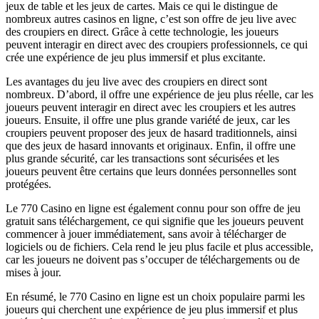
jeux de table et les jeux de cartes. Mais ce qui le distingue de
nombreux autres casinos en ligne, c’est son offre de jeu live avec
des croupiers en direct. Grâce à cette technologie, les joueurs
peuvent interagir en direct avec des croupiers professionnels, ce qui
crée une expérience de jeu plus immersif et plus excitante.
Les avantages du jeu live avec des croupiers en direct sont
nombreux. D’abord, il offre une expérience de jeu plus réelle, car les
joueurs peuvent interagir en direct avec les croupiers et les autres
joueurs. Ensuite, il offre une plus grande variété de jeux, car les
croupiers peuvent proposer des jeux de hasard traditionnels, ainsi
que des jeux de hasard innovants et originaux. Enfin, il offre une
plus grande sécurité, car les transactions sont sécurisées et les
joueurs peuvent être certains que leurs données personnelles sont
protégées.
Le 770 Casino en ligne est également connu pour son offre de jeu
gratuit sans téléchargement, ce qui signifie que les joueurs peuvent
commencer à jouer immédiatement, sans avoir à télécharger de
logiciels ou de fichiers. Cela rend le jeu plus facile et plus accessible,
car les joueurs ne doivent pas s’occuper de téléchargements ou de
mises à jour.
En résumé, le 770 Casino en ligne est un choix populaire parmi les
joueurs qui cherchent une expérience de jeu plus immersif et plus