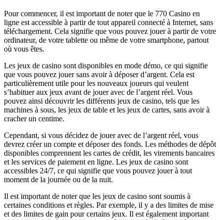
Pour commencer, il est important de noter que le 770 Casino en
ligne est accessible à partir de tout appareil connecté à Internet, sans
téléchargement. Cela signifie que vous pouvez jouer à partir de votre
ordinateur, de votre tablette ou même de votre smartphone, partout
où vous êtes.
Les jeux de casino sont disponibles en mode démo, ce qui signifie
que vous pouvez jouer sans avoir à déposer d’argent. Cela est
particulièrement utile pour les nouveaux joueurs qui veulent
s’habituer aux jeux avant de jouer avec de l’argent réel. Vous
pouvez ainsi découvrir les différents jeux de casino, tels que les
machines à sous, les jeux de table et les jeux de cartes, sans avoir à
cracher un centime.
Cependant, si vous décidez de jouer avec de l’argent réel, vous
devrez créer un compte et déposer des fonds. Les méthodes de dépôt
disponibles comprennent les cartes de crédit, les virements bancaires
et les services de paiement en ligne. Les jeux de casino sont
accessibles 24/7, ce qui signifie que vous pouvez jouer à tout
moment de la journée ou de la nuit.
Il est important de noter que les jeux de casino sont soumis à
certaines conditions et règles. Par exemple, il y a des limites de mise
et des limites de gain pour certains jeux. Il est également important