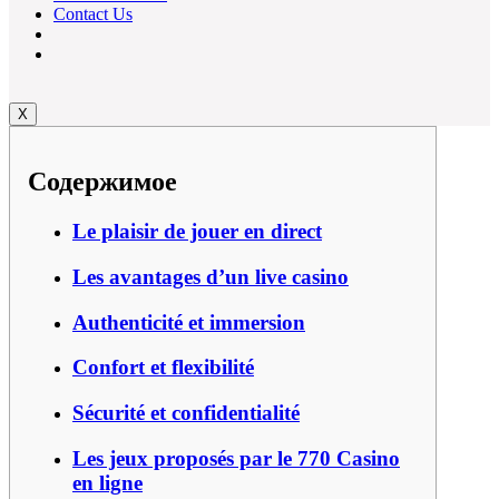
Contact Us
X
Содержимое
Le plaisir de jouer en direct
Les avantages d’un live casino
Authenticité et immersion
Confort et flexibilité
Sécurité et confidentialité
Les jeux proposés par le 770 Casino
en ligne