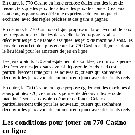
En outre, le 770 Casino en ligne propose également des jeux de
hasard, tels que les jeux de cartes et les jeux de chance. Ces jeux
sont conçus pour vous offrir une expérience de jeu unique et
excitante, avec des règles précises et des gains à gagner.
En résumé, le 770 Casino en ligne propose un large éventail de jeux
pour répondre aux attentes de ses clients. Vous pouvez ainsi
découvrir les jeux de table classiques, les jeux de machine à sous, les
jeux de hasard et bien plus encore. Le 770 Casino en ligne est donc
le lieu idéal pour les amateurs de jeu en ligne.
Les jeux gratuits 770 sont également disponibles, ce qui vous permet
de découvrir les jeux sans avoir à déposer de fonds. Cela est
particulièrement utile pour les nouveaux joueurs qui souhaitent
découvrir les jeux avant de commencer à jouer avec des fonds réels.
En outre, le 770 Casino en ligne propose également des machines à
sous gratuites 770, ce qui vous permet de découvrir les jeux de
machine à sous sans avoir à déposer de fonds. Cela est
particulièrement utile pour les nouveaux joueurs qui souhaitent
découvrir les jeux avant de commencer à jouer avec des fonds réels.
Les conditions pour jouer au 770 Casino
en ligne