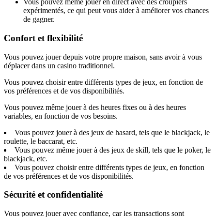
Vous pouvez même jouer en direct avec des croupiers
expérimentés, ce qui peut vous aider à améliorer vos chances
de gagner.
Confort et flexibilité
Vous pouvez jouer depuis votre propre maison, sans avoir à vous
déplacer dans un casino traditionnel.
Vous pouvez choisir entre différents types de jeux, en fonction de
vos préférences et de vos disponibilités.
Vous pouvez même jouer à des heures fixes ou à des heures
variables, en fonction de vos besoins.
Vous pouvez jouer à des jeux de hasard, tels que le blackjack, le
roulette, le baccarat, etc.
Vous pouvez même jouer à des jeux de skill, tels que le poker, le
blackjack, etc.
Vous pouvez choisir entre différents types de jeux, en fonction
de vos préférences et de vos disponibilités.
Sécurité et confidentialité
Vous pouvez jouer avec confiance, car les transactions sont