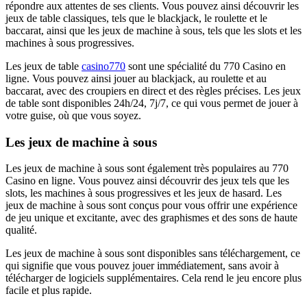
répondre aux attentes de ses clients. Vous pouvez ainsi découvrir les
jeux de table classiques, tels que le blackjack, le roulette et le
baccarat, ainsi que les jeux de machine à sous, tels que les slots et les
machines à sous progressives.
Les jeux de table
casino770
sont une spécialité du 770 Casino en
ligne. Vous pouvez ainsi jouer au blackjack, au roulette et au
baccarat, avec des croupiers en direct et des règles précises. Les jeux
de table sont disponibles 24h/24, 7j/7, ce qui vous permet de jouer à
votre guise, où que vous soyez.
Les jeux de machine à sous
Les jeux de machine à sous sont également très populaires au 770
Casino en ligne. Vous pouvez ainsi découvrir des jeux tels que les
slots, les machines à sous progressives et les jeux de hasard. Les
jeux de machine à sous sont conçus pour vous offrir une expérience
de jeu unique et excitante, avec des graphismes et des sons de haute
qualité.
Les jeux de machine à sous sont disponibles sans téléchargement, ce
qui signifie que vous pouvez jouer immédiatement, sans avoir à
télécharger de logiciels supplémentaires. Cela rend le jeu encore plus
facile et plus rapide.