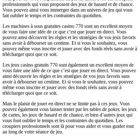
professionnels qui vous proposent des jeux de hasard et de chance.
Vous pouvez ainsi vous immerger dans un univers de jeu qui vous
fait oublier le temps et les contraintes du quotidien.
Les machines à sous gratuites casino 770 sont un excellent moyen
de vous faire une idée de ce que c’est que jouer en direct. Vous
pouvez ainsi découvrir les règles et les stratégies de vos jeux favoris
sans avoir à débourser un centime. Et si vous le souhaitez, vous
pouvez même vous inscrire et jouer avec des fonds réels sans avoir à
télécharger quoi que ce soit.
Les jeux casino gratuits 770 sont également un excellent moyen de
vous faire une idée de ce que c’est que jouer en direct. Vous pouvez
ainsi découvrir les règles et les stratégies de vos jeux favoris sans
avoir à débourser un centime. Et si vous le souhaitez, vous pouvez
même vous inscrire et jouer avec des fonds réels sans avoir à
télécharger quoi que ce soit.
Mais le plaisir de jouer en direct ne se limite pas à ces jeux. Vous
pouvez également vous laisser tenter par les tables de poker, les jeux
de cartes, les jeux de hasard et de chance, et bien d’autres jeux qui
vous font oublier le temps et les contraintes du quotidien. Les
croupiers professionnels sont là pour vous aider et vous guider tout
au long de votre séance de jeu.