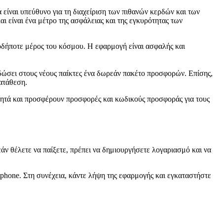
 είναι υπεύθυνο για τη διαχείριση των πιθανών κερδών και των
 είναι ένα μέτρο της ασφάλειας και της εγκυρότητας των
οιοδήποτε μέρος του κόσμου. Η εφαρμογή είναι ασφαλής και
δώσει στους νέους παίκτες ένα δωρεάν πακέτο προσφορών. Επίσης,
κατάθεση.
ινητά και προσφέρουν προσφορές και κωδικούς προσφοράς για τους
εάν θέλετε να παίξετε, πρέπει να δημιουργήσετε λογαριασμό και να
rtphone. Στη συνέχεια, κάντε λήψη της εφαρμογής και εγκαταστήστε