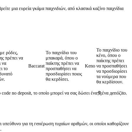
βρείτε μια ευρεία γκάμα παιχνιδιών, από κλασικά καζίνο παιχνίδια
Το παιχνίδιο του
 με ρόδες,
Το παιχνίδιο του
κένο, όπου ο
ης πρέπει να
μπακαρά, όπου ο
παίκτης πρέπει
 να
παίκτης πρέπει να
Baccarat
Keno
να προσπαθήσει
ι το
προσπαθήσει να
να προσδιορίσει
δυνατό
προσδιορίσει ποιος
τα νούμερα που
ών.
θα κερδίσει.
θα κερδίσουν.
 code no deposit, το οποίο μπορεί να σας δώσει ένα免ένα депόζito.
 υπεύθυνο για τη генέρωση τυχαίων αριθμών, οι οποίοι καθορίζουν
.