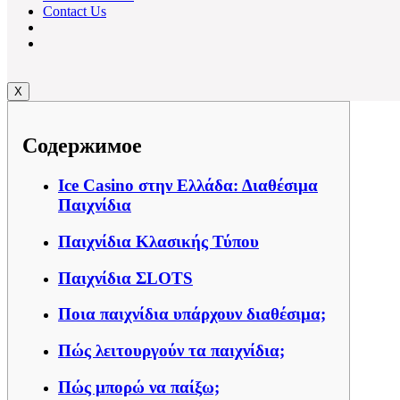
Contact Us
X
Содержимое
Ice Casino στην Ελλάδα: Διαθέσιμα
Παιχνίδια
Παιχνίδια Κλασικής Τύπου
Παιχνίδια ΣLOTS
Ποια παιχνίδια υπάρχουν διαθέσιμα;
Πώς λειτουργούν τα παιχνίδια;
Πώς μπορώ να παίξω;