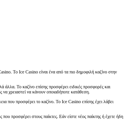
ino. Το Ice Casino είναι ένα από τα πιο δημοφιλή καζίνο στην
λλά άλλα. Το καζίνο επίσης προσφέρει ειδικές προσφορές και
ίς να χρειαστεί να κάνουν οποιαδήποτε κατάθεση.
άλεια που προσφέρει το καζίνο. Το Ice Casino επίσης έχει λάβει
ς που προσφέρει στους παίκτες. Εάν είστε νέος παίκτης ή έχετε ήδη