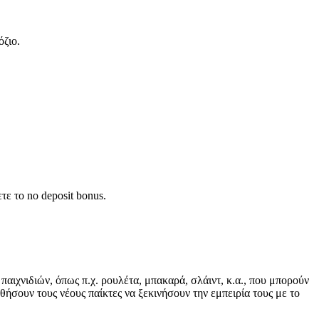
όζιο.
τε το no deposit bonus.
αιχνιδιών, όπως π.χ. ρουλέτα, μπακαρά, σλάιντ, κ.α., που μπορούν
θήσουν τους νέους παίκτες να ξεκινήσουν την εμπειρία τους με το