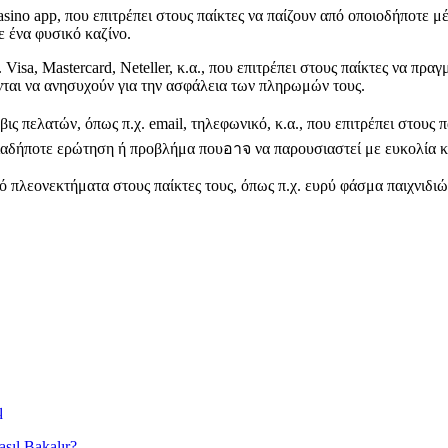
asino app, που επιτρέπει στους παίκτες να παίζουν από οποιοδήποτε μ
ε ένα φυσικό καζίνο.
a, Mastercard, Neteller, κ.α., που επιτρέπει στους παίκτες να πραγ
ονται να ανησυχούν για την ασφάλεια των πληρωμών τους.
ις πελατών, όπως π.χ. email, τηλεφωνικό, κ.α., που επιτρέπει στου
οιαδήποτε ερώτηση ή προβλήμα πουอาจ να παρουσιαστεί με ευκολία κ
 πλεονεκτήματα στους παίκτες τους, όπως π.χ. ευρύ φάσμα παιχνιδιώ
q
ıl Bakalır?