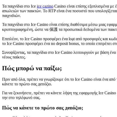
Τα παιχνίδια στο Ice
ice cazino
Casino είναι επίσης εξοπλισμένα με 
απωλειών των παικτών. Το RTP είναι ένα ποσοστό που υπολογίζεται 
παιχνιδιών.
Τα παιχνίδια στο Ice Casino είναι επίσης διαθέσιμα μέσω μιας εφαρ
κρυπτογραφημένη, ώστε να 保護 τα προσωπικά δεδομένα των παικτ
Επιπλέον, το Ice Casino προσφέρει ένα loạt από προσφορές και κ
το Ice Casino προσφέρει ένα no deposit bonus, το οποίο επιτρέπει σ
Συνοψίζοντας, τα παιχνίδια στο Ice Casino λειτουργούν με βάση έ
νέους παίκτες.
Πώς μπορώ να παίξω;
Πριν από όλα, πρέπει να γνωρίζουμε ότι το Ice Casino είναι ένα απ
κάνετε το πρώτο σας депόζιο.
Για να ξεκινήσετε, πρέπει να κάνετε λήψη της εφαρμογής Ice Casino
την στο τηλέφωνό σας.
Πώς να κάνετε το πρώτο σας депόζιο;