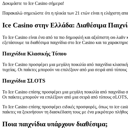
Δοκιμάστε το Ice Casino σήμερα!
Παρακαλώ σημειώστε ότι η ηλικία των 21 ετών είναι η ελάχιστη απαι
Ice Casino στην Ελλάδα: Διαθέσιμα Παιχνί
Το Ice Casino είναι ένα από τα πιο δημοφιλή και αξιόπιστη он-λайν
εξετάσουμε τα διαθέσιμα παιχνίδια στο Ice Casino και τα χαρακτηρισ
Παιχνίδια Κλασικής Τύπου
Το Ice Casino προσφέρει μια μεγάλη ποικιλία από παιχνίδια κλασικής
τυχείας. Οι παίκτες μπορούν να επιλέξουν από μια σειρά από τύπο
Παιχνίδια ΣLOTS
Το Ice Casino επίσης προσφέρει μια μεγάλη ποικιλία από παιχνίδια 
Οι παίκτες μπορούν να επιλέξουν από μια σειρά από τύπους σLOT
Το Ice Casino επίσης προσφέρει ειδικές προσφορές, όπως το ice casi
παίκτες να ξεκινήσουν τη διασκέδαση τους με ένα μικρότερο πλήθο
Ποια παιχνίδια υπάρχουν διαθέσιμα;