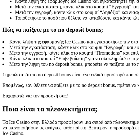
Κάντε λήψη της εφαρμογής Ice Casino και εγκαταστήστε την 
Μετά την εγκατάσταση, κάντε κλικ στο κουμπί “Εγγραφή” και 
Μετά την εγγραφή, κάντε κλικ στο κουμπί “Δηπόζιο” και εισα
Τοποθετήστε το ποσό που θέλετε να καταθέσετε και κάντε κλ
Πώς να παίξετε με το no deposit bonus;
Κάντε λήψη της εφαρμογής Ice Casino και εγκαταστήστε την στο
Μετά την εγκατάσταση, κάντε κλικ στο κουμπί “Εγγραφή” και ει
Μετά την εγγραφή, κάντε κλικ στο κουμπί “Πromotions” και επιλέ
Κάντε κλικ στο κουμπί “Επιβεβαίωση” για να ολοκληρώσετε την 
Μετά την λήψη του no deposit bonus, μπορείτε να παίξετε με το 
Σημειώστε ότι το no deposit bonus είναι ένα ειδικό προσφορά που σας
Επομένως, εάν θέλετε να παίξετε με το no deposit bonus, πρέπει να 
Ευχαριστώ για την προσοχή σας!
Ποια είναι τα πλεονεκτήματα;
Τα Ice Casino στην Ελλάδα προσφέρουν μια σειρά από πλεονεκτήματα
να ικανοποιήσουν τις ανάγκες κάθε παίκτη. Δεύτερον, η προσφορά ε
Ice Casino.