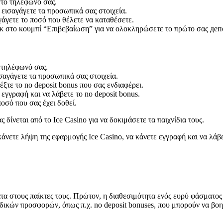
στο τηλέφωνό σας.
εισαγάγετε τα προσωπικά σας στοιχεία.
γάγετε το ποσό που θέλετε να καταθέσετε.
ικ στο κουμπί “Επιβεβαίωση” για να ολοκληρώσετε το πρώτο σας деп
 τηλέφωνό σας.
σαγάγετε τα προσωπικά σας στοιχεία.
ξτε το no deposit bonus που σας ενδιαφέρει.
εγγραφή και να λάβετε το no deposit bonus.
ποσό που σας έχει δοθεί.
 δίνεται από το Ice Casino για να δοκιμάσετε τα παιχνίδια τους.
κάνετε λήψη της εφαρμογής Ice Casino, να κάνετε εγγραφή και να λάβε
 στους παίκτες τους. Πρώτον, η διαθεσιμότητα ενός ευρύ φάσματος π
ιδικών προσφορών, όπως π.χ. no deposit bonuses, που μπορούν να βοη