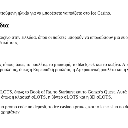
τούμενη ηλικία για να μπορέσετε να παίξετε στο Ice Casino.
δια
 καζίνο στην Ελλάδα, όπου οι παίκτες μπορούν να απολαύσουν μια ευρ
τικά τους.
 τύπου, όπως το ρουλέτα, το μπακαρά, το blackjack και το καζίνο. Αυτ
υς ρουλέτας, όπως η Ευρωπαϊκή ρουλέτα, η Αμερικανική ρουλέτα και 
σLOTS, όπως το Book of Ra, το Starburst και το Gonzo’s Quest. Αυτά τ
S, όπως η κλασική σLOTS, η βίντεο σLOTS και η 3D σLOTS.
no promo code no deposit, το ice casino κριτικες και το ice casino n
ς χρημάτων.